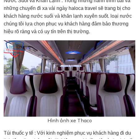
Nước Suối và Khăn Lạnh : Trong những hành trình dài và
những chuyến đi xa vài ngày haloca travel sẽ trang bị cho
khách hàng nước suối và khăn lạnh xuyên suốt. loại nước
chúng tôi lựa chọn phục vụ khách hàng đảm bảo thương
hiệu rõ ràng và có uy tín trên thị trường.
Hình ảnh xe Thaco
Túi thuốc y tế : Với kinh nghiệm phục vụ khách hàng đi du