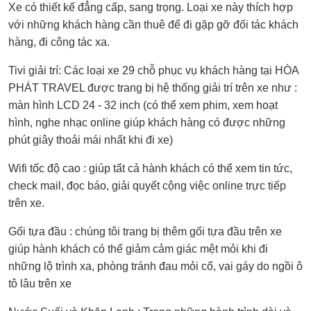
Xe có thiết kế đẳng cấp, sang trọng. Loại xe này thích hợp
với những khách hàng cần thuê để đi gặp gỡ đối tác khách
hàng, đi công tác xa.
Tivi giải trí: Các loại xe 29 chỗ phục vụ khách hàng tại HÒA
PHÁT TRAVEL được trang bị hệ thống giải trí trên xe như :
màn hình LCD 24 - 32 inch (có thể xem phim, xem hoạt
hình, nghe nhạc online giúp khách hàng có được những
phút giây thoải mái nhất khi đi xe)
Wifi tốc độ cao : giúp tất cả hành khách có thể xem tin tức,
check mail, đọc báo, giải quyết cộng việc online trực tiếp
trên xe.
Gối tựa đầu : chúng tôi trang bị thêm gối tựa đầu trên xe
giúp hành khách có thể giảm cảm giác mệt mỏi khi đi
những lộ trình xa, phòng tránh đau mỏi cổ, vai gáy do ngồi ô
tô lâu trên xe