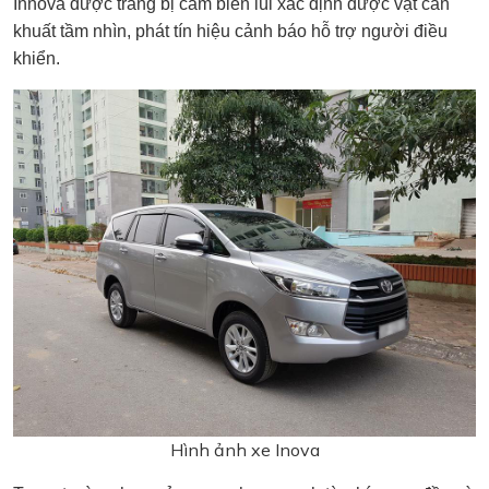
Innova được trang bị cảm biến lùi xác định được vật cản
khuất tầm nhìn, phát tín hiệu cảnh báo hỗ trợ người điều
khiển.
Hình ảnh xe Inova