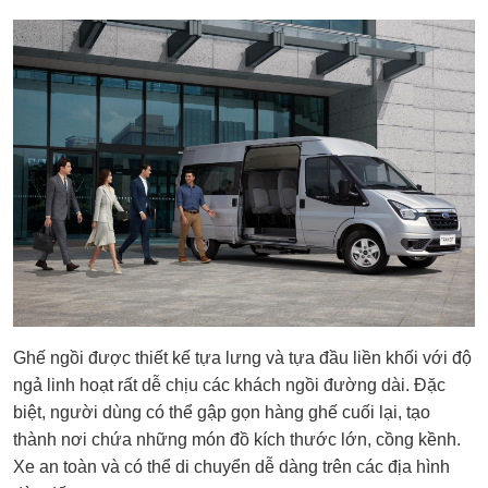
Ghế ngồi được thiết kế tựa lưng và tựa đầu liền khối với độ
ngả linh hoạt rất dễ chịu các khách ngồi đường dài. Đặc
biệt, người dùng có thể gập gọn hàng ghế cuối lại, tạo
thành nơi chứa những món đồ kích thước lớn, cồng kềnh.
Xe an toàn và có thể di chuyển dễ dàng trên các địa hình