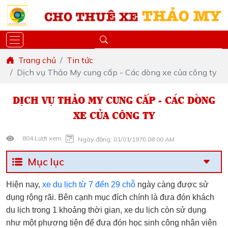
Trang chủ
Tin tức
Dịch vụ Thảo My cung cấp - Các dòng xe của công ty
DỊCH VỤ THẢO MY CUNG CẤP - CÁC DÒNG
XE CỦA CÔNG TY
804 Lượt xem
Ngày đăng: 01/01/1970 08:00 AM
Mục lục
Hiện nay,
xe du lịch từ 7 đến 29 chỗ
ngày càng được sử
dụng rộng rãi. Bên cạnh mục đích chính là đưa đón khách
du lịch trong 1 khoảng thời gian, xe du lịch còn sử dụng
như một phương tiện để đưa đón học sinh công nhân viên