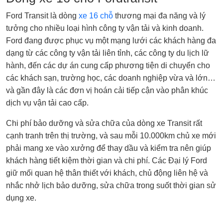
Ford Transit là dòng
xe 16 chỗ
thương mại đa năng và lý
tưởng cho nhiều loại hình công ty vận tải và kinh doanh.
Ford đang được phục vụ một mạng lưới các khách hàng đa
dạng từ các công ty vận tải liên tỉnh, các công ty du lịch lữ
hành, đến các dự án cung cấp phương tiện di chuyển cho
các khách sạn, trường học, các doanh nghiệp vừa và lớn…
và gần đây là các đơn vị hoán cải tiếp cận vào phân khúc
dịch vụ vận tải cao cấp.
Chi phí bảo dưỡng và sửa chữa của dòng xe Transit rất
cạnh tranh trên thị trường, và sau mỗi 10.000km chủ xe mới
phải mang xe vào xưởng để thay dầu và kiểm tra nên giúp
khách hàng tiết kiệm thời gian và chi phí. Các Đại lý Ford
giữ mối quan hệ thân thiết với khách, chủ động liên hệ và
nhắc nhở lịch bảo dưỡng, sửa chữa trong suốt thời gian sử
dụng xe.