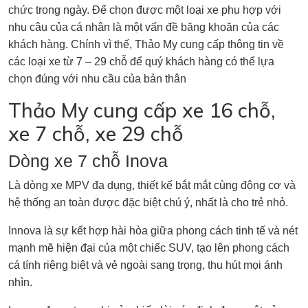
chức trong ngày. Để chọn được một loại xe phu hợp với
nhu câu của cá nhân là một vấn đề băng khoăn của các
khách hàng. Chính vì thế, Thảo My cung cấp thông tin về
các loại xe từ 7 – 29 chỗ để quý khách hàng có thể lựa
chọn đúng với nhu cầu của bản thân
Thảo My cung cấp xe 16 chỗ,
xe 7 chỗ, xe 29 chỗ
Dòng xe 7 chỗ Inova
Là dòng xe MPV đa dụng, thiết kế bắt mắt cùng động cơ và
hệ thống an toàn được đặc biệt chú ý, nhất là cho trẻ nhỏ.
Innova là sự kết hợp hài hòa giữa phong cách tinh tế và nét
mạnh mẽ hiện đại của một chiếc SUV, tạo lên phong cách
cá tính riêng biệt và vẻ ngoài sang trọng, thu hút mọi ánh
nhìn.