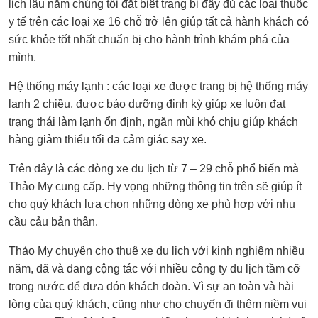
lịch lâu năm chúng tôi đặt biệt trang bị đầy đủ các loại thuốc
y tế trên các loại xe 16 chỗ trở lên giúp tất cả hành khách có
sức khỏe tốt nhất chuẩn bị cho hành trình khám phá của
mình.
Hệ thống máy lạnh : các loại xe được trang bị hệ thống máy
lạnh 2 chiều, được bảo dưỡng định kỳ giúp xe luôn đạt
trạng thái làm lạnh ổn định, ngăn mùi khó chịu giúp khách
hàng giảm thiểu tối đa cảm giác say xe.
Trên đây là các dòng xe du lịch từ 7 – 29 chỗ phổ biến mà
Thảo My cung cấp. Hy vọng những thông tin trên sẽ giúp ít
cho quý khách lựa chọn những dòng xe phù hợp với nhu
cầu cảu bản thân.
Thảo My chuyên cho thuê xe du lịch với kinh nghiệm nhiều
năm, đã và đang cộng tác với nhiều công ty du lịch tầm cỡ
trong nước để đưa đón khách đoàn. Vì sự an toàn và hài
lòng của quý khách, cũng như cho chuyến đi thêm niềm vui