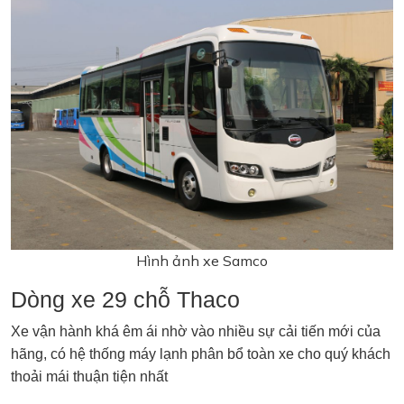
Hình ảnh xe Samco
Dòng xe 29 chỗ Thaco
Xe vận hành khá êm ái nhờ vào nhiều sự cải tiến mới của
hãng, có hệ thống máy lạnh phân bổ toàn xe cho quý khách
thoải mái thuận tiện nhất