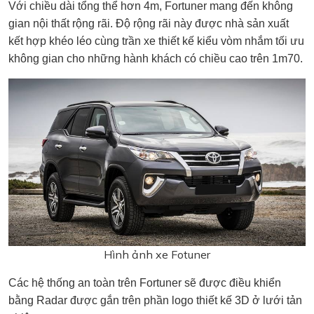
Với chiều dài tổng thể hơn 4m, Fortuner mang đến không
gian nội thất rộng rãi. Độ rộng rãi này được nhà sản xuất
kết hợp khéo léo cùng trần xe thiết kế kiểu vòm nhắm tối ưu
không gian cho những hành khách có chiều cao trên 1m70.
Hình ảnh xe Fotuner
Các hệ thống an toàn trên Fortuner sẽ được điều khiển
bằng Radar được gắn trên phần logo thiết kế 3D ở lưới tản