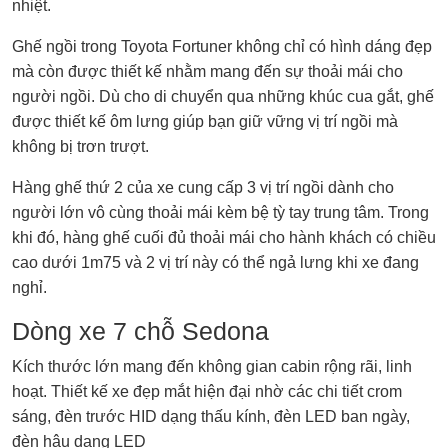
nhiệt.
Ghế ngồi trong Toyota Fortuner không chỉ có hình dáng đẹp
mà còn được thiết kế nhằm mang đến sự thoải mái cho
người ngồi. Dù cho di chuyển qua những khúc cua gắt, ghế
được thiết kế ôm lưng giúp bạn giữ vững vị trí ngồi mà
không bị trơn trượt.
Hàng ghế thứ 2 của xe cung cấp 3 vị trí ngồi dành cho
người lớn vô cùng thoải mái kèm bệ tỳ tay trung tâm. Trong
khi đó, hàng ghế cuối đủ thoải mái cho hành khách có chiều
cao dưới 1m75 và 2 vị trí này có thể ngả lưng khi xe đang
nghỉ.
Dòng xe 7 chỗ Sedona
Kích thước lớn mang đến không gian cabin rộng rãi, linh
hoạt. Thiết kế xe đẹp mắt hiện đại nhờ các chi tiết crom
sáng, đèn trước HID dạng thấu kính, đèn LED ban ngày,
đèn hậu dạng LED