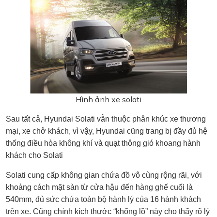
Hình ảnh xe solati
Sau tất cả, Hyundai Solati vẫn thuộc phân khúc xe thương
mại, xe chở khách, vì vậy, Hyundai cũng trang bị đầy đủ hệ
thống điều hòa không khí và quạt thông gió khoang hành
khách cho Solati
Solati cung cấp không gian chứa đồ vô cùng rộng rãi, với
khoảng cách mặt sàn từ cửa hậu đến hàng ghế cuối là
540mm, đủ sức chứa toàn bộ hành lý của 16 hành khách
trên xe. Cũng chính kích thước “khổng lồ” này cho thấy rõ lý