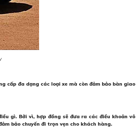
y
ung cấp đa dạng các loại xe mà còn đảm bảo bàn giao
iều gì. Bởi vì, hợp đồng sẽ đưa ra các điều khoản vô
 đảm bảo chuyến đi trọn vẹn cho khách hàng.