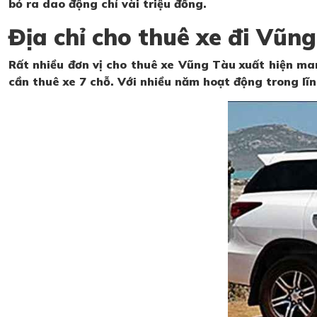
bỏ ra dao động chỉ vài triệu đồng.
Địa chỉ cho thuê xe đi Vũng
Rất nhiều đơn vị cho thuê xe Vũng Tàu xuất hiện ma
cần thuê xe 7 chỗ. Với nhiều năm hoạt động trong lĩn