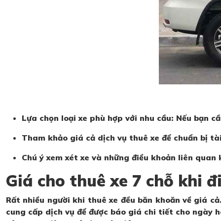
Lựa chọn loại xe phù hợp với nhu cầu: Nếu bạn cầ
Tham khảo giá cả dịch vụ thuê xe để chuẩn bị tà
Chú ý xem xét xe và những điều khoản liên quan k
Giá cho thuê xe 7 chỗ khi 
Rất nhiều người khi thuê xe đều băn khoăn về giá cả.
cung cấp dịch vụ để được báo giá chi tiết cho ngày 