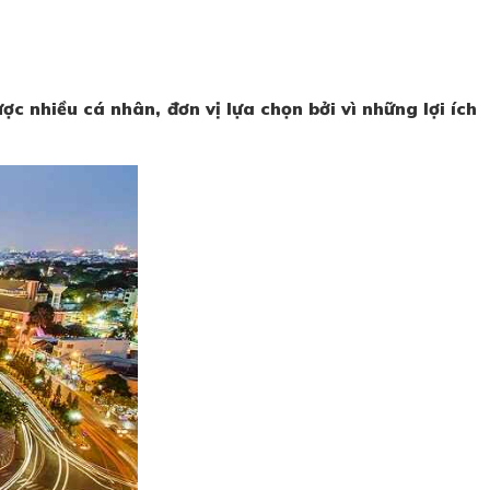
c nhiều cá nhân, đơn vị lựa chọn bởi vì những lợi ích