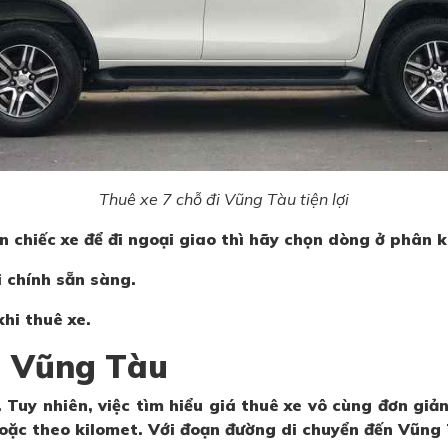
Thuê xe 7 chỗ đi Vũng Tàu tiện lợi
n chiếc xe để đi ngoại giao thì hãy chọn dòng ở phân 
i chính sẵn sàng.
hi thuê xe.
đi Vũng Tàu
 Tuy nhiên, việc tìm hiểu giá thuê xe vô cùng đơn giả
hoặc theo kilomet. Với đoạn đường di chuyển đến Vũng