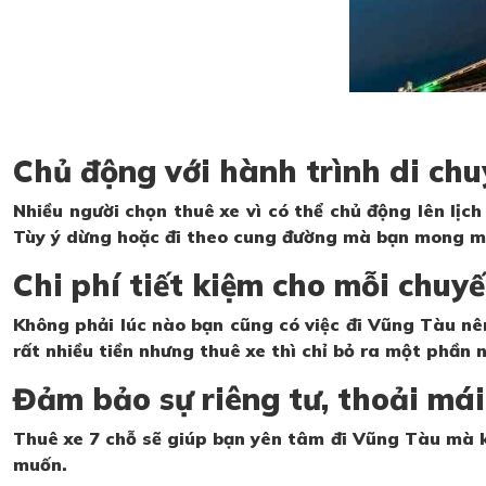
Chủ động với hành trình di chu
Nhiều người chọn thuê xe vì có thể chủ động lên lịch
Tùy ý dừng hoặc đi theo cung đường mà bạn mong m
Chi phí tiết kiệm cho mỗi chuyế
Không phải lúc nào bạn cũng có việc đi Vũng Tàu nên
rất nhiều tiền nhưng thuê xe thì chỉ bỏ ra một phần 
Đảm bảo sự riêng tư, thoải mái
Thuê xe 7 chỗ sẽ giúp bạn yên tâm đi Vũng Tàu mà k
muốn.