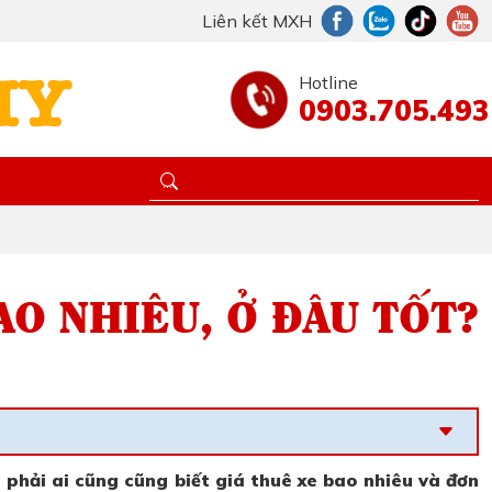
Liên kết MXH
Hotline
0903.705.493
AO NHIÊU, Ở ĐÂU TỐT?
 phải ai cũng cũng biết giá thuê xe bao nhiêu và đơn