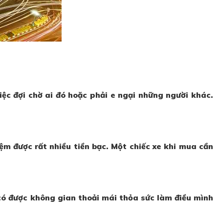
việc đợi chờ ai đó hoặc phải e ngại những người khác.
ệm được rất nhiều tiền bạc. Một chiếc xe khi mua cần
có được không gian thoải mái thỏa sức làm điều mình