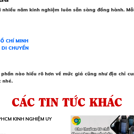
 với nhiều năm kinh nghiệm luôn sẵn sàng đồng hành. M
HỒ CHÍ MINH
 DI CHUYỂN
 phần nào hiểu rõ hơn về mức giá cũng như địa chỉ c
t nhé.
CÁC TIN TỨC KHÁC
PHCM KINH NGHIỆM UY