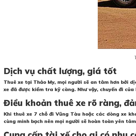
Dịch vụ chất lượng, giá tốt
Thuê xe tại Thảo My, mọi người sẽ an tâm hơn bởi d
xe đã được kiểm tra kỹ càng. Như vậy, chuyến đi của
Điều khoản thuê xe rõ ràng, đả
Khi thuê xe 7 chỗ đi Vũng Tàu hoặc các dòng xe khác
cùng minh bạch nên mọi người sẽ hoàn toàn yên tâm. 
Cung cấp tài xế cho ai có nhu 