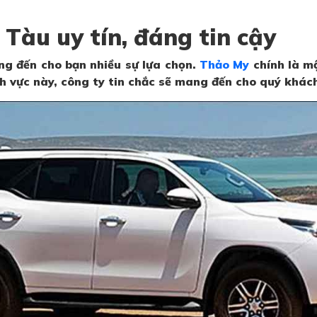
 Tàu uy tín, đáng tin cậy
ng đến cho bạn nhiều sự lựa chọn.
Thảo My
chính là mộ
h vực này, công ty tin chắc sẽ mang đến cho quý khách