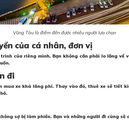
Vũng Tàu là điểm đến được nhiều người lựa chọn
yển của cá nhân, đơn vị
 trình của riêng mình. Bạn không cần phải lo lắng về 
uốn.
n đi
 mua xe khá lãng phí. Thay vào đó, thuê xe sẽ tiết ki
nhỏ.
hông sợ bị làm phiền. Bạn và những người đi cùng sẽ 