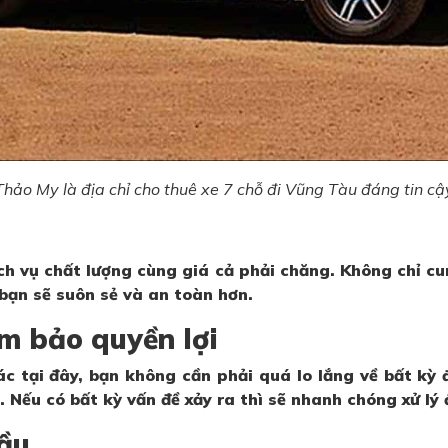
Thảo My là địa chỉ cho thuê xe 7 chỗ đi Vũng Tàu đáng tin cậ
ịch vụ chất lượng cùng giá cả phải chăng. Không chỉ c
 bạn sẽ suôn sẻ và an toàn hơn.
m bảo quyền lợi
 tại đây, bạn không cần phải quá lo lắng về bất kỳ đ
Nếu có bất kỳ vấn đề xảy ra thì sẽ nhanh chóng xử lý
cầu