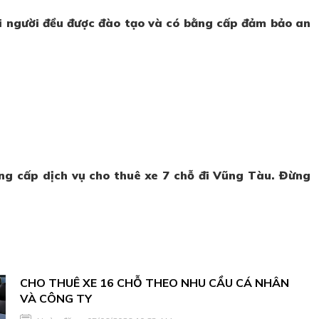
ỗi người đều được đào tạo và có bằng cấp đảm bảo an
ung cấp dịch vụ cho thuê xe 7 chỗ đi Vũng Tàu. Đừng
CHO THUÊ XE 16 CHỖ THEO NHU CẦU CÁ NHÂN
VÀ CÔNG TY