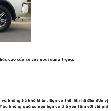
khúc cao cấp có vẻ ngoài sang trọng.
n và không hề khó khăn. Bạn có thể liên hệ đến đơn vị
 Tàu không quá xa nên bạn có thể yên tâm với chi phí