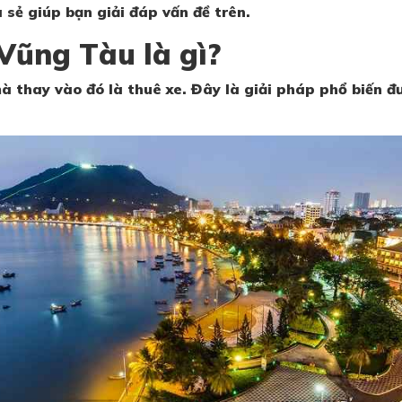
 sẻ giúp bạn giải đáp vấn đề trên.
 Vũng Tàu là gì?
thay vào đó là thuê xe. Đây là giải pháp phổ biến đượ