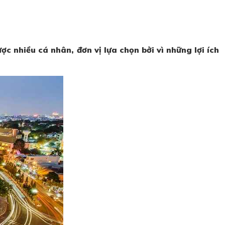
c nhiều cá nhân, đơn vị lựa chọn bởi vì những lợi ích