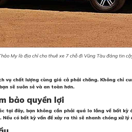
Thảo My là địa chỉ cho thuê xe 7 chỗ đi Vũng Tàu đáng tin cậ
ịch vụ chất lượng cùng giá cả phải chăng. Không chỉ c
 bạn sẽ suôn sẻ và an toàn hơn.
m bảo quyền lợi
 tại đây, bạn không cần phải quá lo lắng về bất kỳ đ
Nếu có bất kỳ vấn đề xảy ra thì sẽ nhanh chóng xử lý
cầu