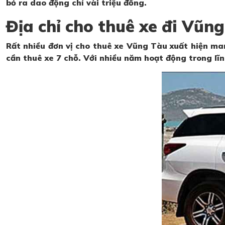
bỏ ra dao động chỉ vài triệu đồng.
Địa chỉ cho thuê xe đi Vũng
Rất nhiều đơn vị cho thuê xe Vũng Tàu xuất hiện ma
cần thuê xe 7 chỗ. Với nhiều năm hoạt động trong lĩn