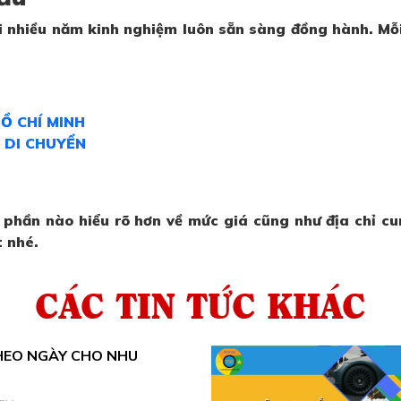
 với nhiều năm kinh nghiệm luôn sẵn sàng đồng hành. M
HỒ CHÍ MINH
 DI CHUYỂN
 phần nào hiểu rõ hơn về mức giá cũng như địa chỉ c
t nhé.
CÁC TIN TỨC KHÁC
HEO NGÀY CHO NHU