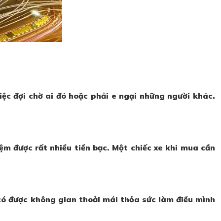
việc đợi chờ ai đó hoặc phải e ngại những người khác.
ệm được rất nhiều tiền bạc. Một chiếc xe khi mua cần
có được không gian thoải mái thỏa sức làm điều mình