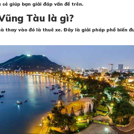
 sẻ giúp bạn giải đáp vấn đề trên.
 Vũng Tàu là gì?
thay vào đó là thuê xe. Đây là giải pháp phổ biến đượ