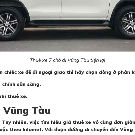
Thuê xe 7 chỗ đi Vũng Tàu tiện lợi
n chiếc xe để đi ngoại giao thì hãy chọn dòng ở phân 
i chính sẵn sàng.
hi thuê xe.
đi Vũng Tàu
 Tuy nhiên, việc tìm hiểu giá thuê xe vô cùng đơn giả
hoặc theo kilomet. Với đoạn đường di chuyển đến Vũng