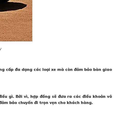
y
ung cấp đa dạng các loại xe mà còn đảm bảo bàn giao
iều gì. Bởi vì, hợp đồng sẽ đưa ra các điều khoản vô
 đảm bảo chuyến đi trọn vẹn cho khách hàng.