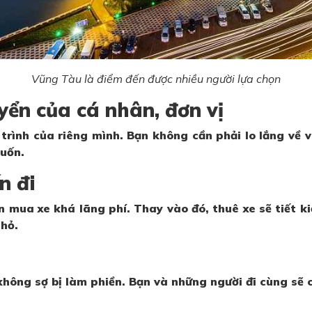
Vũng Tàu là điểm đến được nhiều người lựa chọn
yển của cá nhân, đơn vị
 trình của riêng mình. Bạn không cần phải lo lắng về 
uốn.
n đi
 mua xe khá lãng phí. Thay vào đó, thuê xe sẽ tiết ki
nhỏ.
hông sợ bị làm phiền. Bạn và những người đi cùng sẽ 