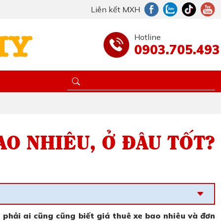
Liên kết MXH
Hotline
0903.705.493
AO NHIÊU, Ở ĐÂU TỐT?
 phải ai cũng cũng biết giá thuê xe bao nhiêu và đơn