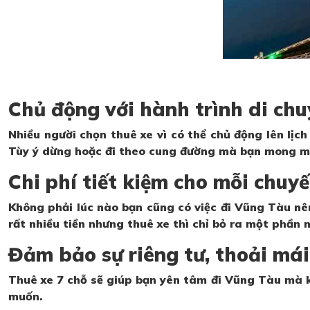
Chủ động với hành trình di chu
Nhiều người chọn thuê xe vì có thể chủ động lên lịch
Tùy ý dừng hoặc đi theo cung đường mà bạn mong m
Chi phí tiết kiệm cho mỗi chuyế
Không phải lúc nào bạn cũng có việc đi Vũng Tàu nên
rất nhiều tiền nhưng thuê xe thì chỉ bỏ ra một phần 
Đảm bảo sự riêng tư, thoải mái
Thuê xe 7 chỗ sẽ giúp bạn yên tâm đi Vũng Tàu mà k
muốn.