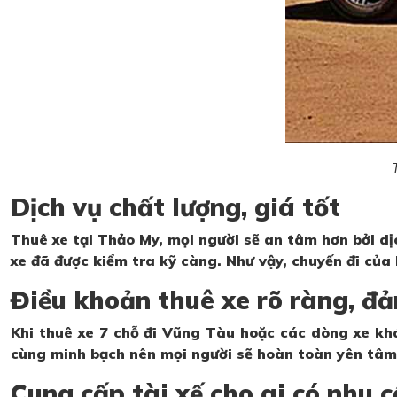
Dịch vụ chất lượng, giá tốt
Thuê xe tại Thảo My, mọi người sẽ an tâm hơn bởi d
xe đã được kiểm tra kỹ càng. Như vậy, chuyến đi của
Điều khoản thuê xe rõ ràng, đả
Khi thuê xe 7 chỗ đi Vũng Tàu hoặc các dòng xe khác
cùng minh bạch nên mọi người sẽ hoàn toàn yên tâm. 
Cung cấp tài xế cho ai có nhu 