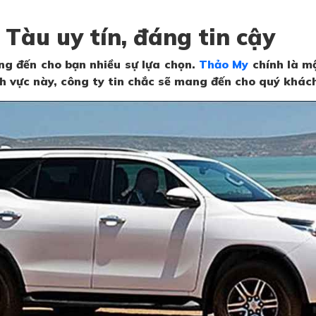
 Tàu uy tín, đáng tin cậy
ng đến cho bạn nhiều sự lựa chọn.
Thảo My
chính là mộ
h vực này, công ty tin chắc sẽ mang đến cho quý khách