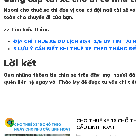
Ngoài cho thuê xe thì đơn vị còn có đội ngũ tài xế
toàn cho chuyến đi của bạn.
>> Tìm hiểu thêm:
ĐỊA CHỈ THUÊ XE DU LỊCH 30/4 -1/5 UY TÍN TẠI 
5 LƯU Ý CẦN BIẾT KHI THUÊ XE THEO THÁNG ĐỂ
Lời kết
Qua những thông tin chia sẻ trên đây, mọi người đã
quên liên hệ ngay với Thảo My để được tư vấn chi tiế
CHO THUÊ XE 16 CHỖ T
CẦU LINH HOẠT