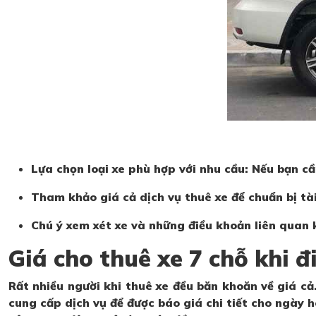
Lựa chọn loại xe phù hợp với nhu cầu: Nếu bạn cầ
Tham khảo giá cả dịch vụ thuê xe để chuẩn bị tà
Chú ý xem xét xe và những điều khoản liên quan k
Giá cho thuê xe 7 chỗ khi 
Rất nhiều người khi thuê xe đều băn khoăn về giá cả.
cung cấp dịch vụ để được báo giá chi tiết cho ngày 