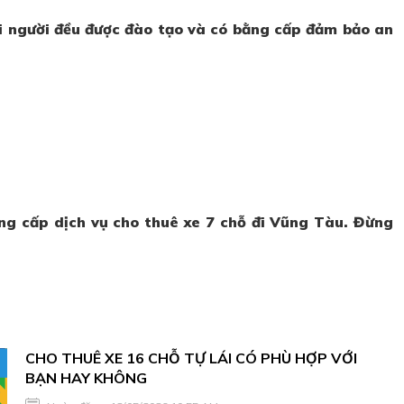
ỗi người đều được đào tạo và có bằng cấp đảm bảo an
ung cấp dịch vụ cho thuê xe 7 chỗ đi Vũng Tàu. Đừng
CHO THUÊ XE 16 CHỖ TỰ LÁI CÓ PHÙ HỢP VỚI
BẠN HAY KHÔNG