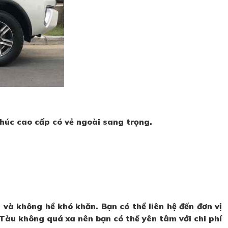
khúc cao cấp có vẻ ngoài sang trọng.
n và không hề khó khăn. Bạn có thể liên hệ đến đơn vị
 Tàu không quá xa nên bạn có thể yên tâm với chi phí