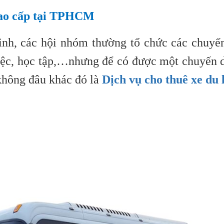
 cao cấp tại TPHCM
 đình, các hội nhóm thường tổ chức các chuyế
ệc, học tập,…nhưng để có được một chuyến du 
không đâu khác đó là
Dịch vụ cho thuê xe du