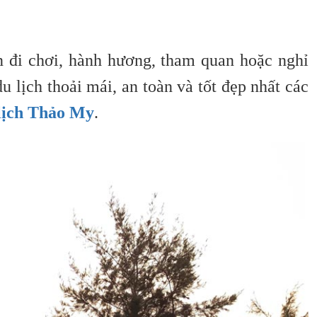
n đi chơi, hành hương, tham quan hoặc nghỉ
lịch thoải mái, an toàn và tốt đẹp nhất các
 lịch Thảo My
.