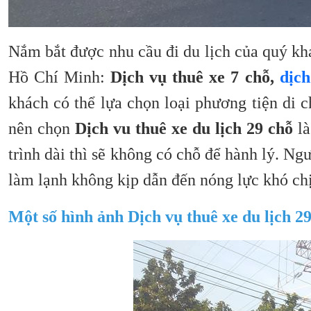
Nắm bắt được nhu cầu đi du lịch của quý k
Hồ Chí Minh:
Dịch vụ thuê xe 7 chỗ,
dịch
khách có thể lựa chọn loại phương tiện di 
nên chọn
Dịch vu thuê xe du lịch 29 chỗ
là
trình dài thì sẽ không có chỗ để hành lý. N
làm lạnh không kịp dẫn đến nóng lực khó ch
Một số hình ảnh Dịch vụ thuê xe du lịch 