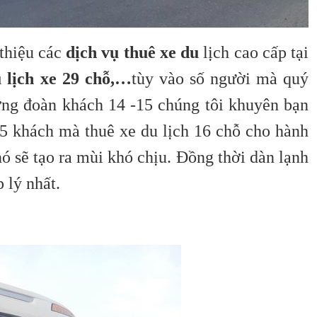
 thiệu các
dịch vụ thuê xe du
lịch cao cấp tại
u lịch xe 29 chỗ,…
tùy vào số người mà quý
ượng đoàn khách 14 -15 chúng tôi khuyên bạn
 15 khách mà thuê xe du lịch 16 chỗ cho hành
ó sẽ tạo ra mùi khó chịu. Đồng thời dàn lạnh
 lý nhất.