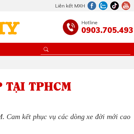
Liên kết MXH
Hotline
0903.705.493
P TẠI TPHCM
M. Cam kết phục vụ các dòng xe đời mới cao