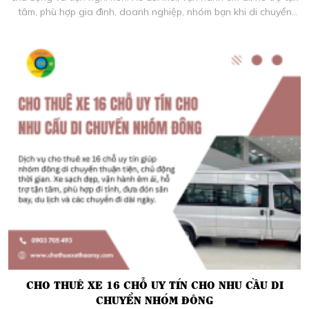
tâm, phù hợp gia đình, doanh nghiệp, nhóm bạn khi di chuyển
đường dài.
CHO THUÊ XE 16 CHỖ UY TÍN CHO NHU CẦU DI
CHUYỂN NHÓM ĐÔNG