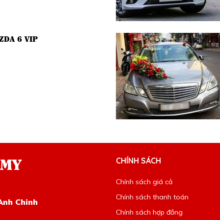
ZDA 6 VIP
 MY
CHÍNH SÁCH
Chính sách giá cả
Chính sách thanh toán
Anh Chinh
Chính sách hợp đồng