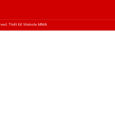
rved.
Thiết Kế Website MIMA