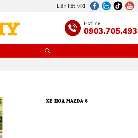
Liên kết MXH
Hotline
0903.705.493
XE HOA MAZDA 6