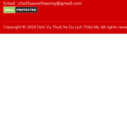
Email : chothuexethaomy@gmail.com
Copyright © 2024 Dịch Vụ Thuê Xe Du Lịch Thảo My. All rights rese