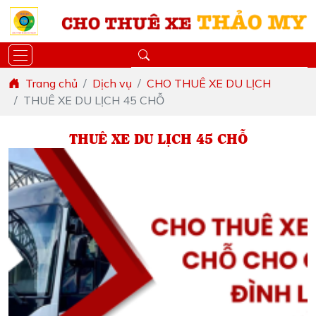
Trang chủ
Dịch vụ
CHO THUÊ XE DU LỊCH
THUÊ XE DU LỊCH 45 CHỖ
THUÊ XE DU LỊCH 45 CHỖ