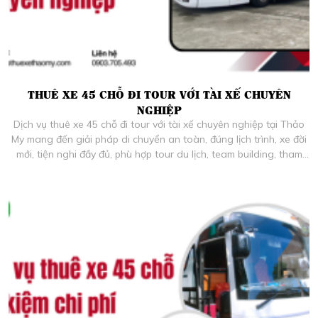
THUÊ XE 45 CHỖ ĐI TOUR VỚI TÀI XẾ CHUYÊN
NGHIỆP
Dịch vụ thuê xe 45 chỗ đi tour với tài xế chuyên nghiệp tại Thảo
My mang đến giải pháp di chuyển an toàn, đúng lịch trình, xe đời
mới, tiện nghi đầy đủ, phù hợp tour du lịch, team building, tham
quan dài ngày tại TP.HCM và các tỉnh.