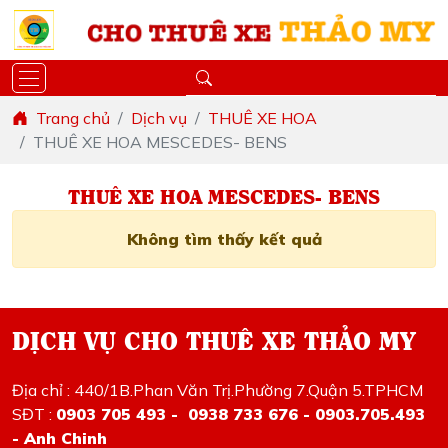
Trang chủ
Dịch vụ
THUÊ XE HOA
THUÊ XE HOA MESCEDES- BENS
THUÊ XE HOA MESCEDES- BENS
Không tìm thấy kết quả
DỊCH VỤ CHO THUÊ XE THẢO MY
Địa chỉ : 440/1B.Phan Văn Trị.Phường 7.Quận 5.TPHCM
SĐT :
0903 705 493 - 0938 733 676 - 0903.705.493
- Anh Chinh