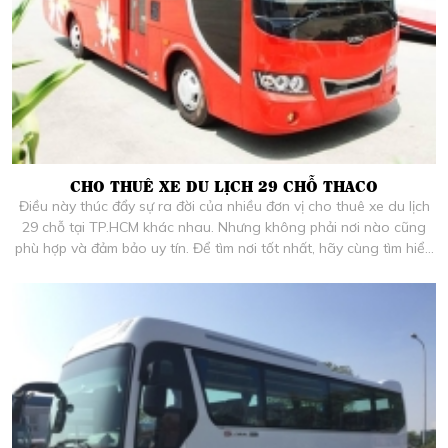
CHO THUÊ XE DU LỊCH 29 CHỖ THACO
Điều này thúc đẩy sự ra đời của nhiều đơn vị cho thuê xe du lịch
29 chỗ tại TP.HCM khác nhau. Nhưng không phải nơi nào cũng
phù hợp và đảm bảo uy tín. Để tìm nơi tốt nhất, hãy cùng tìm hiểu
qua những chia sẻ dưới đây.