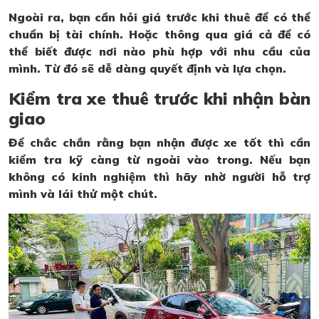
Ngoài ra, bạn cần hỏi giá trước khi thuê để có thể
chuẩn bị tài chính. Hoặc thông qua giá cả để có
thể biết được nơi nào phù hợp với nhu cầu của
mình. Từ đó sẽ dễ dàng quyết định và lựa chọn.
Kiểm tra xe thuê trước khi nhận bàn
giao
Để chắc chắn rằng bạn nhận được xe tốt thì cần
kiểm tra kỹ càng từ ngoài vào trong. Nếu bạn
không có kinh nghiệm thì hãy nhờ người hỗ trợ
mình và lái thử một chút.