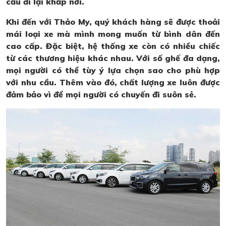
cầu đi lại khắp nơi.
Khi đến với Thảo My, quý khách hàng sẽ được thoải
mái loại xe mà mình mong muốn từ bình dân đến
cao cấp. Đặc biệt, hệ thống xe còn có nhiều chiếc
từ các thương hiệu khác nhau. Với số ghế đa dạng,
mọi người có thể tùy ý lựa chọn sao cho phù hợp
với nhu cầu. Thêm vào đó, chất lượng xe luôn được
đảm bảo vì để mọi người có chuyến đi suôn sẻ.