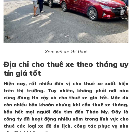
Xem xét xe khi thuê
Địa chỉ cho thuê xe theo tháng uy
tín giá tốt
Hiện nay, rất nhiều đơn vị cho thuê xe xuất hiện
trên thị trường. Tuy nhiên, không phải nơi nào
cũng đáng tin cậy và cho thuê xe giá tốt. Mặc dù
còn nhiều băn khoăn nhưng khi cần thuê xe tháng,
hầu hết mọi người đều tìm đến Thảo My. Đây là
công ty đã hoạt động nhiều năm trong lĩnh vực cho
thuê các loại xe để du lịch, công tác phục vụ nhu