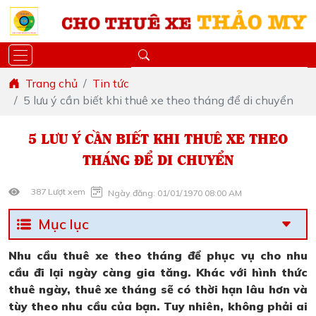
Trang chủ
Tin tức
5 lưu ý cần biết khi thuê xe theo tháng để di chuyển
5 LƯU Ý CẦN BIẾT KHI THUÊ XE THEO
THÁNG ĐỂ DI CHUYỂN
387 Lượt xem
Ngày đăng: 01/01/1970 08:00 AM
Mục lục
Nhu cầu thuê xe theo tháng để phục vụ cho nhu
cầu đi lại ngày càng gia tăng. Khác với hình thức
thuê ngày, thuê xe tháng sẽ có thời hạn lâu hơn và
tùy theo nhu cầu của bạn. Tuy nhiên, không phải ai