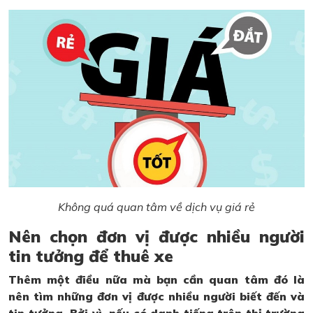
Không quá quan tâm về dịch vụ giá rẻ
Nên chọn đơn vị được nhiều người
tin tưởng để thuê xe
Thêm một điều nữa mà bạn cần quan tâm đó là
nên tìm những đơn vị được nhiều người biết đến và
tin tưởng. Bởi vì, nếu có danh tiếng trên thị trường