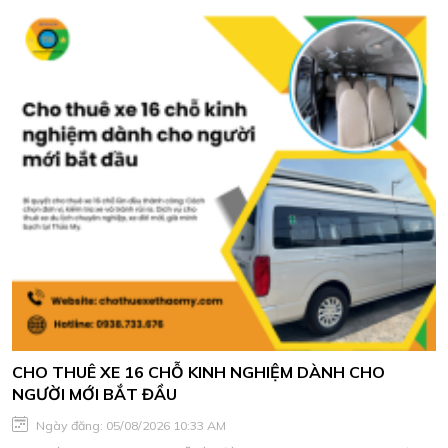
CHO THUÊ XE 16 CHỖ KINH NGHIỆM DÀNH CHO
NGƯỜI MỚI BẮT ĐẦU
Ngày đăng: 05/08/2026 10:33 AM