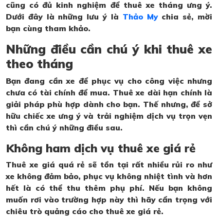
cũng có đủ kinh nghiệm để thuê xe tháng ưng ý.
Dưới đây là những lưu ý là
Thảo My
chia sẻ, mời
bạn cùng tham khảo.
Những điều cần chú ý khi thuê xe
theo tháng
Bạn đang cần xe để phục vụ cho công việc nhưng
chưa có tài chính để mua. Thuê xe dài hạn chính là
giải pháp phù hợp dành cho bạn. Thế nhưng, để sở
hữu chiếc xe ưng ý và trải nghiệm dịch vụ trọn vẹn
thì cần chú ý những điều sau.
Không ham dịch vụ thuê xe giá rẻ
Thuê xe giá quá rẻ sẽ tồn tại rất nhiều rủi ro như
xe không đảm bảo, phục vụ không nhiệt tình và hơn
hết là có thể thu thêm phụ phí. Nếu bạn không
muốn rơi vào trường hợp này thì hãy cẩn trọng với
chiêu trò quảng cáo cho thuê xe giá rẻ.