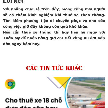
Lời kết
Với những chia sẻ trên đây, mong rằng mọi người
sẽ có thêm kinh nghiệm khi thuê xe theo tháng.
Tìm kiếm phương tiện di chuyển phục vụ nhu cầu
công việc giờ đây không còn quá khó khăn.
Nếu cần thuê xe tháng thì hãy liên hệ ngay với
Thảo My để nhận bảng giá chi tiết cùng ưu đãi hấp
dẫn ngay hôm nay.
CÁC TIN TỨC KHÁC