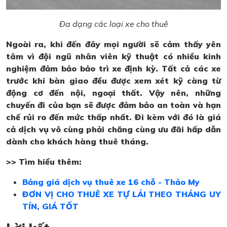
Đa dạng các loại xe cho thuê
Ngoài ra, khi đến đây mọi người sẽ cảm thấy yên
tâm vì đội ngũ nhân viên kỹ thuật có nhiều kinh
nghiệm đảm bảo bảo trì xe định kỳ. Tất cả các xe
trước khi bàn giao đều được xem xét kỹ càng từ
động cơ đến nội, ngoại thất. Vậy nên, những
chuyến đi của bạn sẽ được đảm bảo an toàn và hạn
chế rủi ro đến mức thấp nhất. Đi kèm với đó là giá
cả dịch vụ vô cùng phải chăng cùng ưu đãi hấp dẫn
dành cho khách hàng thuê tháng.
>> Tìm hiểu thêm:
Bảng giá dịch vụ thuê xe 16 chỗ - Thảo My
ĐƠN VỊ CHO THUÊ XE TỰ LÁI THEO THÁNG UY
TÍN, GIÁ TỐT