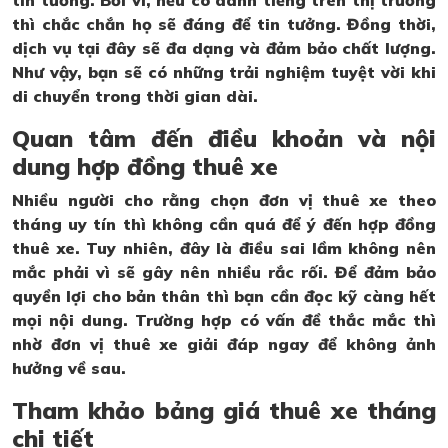
thì chắc chắn họ sẽ đáng để tin tưởng. Đồng thời,
dịch vụ tại đây sẽ đa dạng và đảm bảo chất lượng.
Như vậy, bạn sẽ có những trải nghiệm tuyệt vời khi
di chuyển trong thời gian dài.
Quan tâm đến điều khoản và nội
dung hợp đồng thuê xe
Nhiều người cho rằng chọn đơn vị thuê xe theo
tháng uy tín thì không cần quá để ý đến hợp đồng
thuê xe. Tuy nhiên, đây là điều sai lầm không nên
mắc phải vì sẽ gây nên nhiều rắc rối. Để đảm bảo
quyền lợi cho bản thân thì bạn cần đọc kỹ càng hết
mọi nội dung. Trường hợp có vấn đề thắc mắc thì
nhờ đơn vị thuê xe giải đáp ngay để không ảnh
hưởng về sau.
Tham khảo bảng giá thuê xe tháng
chi tiết