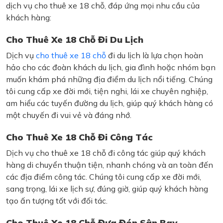
dịch vụ cho thuê xe 18 chỗ, đáp ứng mọi nhu cầu của
khách hàng:
Cho Thuê Xe 18 Chỗ Đi Du Lịch
Dịch vụ
cho thuê xe 18 chỗ
đi du lịch là lựa chọn hoàn
hảo cho các đoàn khách du lịch, gia đình hoặc nhóm bạn
muốn khám phá những địa điểm du lịch nổi tiếng. Chúng
tôi cung cấp xe đời mới, tiện nghi, lái xe chuyên nghiệp,
am hiểu các tuyến đường du lịch, giúp quý khách hàng có
một chuyến đi vui vẻ và đáng nhớ.
Cho Thuê Xe 18 Chỗ Đi Công Tác
Dịch vụ cho thuê xe 18 chỗ đi công tác giúp quý khách
hàng di chuyển thuận tiện, nhanh chóng và an toàn đến
các địa điểm công tác. Chúng tôi cung cấp xe đời mới,
sang trọng, lái xe lịch sự, đúng giờ, giúp quý khách hàng
tạo ấn tượng tốt với đối tác.
Cho Thuê Xe 18 Chỗ Đưa Đón Sân Bay