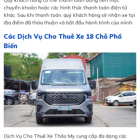
Quý khách hàng có thể thanh toán bằng tiền mặt,
chuyển khoản hoặc các hình thức thanh toán điện tử
khác. Sau khi thanh toán, quý khách hàng sẽ nhận xe tại
địa điểm đã thỏa thuận và bắt đầu hành trình của mình.
Các Dịch Vụ Cho Thuê Xe 18 Chỗ Phổ
Biến
Dịch Vụ Cho Thuê Xe Thảo My cung cấp đa dạng các