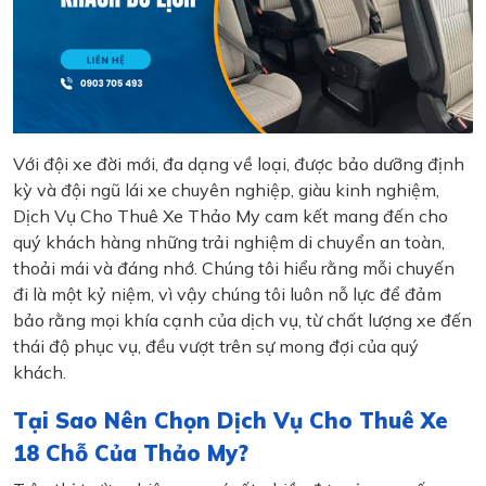
Với đội xe đời mới, đa dạng về loại, được bảo dưỡng định
kỳ và đội ngũ lái xe chuyên nghiệp, giàu kinh nghiệm,
Dịch Vụ Cho Thuê Xe Thảo My cam kết mang đến cho
quý khách hàng những trải nghiệm di chuyển an toàn,
thoải mái và đáng nhớ. Chúng tôi hiểu rằng mỗi chuyến
đi là một kỷ niệm, vì vậy chúng tôi luôn nỗ lực để đảm
bảo rằng mọi khía cạnh của dịch vụ, từ chất lượng xe đến
thái độ phục vụ, đều vượt trên sự mong đợi của quý
khách.
Tại Sao Nên Chọn Dịch Vụ Cho Thuê Xe
18 Chỗ Của Thảo My?