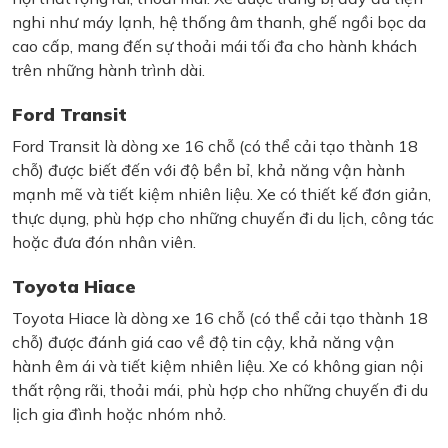
nghi như máy lạnh, hệ thống âm thanh, ghế ngồi bọc da
cao cấp, mang đến sự thoải mái tối đa cho hành khách
trên những hành trình dài.
Ford Transit
Ford Transit là dòng xe 16 chỗ (có thể cải tạo thành 18
chỗ) được biết đến với độ bền bỉ, khả năng vận hành
mạnh mẽ và tiết kiệm nhiên liệu. Xe có thiết kế đơn giản,
thực dụng, phù hợp cho những chuyến đi du lịch, công tác
hoặc đưa đón nhân viên.
Toyota Hiace
Toyota Hiace là dòng xe 16 chỗ (có thể cải tạo thành 18
chỗ) được đánh giá cao về độ tin cậy, khả năng vận
hành êm ái và tiết kiệm nhiên liệu. Xe có không gian nội
thất rộng rãi, thoải mái, phù hợp cho những chuyến đi du
lịch gia đình hoặc nhóm nhỏ.