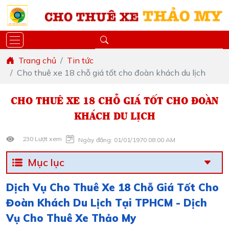
Trang chủ
Tin tức
Cho thuê xe 18 chỗ giá tốt cho đoàn khách du lịch
CHO THUÊ XE 18 CHỖ GIÁ TỐT CHO ĐOÀN
KHÁCH DU LỊCH
230 Lượt xem
Ngày đăng: 01/01/1970 08:00 AM
Mục lục
Dịch Vụ Cho Thuê Xe 18 Chỗ Giá Tốt Cho
Đoàn Khách Du Lịch Tại TPHCM - Dịch
Vụ Cho Thuê Xe Thảo My