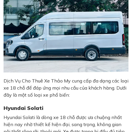
Dịch Vụ Cho Thuê Xe Thảo My cung cấp đa dạng các loại
xe 18 chỗ để đáp ứng mọi nhu cầu của khách hàng. Dưới
đây là một số loại xe phổ biến:
Hyundai Solati
Hyundai Solati là dòng xe 18 chỗ được ưa chuộng nhất
hiện nay nhờ thiết kế hiện đại, sang trọng, không gian
nội thất rộng rãi, thoải mái. Xe được trang bị đầy đủ tiện