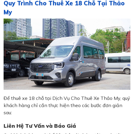
Quy Trình Cho Thuê Xe 18 Chỗ Tại Thảo
My
Để thuê xe 18 chỗ tại Dịch Vụ Cho Thuê Xe Thảo My, quý
khách hàng chỉ cần thực hiện theo các bước đơn giản
sau:
Liên Hệ Tư Vấn và Báo Giá