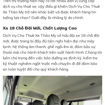
Trên thị trường hiện nay có rất nhiều đơn vị cung cấp
dịch vụ cho thuê xe, vậy điều gì khiến Dịch Vụ Cho Thuê
Xe Thảo My trở nên khác biệt và được khách hàng tin
tưởng lựa chọn? Dưới đây là những lý do chính:
Xe 18 Chỗ Đời Mới, Chất Lượng Cao
Dịch Vụ Cho Thuê Xe Thảo My sở hữu đội xe 18 chỗ đời
mới, được trang bị đầy đủ tiện nghi hiện đại như máy
lạnh, hệ thống âm thanh, ghế ngồi êm ái, đảm bảo sự
thoải mái cho hành khách trên suốt hành trình. Chúng tôi
luôn chú trọng đến việc bảo dưỡng xe định kỳ, kiểm tra
kỹ thuật nghiêm ngặt trước mỗi chuyến đi để đảm bảo
an toàn tuyệt đối cho quý khách hàng.