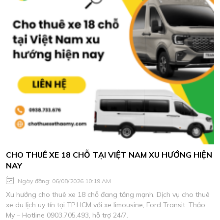
CHO THUÊ XE 18 CHỖ TẠI VIỆT NAM XU HƯỚNG HIỆN
NAY
Ngày đăng: 06/08/2026 10:19 AM
Xu hướng cho thuê xe 18 chỗ đang tăng mạnh. Dịch vụ cho thuê
xe du lịch uy tín tại TP.HCM với xe limousine, Ford Transit. Thảo
My – Hotline 0903.705.493, hỗ trợ 24/7.