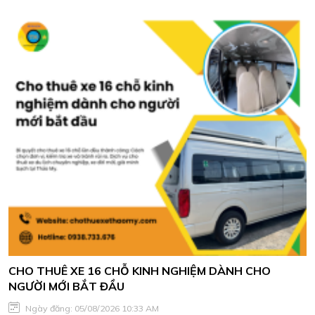
CHO THUÊ XE 16 CHỖ KINH NGHIỆM DÀNH CHO
NGƯỜI MỚI BẮT ĐẦU
Ngày đăng: 05/08/2026 10:33 AM