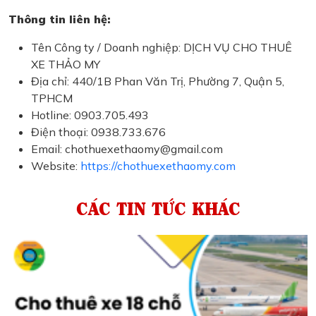
Thông tin liên hệ:
Tên Công ty / Doanh nghiệp: DỊCH VỤ CHO THUÊ
XE THẢO MY
Địa chỉ: 440/1B Phan Văn Trị, Phường 7, Quận 5,
TPHCM
Hotline: 0903.705.493
Điện thoại: 0938.733.676
Email: chothuexethaomy@gmail.com
Website:
https://chothuexethaomy.com
CÁC TIN TỨC KHÁC