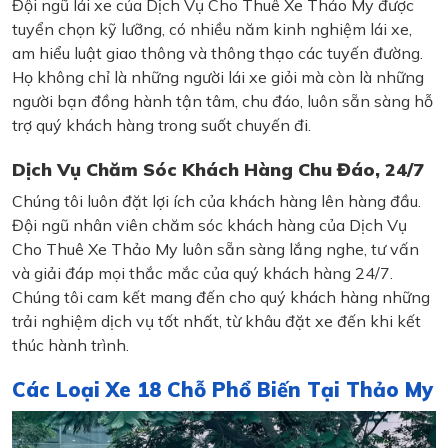
Đội ngũ lái xe của Dịch Vụ Cho Thuê Xe Thảo My được
tuyển chọn kỹ lưỡng, có nhiều năm kinh nghiệm lái xe,
am hiểu luật giao thông và thông thạo các tuyến đường.
Họ không chỉ là những người lái xe giỏi mà còn là những
người bạn đồng hành tận tâm, chu đáo, luôn sẵn sàng hỗ
trợ quý khách hàng trong suốt chuyến đi.
Dịch Vụ Chăm Sóc Khách Hàng Chu Đáo, 24/7
Chúng tôi luôn đặt lợi ích của khách hàng lên hàng đầu.
Đội ngũ nhân viên chăm sóc khách hàng của Dịch Vụ
Cho Thuê Xe Thảo My luôn sẵn sàng lắng nghe, tư vấn
và giải đáp mọi thắc mắc của quý khách hàng 24/7.
Chúng tôi cam kết mang đến cho quý khách hàng những
trải nghiệm dịch vụ tốt nhất, từ khâu đặt xe đến khi kết
thúc hành trình.
Các Loại Xe 18 Chỗ Phổ Biến Tại Thảo My