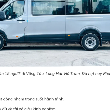
n 15 người đi Vũng Tàu, Long Hải, Hồ Tràm, Đà Lạt hay Phan 
ạt động nhóm trong suốt hành trình.
 đủ và tài xế giàu kinh nghiệm.