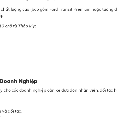
chất lượng cao (bao gồm Ford Transit Premium hoặc tương đươ
ấp.
18 chỗ từ Thảo My:
 Doanh Nghiệp
cậy cho các doanh nghiệp cần xe đưa đón nhân viên, đối tác h
 và đối tác.