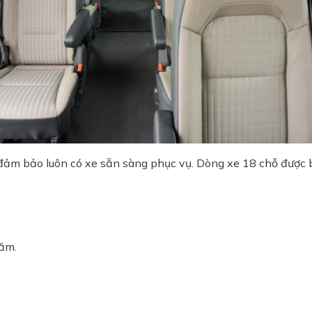
đảm bảo luôn có xe sẵn sàng phục vụ. Dòng xe 18 chỗ được b
năm.