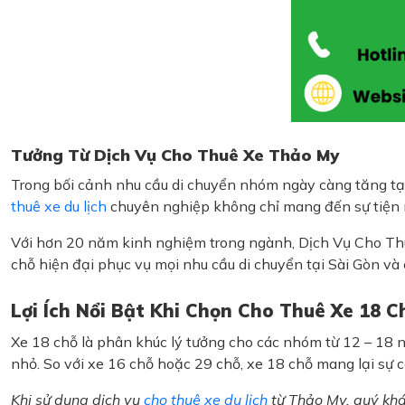
Tưởng Từ Dịch Vụ Cho Thuê Xe Thảo My
Trong bối cảnh nhu cầu di chuyển nhóm ngày càng tăng tại 
thuê xe du lịch
chuyên nghiệp không chỉ mang đến sự tiện ng
Với hơn 20 năm kinh nghiệm trong ngành, Dịch Vụ Cho Thuê
chỗ hiện đại phục vụ mọi nhu cầu di chuyển tại Sài Gòn và 
Lợi Ích Nổi Bật Khi Chọn Cho Thuê Xe 18 C
Xe 18 chỗ là phân khúc lý tưởng cho các nhóm từ 12 – 18 ng
nhỏ. So với xe 16 chỗ hoặc 29 chỗ, xe 18 chỗ mang lại sự c
Khi sử dụng dịch vụ
cho thuê xe du lịch
từ Thảo My, quý khá