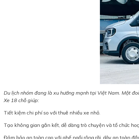
Du lịch nhóm đang là xu hướng mạnh tại Việt Nam. Một đoà
Xe 18 chỗ giúp:
Tiết kiệm chi phí so với thuê nhiều xe nhỏ.
Tạo không gian gắn kết, dễ dàng trò chuyện và tổ chức ho
Đảm bảo an toàn cao với ghế ngồi rộng rãi, dây an toàn đầy