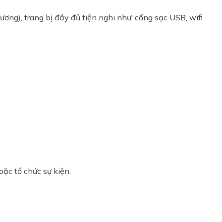
ng), trang bị đầy đủ tiện nghi như: cổng sạc USB, wifi
oặc tổ chức sự kiện.