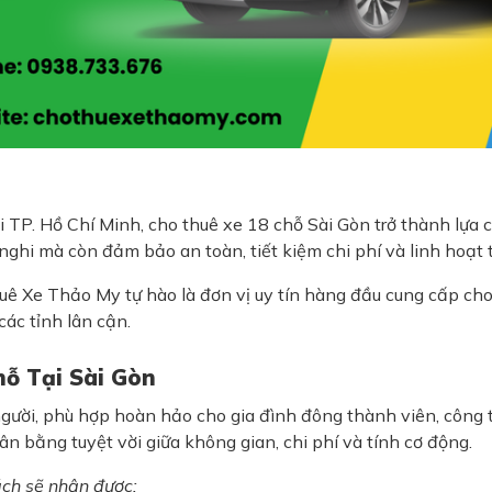
TP. Hồ Chí Minh, cho thuê xe 18 chỗ Sài Gòn trở thành lựa ch
hi mà còn đảm bảo an toàn, tiết kiệm chi phí và linh hoạt t
 Xe Thảo My tự hào là đơn vị uy tín hàng đầu cung cấp cho 
các tỉnh lân cận.
hỗ Tại Sài Gòn
ười, phù hợp hoàn hảo cho gia đình đông thành viên, công ty
ân bằng tuyệt vời giữa không gian, chi phí và tính cơ động.
ch sẽ nhận được: