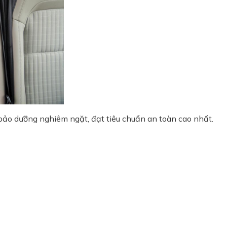
ảo dưỡng nghiêm ngặt, đạt tiêu chuẩn an toàn cao nhất.