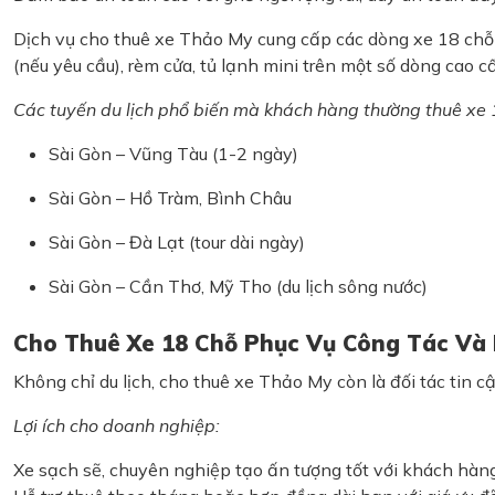
Dịch vụ cho thuê xe Thảo My cung cấp các dòng xe 18 chỗ 
(nếu yêu cầu), rèm cửa, tủ lạnh mini trên một số dòng cao c
Các tuyến du lịch phổ biến mà khách hàng thường thuê xe 
Sài Gòn – Vũng Tàu (1-2 ngày)
Sài Gòn – Hồ Tràm, Bình Châu
Sài Gòn – Đà Lạt (tour dài ngày)
Sài Gòn – Cần Thơ, Mỹ Tho (du lịch sông nước)
Cho Thuê Xe 18 Chỗ Phục Vụ Công Tác Và
Không chỉ du lịch, cho thuê xe Thảo My còn là đối tác tin 
Lợi ích cho doanh nghiệp:
Xe sạch sẽ, chuyên nghiệp tạo ấn tượng tốt với khách hàng