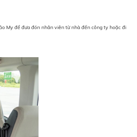
ảo My để đưa đón nhân viên từ nhà đến công ty hoặc đi