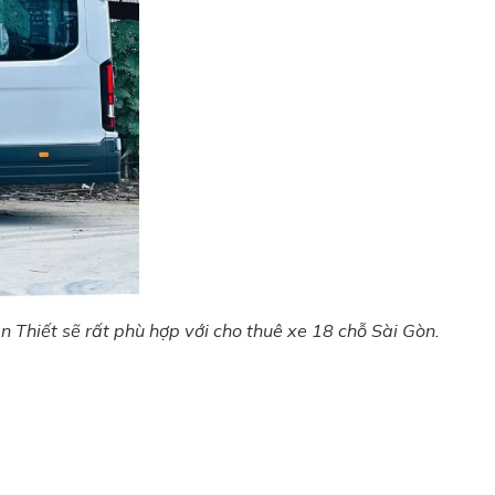
Thiết sẽ rất phù hợp với cho thuê xe 18 chỗ Sài Gòn.