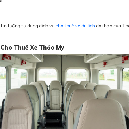
i.
 tin tưởng sử dụng dịch vụ
cho thuê xe du lịch
dài hạn của Th
ụ Cho Thuê Xe Thảo My