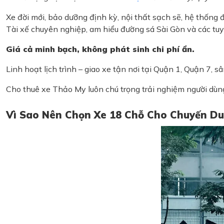
Xe đời mới, bảo dưỡng định kỳ, nội thất sạch sẽ, hệ thống
Tài xế chuyên nghiệp, am hiểu đường sá Sài Gòn và các tuyế
Giá cả minh bạch, không phát sinh chi phí ẩn.
Linh hoạt lịch trình – giao xe tận nơi tại Quận 1, Quận 7,
Cho thuê xe Thảo My luôn chú trọng trải nghiệm người dùn
Vì Sao Nên Chọn Xe 18 Chỗ Cho Chuyến Du 