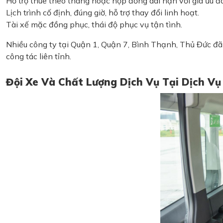
Hỗ trợ thuê theo tháng hoặc hợp đồng dài hạn với giá ưu đã
Lịch trình cố định, đúng giờ, hỗ trợ thay đổi linh hoạt.
Tài xế mặc đồng phục, thái độ phục vụ tận tình.
Nhiều công ty tại Quận 1, Quận 7, Bình Thạnh, Thủ Đức đã
công tác liên tỉnh.
Đội Xe Và Chất Lượng Dịch Vụ Tại Dịch V