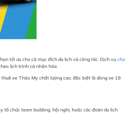
ọn tối ưu cho cả mục đích du lịch và công tác. Dịch vụ
cho
heo lịch trình cá nhân hóa.
thuê xe Thảo My chất lượng cao, đặc biệt là dòng xe 18
 tổ chức team building, hội nghị, hoặc các đoàn du lịch