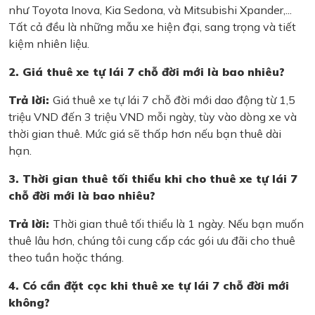
như Toyota Inova, Kia Sedona, và Mitsubishi Xpander,...
Tất cả đều là những mẫu xe hiện đại, sang trọng và tiết
kiệm nhiên liệu.
2. Giá thuê xe tự lái 7 chỗ đời mới là bao nhiêu?
Trả lời:
Giá thuê xe tự lái 7 chỗ đời mới dao động từ 1,5
triệu VND đến 3 triệu VND mỗi ngày, tùy vào dòng xe và
thời gian thuê. Mức giá sẽ thấp hơn nếu bạn thuê dài
hạn.
3. Thời gian thuê tối thiểu khi cho thuê xe tự lái 7
chỗ đời mới là bao nhiêu?
Trả lời:
Thời gian thuê tối thiểu là 1 ngày. Nếu bạn muốn
thuê lâu hơn, chúng tôi cung cấp các gói ưu đãi cho thuê
theo tuần hoặc tháng.
4. Có cần đặt cọc khi thuê xe tự lái 7 chỗ đời mới
không?