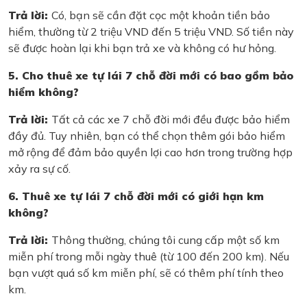
Trả lời:
Có, bạn sẽ cần đặt cọc một khoản tiền bảo
hiểm, thường từ 2 triệu VND đến 5 triệu VND. Số tiền này
sẽ được hoàn lại khi bạn trả xe và không có hư hỏng.
5. Cho thuê xe tự lái 7 chỗ đời mới có bao gồm bảo
hiểm không?
Trả lời:
Tất cả các xe 7 chỗ đời mới đều được bảo hiểm
đầy đủ. Tuy nhiên, bạn có thể chọn thêm gói bảo hiểm
mở rộng để đảm bảo quyền lợi cao hơn trong trường hợp
xảy ra sự cố.
6. Thuê xe tự lái 7 chỗ đời mới có giới hạn km
không?
Trả lời:
Thông thường, chúng tôi cung cấp một số km
miễn phí trong mỗi ngày thuê (từ 100 đến 200 km). Nếu
bạn vượt quá số km miễn phí, sẽ có thêm phí tính theo
km.