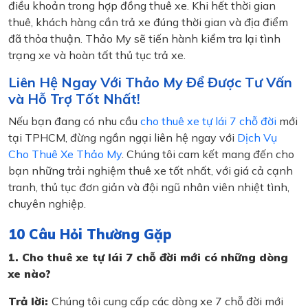
điều khoản trong hợp đồng thuê xe. Khi hết thời gian
thuê, khách hàng cần trả xe đúng thời gian và địa điểm
đã thỏa thuận. Thảo My sẽ tiến hành kiểm tra lại tình
trạng xe và hoàn tất thủ tục trả xe.
Liên Hệ Ngay Với Thảo My Để Được Tư Vấn
và Hỗ Trợ Tốt Nhất!
Nếu bạn đang có nhu cầu
cho thuê xe tự lái 7 chỗ đời
mới
tại TPHCM, đừng ngần ngại liên hệ ngay với
Dịch Vụ
Cho Thuê Xe Thảo My
. Chúng tôi cam kết mang đến cho
bạn những trải nghiệm thuê xe tốt nhất, với giá cả cạnh
tranh, thủ tục đơn giản và đội ngũ nhân viên nhiệt tình,
chuyên nghiệp.
10 Câu Hỏi Thường Gặp
1. Cho thuê xe tự lái 7 chỗ đời mới có những dòng
xe nào?
Trả lời:
Chúng tôi cung cấp các dòng xe 7 chỗ đời mới