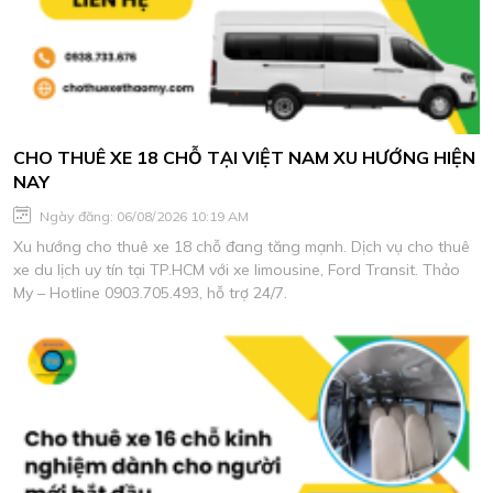
CHO THUÊ XE 18 CHỖ TẠI VIỆT NAM XU HƯỚNG HIỆN
NAY
Ngày đăng: 06/08/2026 10:19 AM
Xu hướng cho thuê xe 18 chỗ đang tăng mạnh. Dịch vụ cho thuê
xe du lịch uy tín tại TP.HCM với xe limousine, Ford Transit. Thảo
My – Hotline 0903.705.493, hỗ trợ 24/7.