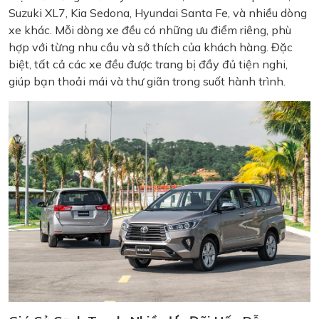
Suzuki XL7, Kia Sedona, Hyundai Santa Fe, và nhiều dòng
xe khác. Mỗi dòng xe đều có những ưu điểm riêng, phù
hợp với từng nhu cầu và sở thích của khách hàng. Đặc
biệt, tất cả các xe đều được trang bị đầy đủ tiện nghi,
giúp bạn thoải mái và thư giãn trong suốt hành trình.