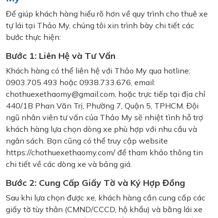
Để giúp khách hàng hiểu rõ hơn về quy trình cho thuê xe
tự lái tại Thảo My, chúng tôi xin trình bày chi tiết các
bước thực hiện:
Bước 1: Liên Hệ và Tư Vấn
Khách hàng có thể liên hệ với Thảo My qua hotline:
0903.705.493 hoặc 0938.733.676, email:
chothuexethaomy@gmail.com, hoặc trực tiếp tại địa chỉ
440/1B Phan Văn Trị, Phường 7, Quận 5, TPHCM. Đội
ngũ nhân viên tư vấn của Thảo My sẽ nhiệt tình hỗ trợ
khách hàng lựa chọn dòng xe phù hợp với nhu cầu và
ngân sách. Bạn cũng có thể truy cập website
https://chothuexethaomy.com/ để tham khảo thông tin
chi tiết về các dòng xe và bảng giá.
Bước 2: Cung Cấp Giấy Tờ và Ký Hợp Đồng
Sau khi lựa chọn được xe, khách hàng cần cung cấp các
giấy tờ tùy thân (CMND/CCCD, hộ khẩu) và bằng lái xe