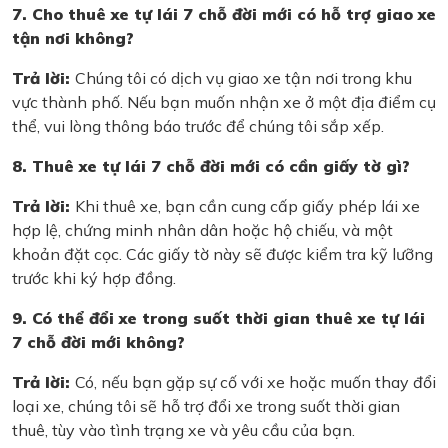
7. Cho thuê xe tự lái 7 chỗ đời mới có hỗ trợ giao xe
tận nơi không?
Trả lời:
Chúng tôi có dịch vụ giao xe tận nơi trong khu
vực thành phố. Nếu bạn muốn nhận xe ở một địa điểm cụ
thể, vui lòng thông báo trước để chúng tôi sắp xếp.
8. Thuê xe tự lái 7 chỗ đời mới có cần giấy tờ gì?
Trả lời:
Khi thuê xe, bạn cần cung cấp giấy phép lái xe
hợp lệ, chứng minh nhân dân hoặc hộ chiếu, và một
khoản đặt cọc. Các giấy tờ này sẽ được kiểm tra kỹ lưỡng
trước khi ký hợp đồng.
9. Có thể đổi xe trong suốt thời gian thuê xe tự lái
7 chỗ đời mới không?
Trả lời:
Có, nếu bạn gặp sự cố với xe hoặc muốn thay đổi
loại xe, chúng tôi sẽ hỗ trợ đổi xe trong suốt thời gian
thuê, tùy vào tình trạng xe và yêu cầu của bạn.