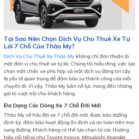
Tại Sao Nên Chọn Dịch Vụ Cho Thuê Xe Tự
Lái 7 Chỗ Của Thảo My?
Dịch Vụ Cho Thuê Xe Thảo My
không chỉ đơn thuần là
một đơn vị cho thuê xe tự lái. Chúng tôi hiểu rằng, việc lựa
chọn một chiếc xe phù hợp và một dịch vụ đáng tin cậy
là yếu tố quan trọng để đảm bảo sự thành công của mỗi
chuyến đi. Vì vậy, Thảo My luôn nỗ lực mang đến những
giá trị vượt trội cho khách hàng.
Đa Dạng Các Dòng Xe 7 Chỗ Đời Mới
Thảo My sở hữu đội xe 7 chỗ đời mới, được bảo dưỡng
định kỳ, đảm bảo hoạt động ổn định và an toàn trên mọi
cung đường. Khách hàng có thể lựa chọn từ các thương
hiệu nổi tiếng như Toyota Innova, Mitsubishi Xpander,