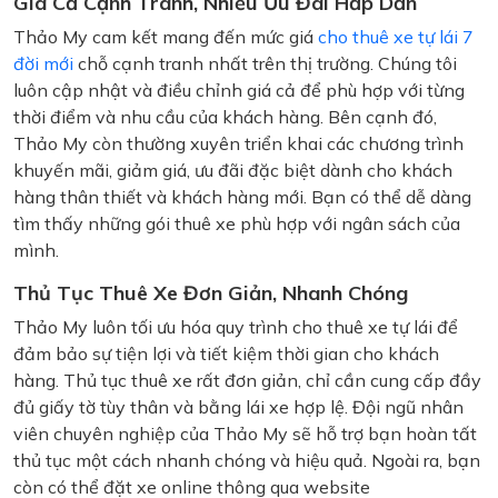
Giá Cả Cạnh Tranh, Nhiều Ưu Đãi Hấp Dẫn
Thảo My cam kết mang đến mức giá
cho thuê xe tự lái 7
đời mới
chỗ cạnh tranh nhất trên thị trường. Chúng tôi
luôn cập nhật và điều chỉnh giá cả để phù hợp với từng
thời điểm và nhu cầu của khách hàng. Bên cạnh đó,
Thảo My còn thường xuyên triển khai các chương trình
khuyến mãi, giảm giá, ưu đãi đặc biệt dành cho khách
hàng thân thiết và khách hàng mới. Bạn có thể dễ dàng
tìm thấy những gói thuê xe phù hợp với ngân sách của
mình.
Thủ Tục Thuê Xe Đơn Giản, Nhanh Chóng
Thảo My luôn tối ưu hóa quy trình cho thuê xe tự lái để
đảm bảo sự tiện lợi và tiết kiệm thời gian cho khách
hàng. Thủ tục thuê xe rất đơn giản, chỉ cần cung cấp đầy
đủ giấy tờ tùy thân và bằng lái xe hợp lệ. Đội ngũ nhân
viên chuyên nghiệp của Thảo My sẽ hỗ trợ bạn hoàn tất
thủ tục một cách nhanh chóng và hiệu quả. Ngoài ra, bạn
còn có thể đặt xe online thông qua website