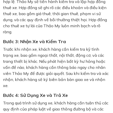
hợp lệ. Thảo My sẽ tiến hành kiểm tra và lập hợp đồng
thuê xe. Hợp đồng sẽ ghi rõ các điều khoản và điều kiện
thuê xe, bao gồm giá thuê, thời gian thuê, phạm vi sử
dụng, và các quy định về bồi thường thiệt hại. Hợp đồng
cho thuê xe tự lái của Thảo My luôn minh bạch và rõ
ràng.
Bước 3: Nhận Xe và Kiểm Tra
Trước khi nhận xe, khách hàng cần kiểm tra kỹ tình
trạng xe, bao gồm ngoại thất, nội thất, động cơ, và các
trang thiết bị khác. Nếu phát hiện bất kỳ hư hỏng hoặc
vấn đề nào, khách hàng cần thông báo ngay cho nhân
viên Thảo My để được giải quyết. Sau khi kiểm tra và xác
nhận, khách hàng sẽ ký biên bản bàn giao xe và nhận
xe.
Bước 4: Sử Dụng Xe và Trả Xe
Trong quá trình sử dụng xe, khách hàng cần tuân thủ các
quy định của pháp luật về giao thông đường bộ và các