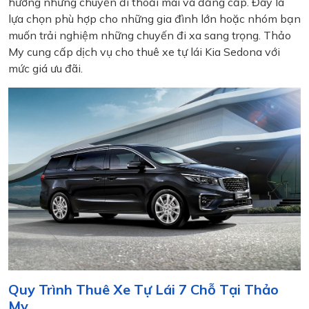
hưởng những chuyến đi thoải mái và đẳng cấp. Đây là
lựa chọn phù hợp cho những gia đình lớn hoặc nhóm bạn
muốn trải nghiệm những chuyến đi xa sang trọng. Thảo
My cung cấp dịch vụ cho thuê xe tự lái Kia Sedona với
mức giá ưu đãi.
Quy Trình Thuê Xe Tự Lái 7 Chỗ Tại Thảo
My