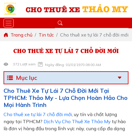
Trang chủ
Tin tức
Cho thuê xe tự lái 7 chỗ đời mới
CHO THUÊ XE TỰ LÁI 7 CHỖ ĐỜI MỚI
372 Lượt xem
Ngày đăng: 01/01/1970 08:00 AM
Mục lục
Cho Thuê Xe Tự Lái 7 Chỗ Đời Mới Tại
TPHCM: Thảo My - Lựa Chọn Hoàn Hảo Cho
Mọi Hành Trình
Cho thuê xe tự lái 7 chỗ đời mới
, uy tín và chất lượng
ngay tại TPHCM?
Dịch Vụ Cho Thuê Xe Thảo My
tự hào
là đơn vị hàng đầu trong lĩnh vực này, cung cấp đa dạng