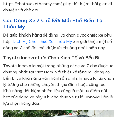
https://chothuexethaomy.com/, giúp tiết kiệm thời gian di
chuyển và chờ đợi.
Các Dòng Xe 7 Chỗ Đời Mới Phổ Biến Tại
Thảo My
Để giúp khách hàng dễ dàng lựa chọn được chiếc xe phù
hợp,
Dịch Vụ Cho Thuê Xe Thảo My
xin giới thiệu một số
dòng xe 7 chỗ đời mới được ưa chuộng nhất hiện nay:
Toyota Innova: Lựa Chọn Kinh Tế và Bền Bỉ
Toyota Innova là một trong những dòng xe 7 chỗ được ưa
chuộng nhất tại Việt Nam. Với thiết kế rộng rãi, động cơ
bền bỉ và khả năng vận hành ổn định, Innova là lựa chọn
lý tưởng cho những chuyến đi gia đình hoặc công tác.
Khả năng tiết kiệm nhiên liệu cũng là một ưu điểm nổi
bật của dòng xe này. Khi cho thuê xe tự lái, Innova luôn là
lựa chọn hàng đầu.