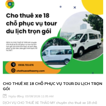
CHO THUÊ XE 18 CHỖ PHỤC VỤ TOUR DU LỊCH TRỌN
GÓI
Ngày đăng: 03/08/2026 11:05 AM
DỊCH VỤ CHO THUÊ XE THẢO MY chuyên cho thuê xe 18 chỗ