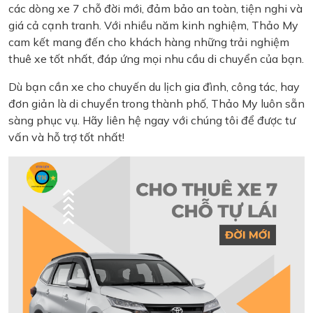
các dòng xe 7 chỗ đời mới, đảm bảo an toàn, tiện nghi và
giá cả cạnh tranh. Với nhiều năm kinh nghiệm, Thảo My
cam kết mang đến cho khách hàng những trải nghiệm
thuê xe tốt nhất, đáp ứng mọi nhu cầu di chuyển của bạn.
Dù bạn cần xe cho chuyến du lịch gia đình, công tác, hay
đơn giản là di chuyển trong thành phố, Thảo My luôn sẵn
sàng phục vụ. Hãy liên hệ ngay với chúng tôi để được tư
vấn và hỗ trợ tốt nhất!