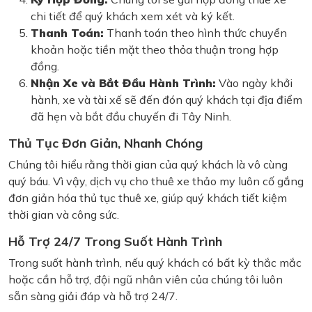
chi tiết để quý khách xem xét và ký kết.
Thanh Toán:
Thanh toán theo hình thức chuyển
khoản hoặc tiền mặt theo thỏa thuận trong hợp
đồng.
Nhận Xe và Bắt Đầu Hành Trình:
Vào ngày khởi
hành, xe và tài xế sẽ đến đón quý khách tại địa điểm
đã hẹn và bắt đầu chuyến đi Tây Ninh.
Thủ Tục Đơn Giản, Nhanh Chóng
Chúng tôi hiểu rằng thời gian của quý khách là vô cùng
quý báu. Vì vậy, dịch vụ cho thuê xe thảo my luôn cố gắng
đơn giản hóa thủ tục thuê xe, giúp quý khách tiết kiệm
thời gian và công sức.
Hỗ Trợ 24/7 Trong Suốt Hành Trình
Trong suốt hành trình, nếu quý khách có bất kỳ thắc mắc
hoặc cần hỗ trợ, đội ngũ nhân viên của chúng tôi luôn
sẵn sàng giải đáp và hỗ trợ 24/7.