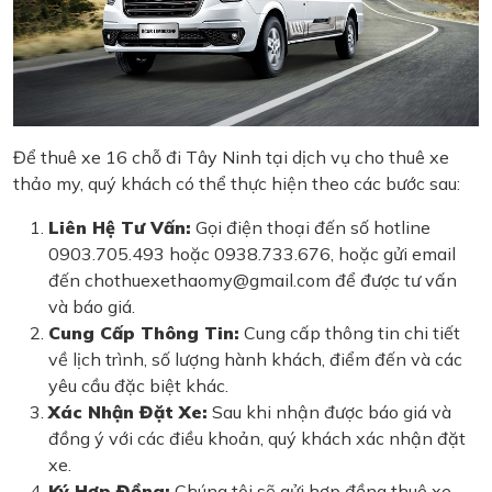
Để thuê xe 16 chỗ đi Tây Ninh tại dịch vụ cho thuê xe
thảo my, quý khách có thể thực hiện theo các bước sau:
Liên Hệ Tư Vấn:
Gọi điện thoại đến số hotline
0903.705.493 hoặc 0938.733.676, hoặc gửi email
đến chothuexethaomy@gmail.com để được tư vấn
và báo giá.
Cung Cấp Thông Tin:
Cung cấp thông tin chi tiết
về lịch trình, số lượng hành khách, điểm đến và các
yêu cầu đặc biệt khác.
Xác Nhận Đặt Xe:
Sau khi nhận được báo giá và
đồng ý với các điều khoản, quý khách xác nhận đặt
xe.
Ký Hợp Đồng:
Chúng tôi sẽ gửi hợp đồng thuê xe