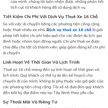
của mình. chúng tôi luôn nhận được những phản hồi
tích cực từ khách hàng đã sử dụng dịch vụ.
Tiết Kiệm Chi Phí Với Dịch Vụ Thuê Xe 16 Chỗ
So với việc di chuyển bằng các phương tiện công cộng
hoặc thuê nhiều xe nhỏ,
D
ịch vụ thuê xe 16 chỗ
là giải
pháp tiết kiệm chi phí hiệu quả cho các đoàn du lịch, gia
đình hoặc nhóm bạn đông người. Chi phí thuê xe được
chia đều cho tất cả thành viên, giúp giảm đáng kể chi phí
di chuyển.
Linh Hoạt Về Thời Gian Và Lịch Trình
Thuê xe 16 chỗ mang đến sự linh hoạt về thời gian và
lịch trình. Quý khách có thể tự do lên kế hoạch cho
chuyến đi của mình, không bị phụ thuộc vào giờ giấc của
các phương tiện công cộng. Tài xế sẽ đưa đón quý khách
đến bất kỳ địa điểm nào tại Tây Ninh theo yêu cầu.
Sự Thoải Mái Và Riêng Tư