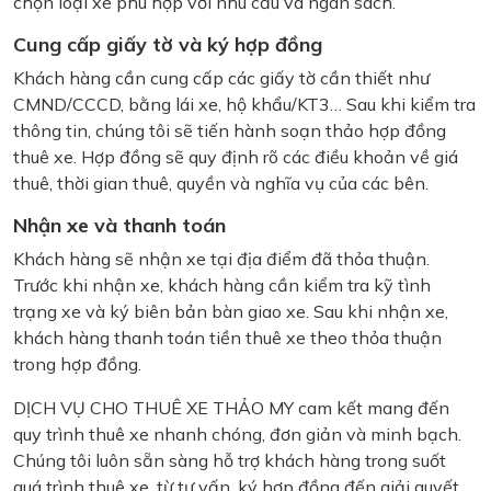
chọn loại xe phù hợp với nhu cầu và ngân sách.
Cung cấp giấy tờ và ký hợp đồng
Khách hàng cần cung cấp các giấy tờ cần thiết như
CMND/CCCD, bằng lái xe, hộ khẩu/KT3… Sau khi kiểm tra
thông tin, chúng tôi sẽ tiến hành soạn thảo hợp đồng
thuê xe. Hợp đồng sẽ quy định rõ các điều khoản về giá
thuê, thời gian thuê, quyền và nghĩa vụ của các bên.
Nhận xe và thanh toán
Khách hàng sẽ nhận xe tại địa điểm đã thỏa thuận.
Trước khi nhận xe, khách hàng cần kiểm tra kỹ tình
trạng xe và ký biên bản bàn giao xe. Sau khi nhận xe,
khách hàng thanh toán tiền thuê xe theo thỏa thuận
trong hợp đồng.
DỊCH VỤ CHO THUÊ XE THẢO MY cam kết mang đến
quy trình thuê xe nhanh chóng, đơn giản và minh bạch.
Chúng tôi luôn sẵn sàng hỗ trợ khách hàng trong suốt
quá trình thuê xe, từ tư vấn, ký hợp đồng đến giải quyết