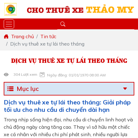
Trang chủ
Tin tức
Dịch vụ thuê xe tự lái theo tháng
DỊCH VỤ THUÊ XE TỰ LÁI THEO THÁNG
304 Lượt xem
Ngày đăng: 01/01/1970 08:00 AM
Mục lục
Dịch vụ thuê xe tự lái theo tháng: Giải pháp
tối ưu cho nhu cầu di chuyển dài hạn
Trong nhịp sống hiện đại, nhu cầu di chuyển linh hoạt và
chủ động ngày càng tăng cao. Thay vì sở hữu một chiếc
xe cá nhân với nhiều chi phí phát sinh, nhiều người lựa