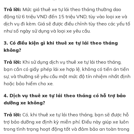
Trả lời:
Mức giá thuê xe tự lái theo tháng thường dao
động từ 6 triệu VND đến 15 triệu VND, tùy vào loại xe và
dịch vụ đi kèm. Giá sẽ được điều chỉnh tùy theo các yếu tố
như số ngày sử dụng và loại xe yêu cầu.
3. Có điều kiện gì khi thuê xe tự lái theo tháng
không?
Trả lời:
Khi sử dụng dịch vụ thuê xe tự lái theo tháng,
bạn cần có giấy phép lái xe hợp lệ, không có tiền án tiền
sự, và thường sẽ yêu cầu một mức độ tín nhiệm nhất định
hoặc bảo hiểm cho xe.
4. Dịch vụ thuê xe tự lái theo tháng có hỗ trợ bảo
dưỡng xe không?
Trả lời:
Có, khi thuê xe tự lái theo tháng, bạn sẽ được hỗ
trợ bảo dưỡng xe định kỳ miễn phí. Điều này giúp xe luôn
trong tình trạng hoạt động tốt và đảm bảo an toàn trong