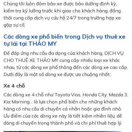
Chúng tôi luôn đảm bảo xe được bảo dưỡng định kỳ,
kiểm tra kỹ lưỡng trước khi giao cho khách hàng, đồng
thời cung cấp dịch vụ cứu hộ 24/7 trong trường hợp xe
gặp sự cố.
Các dòng xe phổ biến trong Dịch vụ thuê xe
tự lái tại THẢO MY
Để đáp ứng nhu cầu đa dạng của khách hàng, DỊCH VỤ
CHO THUÊ XE THẢO MY cung cấp nhiều loại xe khác
nhau, từ các dòng xe phổ thông đến các dòng xe cao cấp.
Dưới đây là một số dòng xe được ưa chuộng nhất:
Xe 4 chỗ
Các dòng xe 4 chỗ như Toyota Vios, Honda City, Mazda 3,
Kia Morning… là lựa chọn phổ biến cho những khách
hàng có nhu cầu di chuyển cá nhân hoặc gia đình nhỏ.
Ưu điểm của các dòng xe này là tiết kiệm nhiên liệu, dễ
dàng di chuyển trong thành phố và chi phí thuê hợp lý.