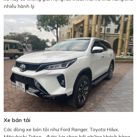
nhiều hành lý.
Xe bán tải
Các dòng xe bán tải như Ford Ranger, Toyota Hilux,
Mitsubishi Triton… được lựa chọn bởi những khách hàng