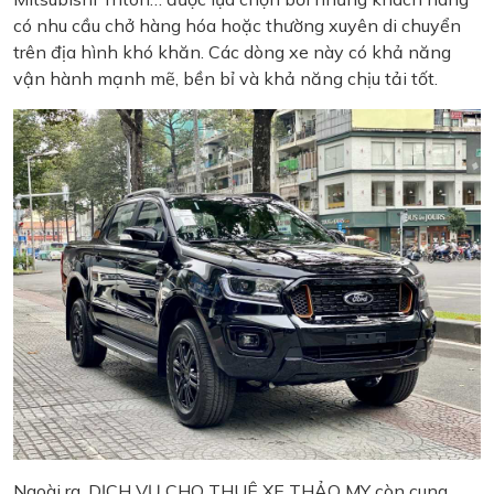
có nhu cầu chở hàng hóa hoặc thường xuyên di chuyển
trên địa hình khó khăn. Các dòng xe này có khả năng
vận hành mạnh mẽ, bền bỉ và khả năng chịu tải tốt.
Ngoài ra, DỊCH VỤ CHO THUÊ XE THẢO MY còn cung