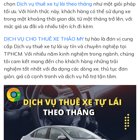
chọn
Dịch vụ thuê xe tự lái theo tháng
như một giải pháp
tối ưu. Với hình thức này, khách hàng có thể sử dụng xe
trong một khoảng thời gian dài, từ một tháng trở lên, với
mức giá ưu đãi và nhiều tiện ích đi kèm.
DỊCH VỤ CHO THUÊ XE THẢO MY
tự hào là đơn vị cung
cấp Dịch vụ thuê xe tự lái uy tín và chuyên nghiệp tại
TPHCM. Với nhiều năm kinh nghiệm trong ngành, chúng
tôi cam kết mang đến cho khách hàng những trải
nghiệm tốt nhất với đa dạng các dòng xe, thủ tục đơn
giản, giá cả cạnh tranh và dịch vụ hỗ trợ tận tâm.