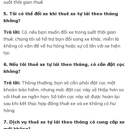
suốt thời gian thuê.
5. Tôi có thể đổi xe khi thuê xe tự lái theo tháng
không?
Trả lời:
Có, nếu bạn muốn đổi xe trong suốt thời gian
thuê, chúng tôi sẽ hỗ trợ bạn đổi sang xe khác, miễn là
không có vấn đề về hư hỏng hoặc sự cố lớn với xe hiện
tại.
6. Nếu tôi thuê xe tự lái theo tháng, có cần đặt cọc
không?
Trả lời:
Thông thường, bạn sẽ cần phải đặt cọc một
khoản bảo hiểm, nhưng mức đặt cọc này sẽ thấp hơn so
với thuê xe ngắn hạn. Số tiền cọc này sẽ được hoàn lại
sau khi kết thúc hợp đồng thuê xe và xe không có hư
hỏng.
7. Dịch vụ thuê xe tự lái theo tháng có cung cấp xe
mới không?