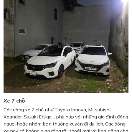
Xe 7 chỗ
Các dòng xe 7 chỗ như Toyota Innova, Mitsubishi
Xpander, Suzuki Ertiga… phù hợp với những gia đình đông
người hoặc nhóm bạn thường xuyên đi du lịch. Các dòng
xe này có không gian rộng rãi, thoải mái và khả năng chở