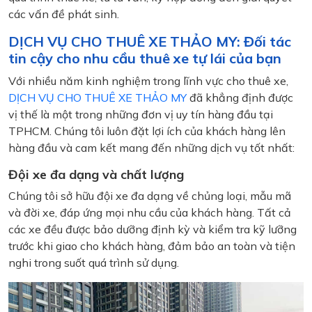
các vấn đề phát sinh.
DỊCH VỤ CHO THUÊ XE THẢO MY: Đối tác
tin cậy cho nhu cầu thuê xe tự lái của bạn
Với nhiều năm kinh nghiệm trong lĩnh vực cho thuê xe,
DỊCH VỤ CHO THUÊ XE THẢO MY
đã khẳng định được
vị thế là một trong những đơn vị uy tín hàng đầu tại
TPHCM. Chúng tôi luôn đặt lợi ích của khách hàng lên
hàng đầu và cam kết mang đến những dịch vụ tốt nhất:
Đội xe đa dạng và chất lượng
Chúng tôi sở hữu đội xe đa dạng về chủng loại, mẫu mã
và đời xe, đáp ứng mọi nhu cầu của khách hàng. Tất cả
các xe đều được bảo dưỡng định kỳ và kiểm tra kỹ lưỡng
trước khi giao cho khách hàng, đảm bảo an toàn và tiện
nghi trong suốt quá trình sử dụng.