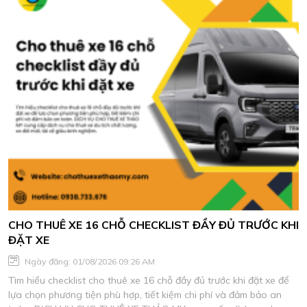
CHO THUÊ XE 16 CHỖ CHECKLIST ĐẦY ĐỦ TRƯỚC KHI
ĐẶT XE
Ngày đăng: 01/08/2026 09:26 AM
Tìm hiểu checklist cho thuê xe 16 chỗ đầy đủ trước khi đặt xe để
lựa chọn phương tiện phù hợp, tiết kiệm chi phí và đảm bảo an