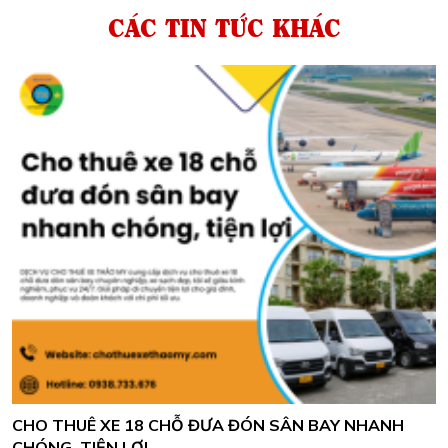
CÁC TIN TỨC KHÁC
CHO THUÊ XE 18 CHỖ ĐƯA ĐÓN SÂN BAY NHANH
CHÓNG, TIỆN LỢI