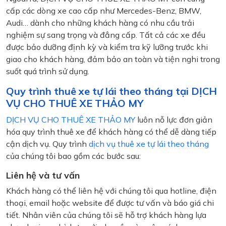
cấp các dòng xe cao cấp như Mercedes-Benz, BMW,
Audi… dành cho những khách hàng có nhu cầu trải
nghiệm sự sang trọng và đẳng cấp. Tất cả các xe đều
được bảo dưỡng định kỳ và kiểm tra kỹ lưỡng trước khi
giao cho khách hàng, đảm bảo an toàn và tiện nghi trong
suốt quá trình sử dụng.
Quy trình thuê xe tự lái theo tháng tại DỊCH
VỤ CHO THUÊ XE THẢO MY
DỊCH VỤ CHO THUÊ XE THẢO MY
luôn nỗ lực đơn giản
hóa quy trình thuê xe để khách hàng có thể dễ dàng tiếp
cận dịch vụ. Quy trình
dịch vụ thuê xe tự lái theo tháng
của chúng tôi bao gồm các bước sau:
Liên hệ và tư vấn
Khách hàng có thể liên hệ với chúng tôi qua hotline, điện
thoại, email hoặc website để được tư vấn và báo giá chi
tiết. Nhân viên của chúng tôi sẽ hỗ trợ khách hàng lựa