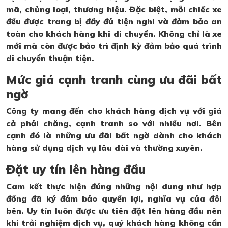
mã, chủng loại, thương hiệu. Đặc biệt, mỗi chiếc xe
đều được trang bị đầy đủ tiện nghi và đảm bảo an
toàn cho khách hàng khi di chuyển. Không chỉ là xe
mới mà còn được bảo trì định kỳ đảm bảo quá trình
di chuyển thuận tiện.
Mức giá cạnh tranh cùng ưu đãi bất
ngờ
Công ty mang đến cho khách hàng dịch vụ với giá
cả phải chăng, cạnh tranh so với nhiều nơi. Bên
cạnh đó là những ưu đãi bất ngờ dành cho khách
hàng sử dụng dịch vụ lâu dài và thường xuyên.
Đặt uy tín lên hàng đầu
Cam kết thực hiện đúng những nội dung như hợp
đồng đã ký đảm bảo quyền lợi, nghĩa vụ của đôi
bên. Uy tín luôn được ưu tiên đặt lên hàng đầu nên
khi trải nghiệm dịch vụ, quý khách hàng không cần