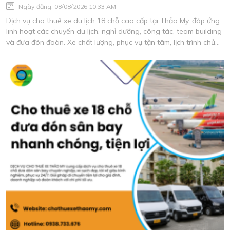
Ngày đăng: 08/08/2026 10:33 AM
Dịch vụ cho thuê xe du lịch 18 chỗ cao cấp tại Thảo My, đáp ứng
linh hoạt các chuyến du lịch, nghỉ dưỡng, công tác, team building
và đưa đón đoàn. Xe chất lượng, phục vụ tận tâm, lịch trình chủ
động, báo giá phù hợp nhu cầu.