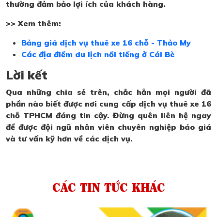
thường đảm bảo lợi ích của khách hàng.
>> Xem thêm:
Bảng giá dịch vụ thuê xe 16 chỗ - Thảo My
Các địa điểm du lịch nổi tiếng ở Cái Bè
Lời kết
Qua những chia sẻ trên, chắc hẳn mọi người đã
phần nào biết được nơi cung cấp dịch vụ thuê xe 16
chỗ TPHCM đáng tin cậy. Đừng quên liên hệ ngay
để được đội ngũ nhân viên chuyên nghiệp báo giá
và tư vấn kỹ hơn về các dịch vụ.
CÁC TIN TỨC KHÁC