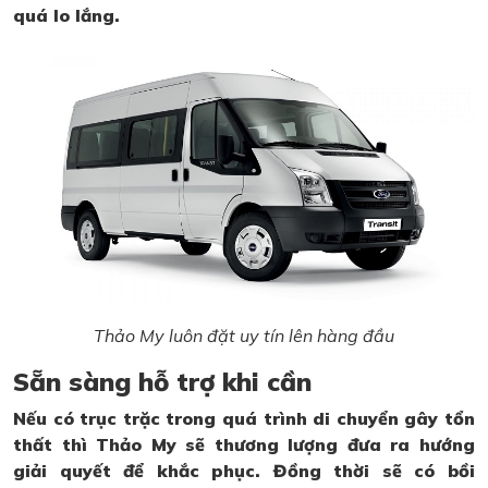
quá lo lắng.
Thảo My luôn đặt uy tín lên hàng đầu
Sẵn sàng hỗ trợ khi cần
Nếu có trục trặc trong quá trình di chuyển gây tổn
thất thì Thảo My sẽ thương lượng đưa ra hướng
giải quyết để khắc phục. Đồng thời sẽ có bồi