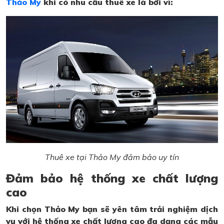
Thảo My
khi có nhu cầu thuê xe là bởi vì:
Thuê xe tại Thảo My đảm bảo uy tín
Đảm bảo hệ thống xe chất lượng
cao
Khi chọn Thảo My bạn sẽ yên tâm trải nghiệm dịch
vụ với hệ thống xe chất lượng cao đa dạng các mẫu