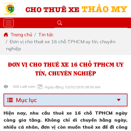
Trang chủ
Tin tức
Đơn vị cho thuê xe 16 chỗ TPHCM uy tín, chuyên
nghiệp
ĐƠN VỊ CHO THUÊ XE 16 CHỖ TPHCM UY
TÍN, CHUYÊN NGHIỆP
606 Lượt xem
Ngày đăng: 01/01/1970 08:00 AM
Mục lục
Hiện nay, nhu cầu thuê xe 16 chỗ TPHCM ngày
càng gia tăng. Không chỉ di chuyển hằng ngày,
nhiều cá nhân, đơn vị còn muốn thuê xe để đi công