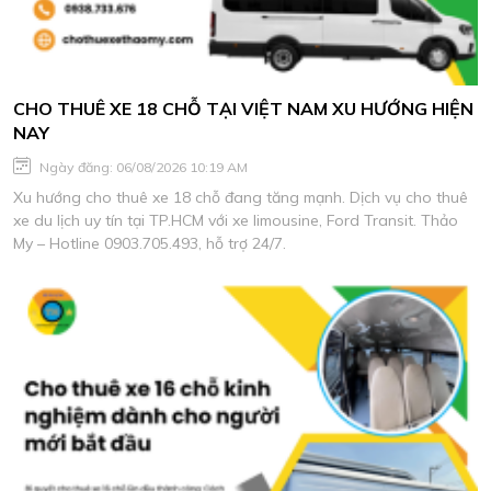
CHO THUÊ XE 18 CHỖ TẠI VIỆT NAM XU HƯỚNG HIỆN
NAY
Ngày đăng: 06/08/2026 10:19 AM
Xu hướng cho thuê xe 18 chỗ đang tăng mạnh. Dịch vụ cho thuê
xe du lịch uy tín tại TP.HCM với xe limousine, Ford Transit. Thảo
My – Hotline 0903.705.493, hỗ trợ 24/7.