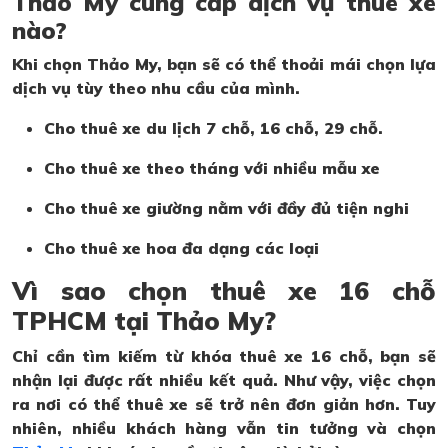
Thảo My cung cấp dịch vụ thuê xe
nào?
Khi chọn Thảo My, bạn sẽ có thể thoải mái chọn lựa
dịch vụ tùy theo nhu cầu của mình.
Cho thuê xe du lịch 7 chỗ, 16 chỗ, 29 chỗ.
Cho thuê xe theo tháng với nhiều mẫu xe
Cho thuê xe giường nằm với đầy đủ tiện nghi
Cho thuê xe hoa đa dạng các loại
Vì sao chọn thuê xe 16 chỗ
TPHCM tại Thảo My?
Chỉ cần tìm kiếm từ khóa thuê xe 16 chỗ, bạn sẽ
nhận lại được rất nhiều kết quả. Như vậy, việc chọn
ra nơi có thể thuê xe sẽ trở nên đơn giản hơn. Tuy
nhiên, nhiều khách hàng vẫn tin tưởng và chọn