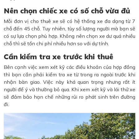
Nên chọn chiếc xe có số chỗ vừa đủ
Mỗi đơn vị cho thuê xe sẽ có hệ thống xe đa dạng từ 7
chỗ đến 45 chỗ. Tuy nhiên, tùy số lượng người mà bạn sẽ
có sự lựa chọn phù hợp. Không nên chọn xe dư quá nhiều
chỗ thì sẽ tốn chi phí nhiều hơn so với dự tính.
Cần kiểm tra xe trước khi thuê
Bên cạnh việc xem xét kỹ các điều khoản của hợp đồng
thì bạn cần phải kiểm tra xe từ trong ra ngoài trước khi
nhận bàn giao. Việc này khá quan trọng nhưng rất ít
người để ý và thường bỏ qua. Khi xem xét kỹ và lái thử xe
sẽ đảm bảo hạn chế những rủi ro phát sinh trên đường
đi.