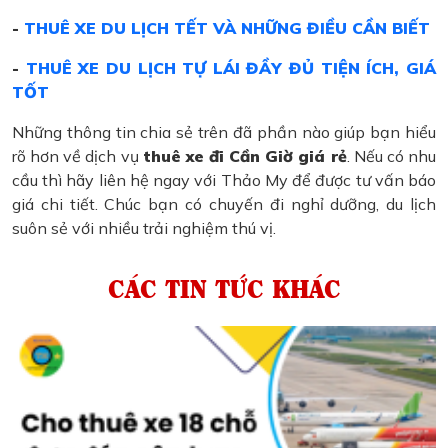
-
THUÊ XE DU LỊCH TẾT VÀ NHỮNG ĐIỀU CẦN BIẾT
-
THUÊ XE DU LỊCH TỰ LÁI ĐẦY ĐỦ TIỆN ÍCH, GIÁ
TỐT
Những thông tin chia sẻ trên đã phần nào giúp bạn hiểu
rõ hơn về dịch vụ
thuê xe đi Cần Giờ giá rẻ
. Nếu có nhu
cầu thì hãy liên hệ ngay với Thảo My để được tư vấn báo
giá chi tiết. Chúc bạn có chuyến đi nghỉ dưỡng, du lịch
suôn sẻ với nhiều trải nghiệm thú vị.
CÁC TIN TỨC KHÁC