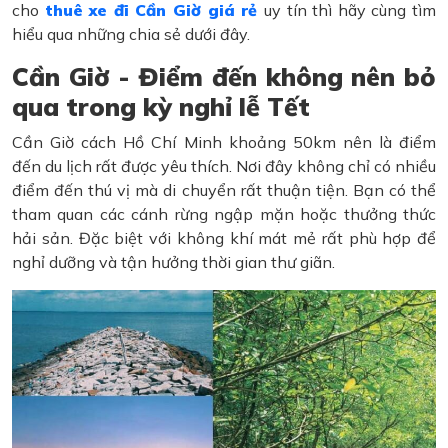
cho
thuê xe đi Cần Giờ giá rẻ
uy tín thì hãy cùng tìm
hiểu qua những chia sẻ dưới đây.
Cần Giờ - Điểm đến không nên bỏ
qua trong kỳ nghỉ lễ Tết
Cần Giờ cách Hồ Chí Minh khoảng 50km nên là điểm
đến du lịch rất được yêu thích. Nơi đây không chỉ có nhiều
điểm đến thú vị mà di chuyển rất thuận tiện. Bạn có thể
tham quan các cánh rừng ngập mặn hoặc thưởng thức
hải sản. Đặc biệt với không khí mát mẻ rất phù hợp để
nghỉ dưỡng và tận hưởng thời gian thư giãn.