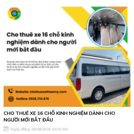
CHO THUÊ XE 16 CHỖ KINH NGHIỆM DÀNH CHO
NGƯỜI MỚI BẮT ĐẦU
Ngày đăng: 05/08/2026 10:33 AM