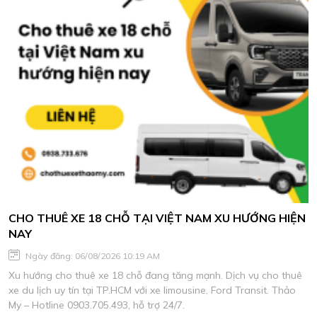
CHO THUÊ XE 18 CHỖ TẠI VIỆT NAM XU HƯỚNG HIỆN
NAY
Ngày đăng: 06/08/2026 10:19 AM
Xu hướng cho thuê xe 18 chỗ đang tăng mạnh. Dịch vụ cho thuê
xe du lịch uy tín tại TP.HCM với xe limousine, Ford Transit. Thảo
My – Hotline 0903.705.493, hỗ trợ 24/7.