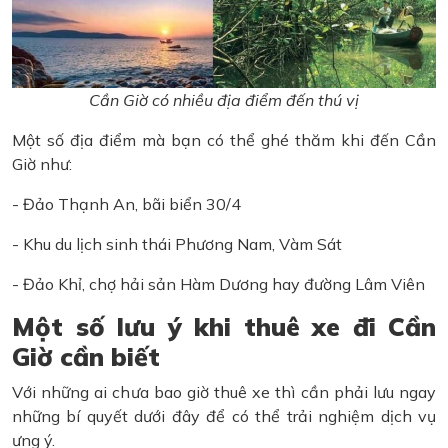
Cần Giờ có nhiều địa điểm đến thú vị
Một số địa điểm mà bạn có thể ghé thăm khi đến Cần
Giờ như:
- Đảo Thạnh An, bãi biển 30/4
- Khu du lịch sinh thái Phương Nam, Vàm Sát
- Đảo Khỉ, chợ hải sản Hàm Dương hay đường Lâm Viên
Một số lưu ý khi thuê xe đi Cần
Giờ cần biết
Với những ai chưa bao giờ thuê xe thì cần phải lưu ngay
những bí quyết dưới đây để có thể trải nghiệm dịch vụ
ưng ý.