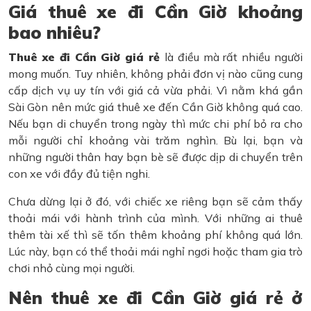
Giá thuê xe đi Cần Giờ khoảng
bao nhiêu?
Thuê xe đi Cần Giờ giá rẻ
là điều mà rất nhiều người
mong muốn. Tuy nhiên, không phải đơn vị nào cũng cung
cấp dịch vụ uy tín với giá cả vừa phải. Vì nằm khá gần
Sài Gòn nên mức giá thuê xe đến Cần Giờ không quá cao.
Nếu bạn di chuyển trong ngày thì mức chi phí bỏ ra cho
mỗi người chỉ khoảng vài trăm nghìn. Bù lại, bạn và
những người thân hay bạn bè sẽ được dịp di chuyển trên
con xe với đầy đủ tiện nghi.
Chưa dừng lại ở đó, với chiếc xe riêng bạn sẽ cảm thấy
thoải mái với hành trình của mình. Với những ai thuê
thêm tài xế thì sẽ tốn thêm khoảng phí không quá lớn.
Lúc này, bạn có thể thoải mái nghỉ ngơi hoặc tham gia trò
chơi nhỏ cùng mọi người.
Nên thuê xe đi Cần Giờ giá rẻ ở