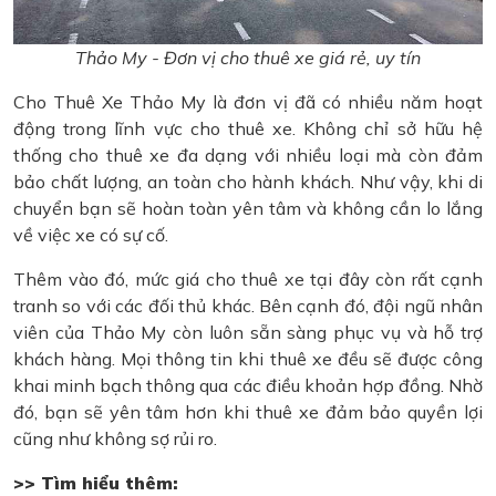
Thảo My - Đơn vị cho thuê xe giá rẻ, uy tín
Cho Thuê Xe Thảo My là đơn vị đã có nhiều năm hoạt
động trong lĩnh vực cho thuê xe. Không chỉ sở hữu hệ
thống cho thuê xe đa dạng với nhiều loại mà còn đảm
bảo chất lượng, an toàn cho hành khách. Như vậy, khi di
chuyển bạn sẽ hoàn toàn yên tâm và không cần lo lắng
về việc xe có sự cố.
Thêm vào đó, mức giá cho thuê xe tại đây còn rất cạnh
tranh so với các đối thủ khác. Bên cạnh đó, đội ngũ nhân
viên của Thảo My còn luôn sẵn sàng phục vụ và hỗ trợ
khách hàng. Mọi thông tin khi thuê xe đều sẽ được công
khai minh bạch thông qua các điều khoản hợp đồng. Nhờ
đó, bạn sẽ yên tâm hơn khi thuê xe đảm bảo quyền lợi
cũng như không sợ rủi ro.
>> Tìm hiểu thêm: