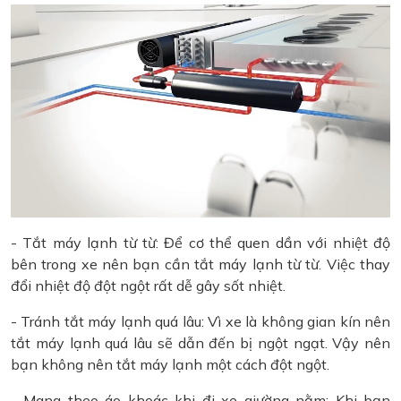
- Tắt máy lạnh từ từ: Để cơ thể quen dần với nhiệt độ
bên trong xe nên bạn cần tắt máy lạnh từ từ. Việc thay
đổi nhiệt độ đột ngột rất dễ gây sốt nhiệt.
- Tránh tắt máy lạnh quá lâu: Vì xe là không gian kín nên
tắt máy lạnh quá lâu sẽ dẫn đến bị ngột ngạt. Vậy nên
bạn không nên tắt máy lạnh một cách đột ngột.
- Mang theo áo khoác khi đi xe giường nằm: Khi bạn