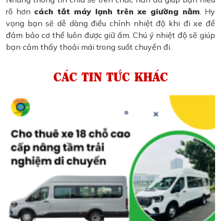
rõ hơn
cách tắt máy lạnh trên xe giường nằm
. Hy
vọng bạn sẽ dễ dàng điều chỉnh nhiệt độ khi đi xe để
đảm bảo cơ thể luôn được giữ ấm. Chú ý nhiệt độ sẽ giúp
bạn cảm thấy thoải mái trong suốt chuyến đi.
CÁC TIN TỨC KHÁC