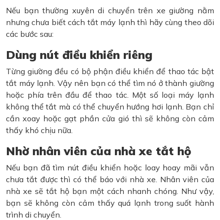
Nếu bạn thường xuyên di chuyển trên xe giường nằm
nhưng chưa biết cách tắt máy lạnh thì hãy cùng theo dõi
các bước sau:
Dùng nút điều khiển riêng
Từng giường đều có bộ phận điều khiển để thao tác bật
tắt máy lạnh. Vậy nên bạn có thể tìm nó ở thành giường
hoặc phía trên đầu để thao tác. Một số loại máy lạnh
không thể tắt mà có thể chuyển hướng hơi lạnh. Bạn chỉ
cần xoay hoặc gạt phần cửa gió thì sẽ không còn cảm
thấy khó chịu nữa.
Nhờ nhân viên của nhà xe tắt hộ
Nếu bạn đã tìm nút điều khiển hoặc loay hoay mãi vẫn
chưa tắt được thì có thể báo với nhà xe. Nhân viên của
nhà xe sẽ tắt hộ bạn một cách nhanh chóng. Như vậy,
bạn sẽ không còn cảm thấy quá lạnh trong suốt hành
trình di chuyển.