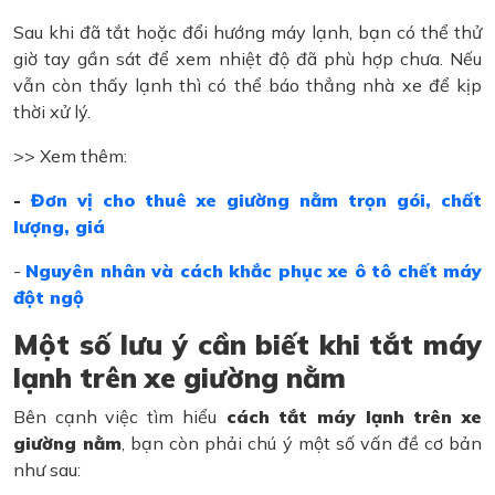
Sau khi đã tắt hoặc đổi hướng máy lạnh, bạn có thể thử
giờ tay gần sát để xem nhiệt độ đã phù hợp chưa. Nếu
vẫn còn thấy lạnh thì có thể báo thẳng nhà xe để kịp
thời xử lý.
>> Xem thêm:
-
Đơn vị cho thuê xe giường nằm trọn gói, chất
lượng, giá
-
Nguyên nhân và cách khắc phục xe ô tô chết máy
đột ngộ
Một số lưu ý cần biết khi tắt máy
lạnh trên xe giường nằm
Bên cạnh việc tìm hiểu
cách tắt máy lạnh trên xe
giường nằm
, bạn còn phải chú ý một số vấn đề cơ bản
như sau: