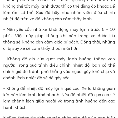
không thể tắt máy lạnh được thì có thể dùng áo khoác để
làm ấm cơ thể. Sau đó hãy nhờ nhân viên điều chỉnh
nhiệt độ trên xe để không còn cảm thấy lạnh.
- Nên yêu cầu nhà xe khởi động máy lạnh trước 5 - 10
phút. Việc này giúp không khí bên trong xe được lưu
thông sẽ không còn cảm giác bí bách. Đồng thời, những
ai bị say xe sẽ cảm thấy thoải mái hơn.
- Không để gió của quạt máy lạnh hướng thẳng vào
người: Trong quá trình điều chỉnh nhiệt độ, bạn có thể
chỉnh gió để tránh phả thẳng vào người gây khó chịu và
chênh lệch nhiệt độ sẽ dễ gây sốc.
- Không để nhiệt độ máy lạnh quá cao: Xe là không gian
kín nên làm lạnh khá nhanh. Nếu để nhiệt độ quá cao sẽ
làm chênh lệch giữa ngoài và trong ảnh hưởng đến các
hành khách.
Những thông tin chia sẻ trên chắc hẳn đã giúp bạn hiểu