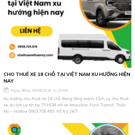
CHO THUÊ XE 18 CHỖ TẠI VIỆT NAM XU HƯỚNG HIỆN
NAY
Ngày đăng: 06/08/2026 10:19 AM
Xu hướng cho thuê xe 18 chỗ đang tăng mạnh. Dịch vụ cho thuê
xe du lịch uy tín tại TP.HCM với xe limousine, Ford Transit. Thảo
My – Hotline 0903.705.493, hỗ trợ 24/7.