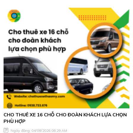
CHO THUÊ XE 16 CHỖ CHO ĐOÀN KHÁCH LỰA CHỌN
PHÙ HỢP
Ngày đăng: 04/08/2026 08:29 AM