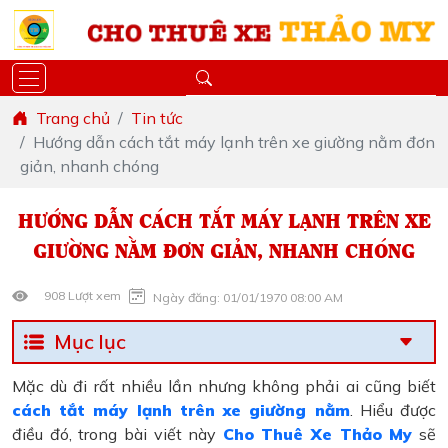
Trang chủ
Tin tức
Hướng dẫn cách tắt máy lạnh trên xe giường nằm đơn
giản, nhanh chóng
HƯỚNG DẪN CÁCH TẮT MÁY LẠNH TRÊN XE
GIƯỜNG NẰM ĐƠN GIẢN, NHANH CHÓNG
908 Lượt xem
Ngày đăng: 01/01/1970 08:00 AM
Mục lục
Mặc dù đi rất nhiều lần nhưng không phải ai cũng biết
cách tắt máy lạnh trên xe giường nằm
. Hiểu được
điều đó, trong bài viết này
Cho Thuê Xe Thảo My
sẽ