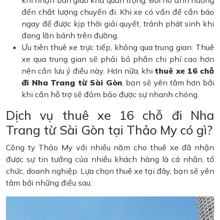
khi nhận bàn giao khá quan trọng. Bởi nó ảnh hưởng
đến chất lượng chuyến đi. Khi xe có vấn đề cần báo
ngay để được kịp thời giải quyết, tránh phát sinh khi
đang lăn bánh trên đường.
Ưu tiên thuê xe trực tiếp, không qua trung gian: Thuê
xe qua trung gian sẽ phải bỏ phần chi phí cao hơn
nên cần lưu ý điều này. Hơn nữa, khi
thuê xe 16 chỗ
đi Nha Trang từ Sài Gòn
, bạn sẽ yên tâm hơn bởi
khi cần hỗ trợ sẽ đảm bảo được sự nhanh chóng.
Dịch vụ thuê xe 16 chỗ đi Nha
Trang từ Sài Gòn tại Thảo My có gì?
Công ty Thảo My với nhiều năm cho thuê xe đã nhận
được sự tin tưởng của nhiều khách hàng là cá nhân, tổ
chức, doanh nghiệp. Lựa chọn thuê xe tại đây, bạn sẽ yên
tâm bởi những điều sau: