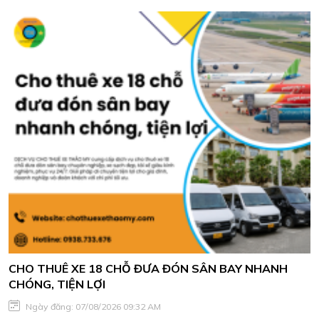
CHO THUÊ XE 18 CHỖ ĐƯA ĐÓN SÂN BAY NHANH
CHÓNG, TIỆN LỢI
Ngày đăng: 07/08/2026 09:32 AM