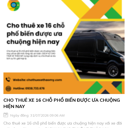
CHO THUÊ XE 16 CHỖ PHỔ BIẾN ĐƯỢC ƯA CHUỘNG
HIỆN NAY
Ngày đăng: 31/07/2026 09:06 AM
Cho thuê xe 16 chỗ phổ biến được ưa chuộng hiện nay với xe đời