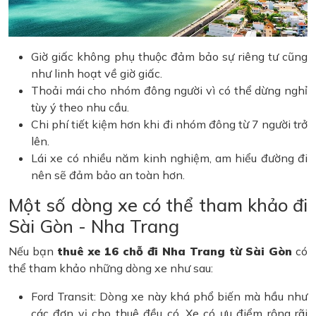
Giờ giấc không phụ thuộc đảm bảo sự riêng tư cũng
như linh hoạt về giờ giấc.
Thoải mái cho nhóm đông người vì có thể dừng nghỉ
tùy ý theo nhu cầu.
Chi phí tiết kiệm hơn khi đi nhóm đông từ 7 người trở
lên.
Lái xe có nhiều năm kinh nghiệm, am hiểu đường đi
nên sẽ đảm bảo an toàn hơn.
Một số dòng xe có thể tham khảo đi
Sài Gòn - Nha Trang
Nếu bạn
thuê xe 16 chỗ đi Nha Trang từ Sài Gòn
có
thể tham khảo những dòng xe như sau:
Ford Transit: Dòng xe này khá phổ biến mà hầu như
các đơn vị cho thuê đều có. Xe có ưu điểm rộng rãi