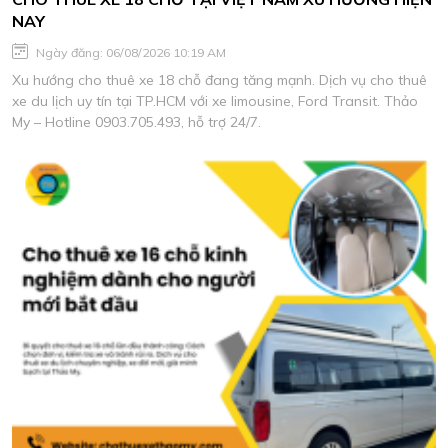
NAY
Ngày đăng: 06/08/2026 10:19 AM
Xu hướng cho thuê xe 18 chỗ đang tăng mạnh. Dịch vụ cho thuê
xe du lịch uy tín tại TP.HCM với xe limousine, Ford Transit. Thảo
My – Hotline 0903.705.493, hỗ trợ 24/7.