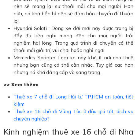
nên sẽ mang lại sự thoải mái cho mọi người. Hơn
nữa, nó khá bền bỉ nên sẽ đảm bảo chuyến đi thuận
lợi.
Hyundai Solati : Dòng xe đời mới này được trang bị
đầy đủ tiện nghi mang đến cho mọi người trải
nghiệm hài lòng. Trong quá trình di chuyển có thể
thoải mái giải trí, vui chơi hoặc nghỉ ngơi.
Mercedes Sprinter: Loại xe này khá ít nơi cho thuê
nhưng bạn cũng có thể cân nhắc. Tuy giá cao hơn
nhưng nó khá đẳng cấp và sang trọng.
>> Xem thêm:
Thuê xe 7 chỗ đi Long Hải từ TP.HCM an toàn, tiết
kiệm
Thuê xe 16 chỗ đi Vũng Tàu ở đâu giá tốt, dịch vụ
chuyên nghiệp?
Kinh nghiệm thuê xe 16 chỗ đi Nha