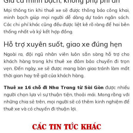
Giá cả minh bạch, không phụ phí ẩn
Mọi thông tin khi thuê xe sẽ được thông báo công khai,
minh bạch giúp mọi người dễ dàng dự toán ngân sách.
Các chi phí khác cũng đều được liệt kê rõ ràng để hai bên
thống nhất và ký kết hợp đồng.
Hỗ trợ xuyên suốt, giao xe đúng hẹn
Ngoài ra, đội ngũ nhân viên luôn sẵn sàng hỗ trợ cho
khách hàng trong khi thuê xe đảm bảo chuyến đi trọn
vẹn. Đến ngày, xe sẽ được mang bàn giao tránh làm mất
thời gian hay trễ giờ của khách hàng.
Thuê xe 16 chỗ đi Nha Trang từ Sài Gòn
được nhiều
người chọn lựa vì sự thuận tiện, thoải mái. Mong rằng với
những chia sẻ trên, mọi người sẽ có thêm kinh nghiệm để
thuê xe và có chuyến đi thuận lợi.
CÁC TIN TỨC KHÁC