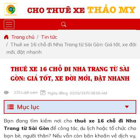
Trang chủ
Tin tức
Thuê xe 16 chỗ đi Nha Trang từ Sài Gòn: Giá tốt, xe đời
mới, đặt nhanh
THUÊ XE 16 CHỖ ĐI NHA TRANG TỪ SÀI
GÒN: GIÁ TỐT, XE ĐỜI MỚI, ĐẶT NHANH
270 Lượt xem
Ngày đăng: 01/01/1970 08:00 AM
Mục lục
Bạn đang tìm kiếm nơi cho
thuê xe 16 chỗ đi Nha
Trang từ Sài Gòn
để công tác, du lịch hoặc tổ chức cho
bạn bè, người thân? Nếu vẫn còn băn khoăn về dịch vụ,