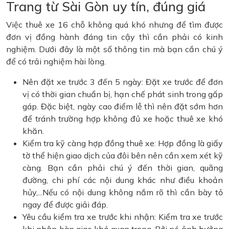
Trang từ Sài Gòn uy tín, đúng giá
Việc thuê xe 16 chỗ không quá khó nhưng để tìm được
đơn vị đồng hành đáng tin cậy thì cần phải có kinh
nghiệm. Dưới đây là một số thông tin mà bạn cần chú ý
để có trải nghiệm hài lòng.
Nên đặt xe trước 3 đến 5 ngày: Đặt xe trước để đơn
vị có thời gian chuẩn bị, hạn chế phát sinh trong gấp
gáp. Đặc biệt, ngày cao điểm lễ thì nên đặt sớm hơn
để tránh trường hợp không đủ xe hoặc thuê xe khó
khăn.
Kiểm tra kỹ càng hợp đồng thuê xe: Hợp đồng là giấy
tờ thể hiện giao dịch của đôi bên nên cần xem xét kỹ
càng. Bạn cần phải chú ý đến thời gian, quãng
đường, chi phí các nội dung khác như điều khoản
hủy,...Nếu có nội dung không nắm rõ thì cần bày tỏ
ngay để được giải đáp.
Yêu cầu kiểm tra xe trước khi nhận: Kiểm tra xe trước