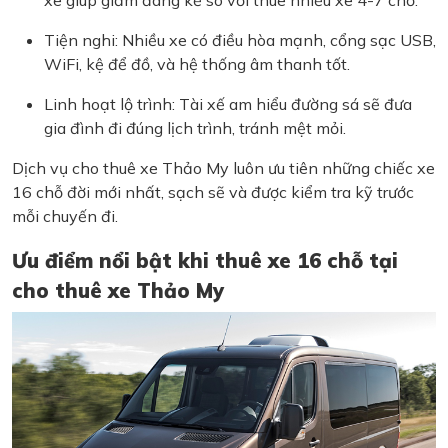
xe giúp giảm đáng kể so với thuê nhiều xe 4-7 chỗ.
Tiện nghi: Nhiều xe có điều hòa mạnh, cổng sạc USB,
WiFi, kệ để đồ, và hệ thống âm thanh tốt.
Linh hoạt lộ trình: Tài xế am hiểu đường sá sẽ đưa
gia đình đi đúng lịch trình, tránh mệt mỏi.
Dịch vụ cho thuê xe Thảo My luôn ưu tiên những chiếc xe
16 chỗ đời mới nhất, sạch sẽ và được kiểm tra kỹ trước
mỗi chuyến đi.
Ưu điểm nổi bật khi thuê xe 16 chỗ tại
cho thuê xe Thảo My