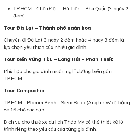
TP.HCM – Châu Đốc – Hà Tiên – Phú Quốc (3 ngày 2
đêm)
Tour Đà Lạt – Thành phố ngàn hoa
Chuyến đi Đà Lạt 3 ngày 2 đêm hoặc 4 ngày 3 đêm là
lựa chọn yêu thích của nhiều gia đình.
Tour biển Vũng Tàu – Long Hải – Phan Thiết
Phù hợp cho gia đình muốn nghỉ dưỡng biển gần
TP.HCM.
Tour Campuchia
TP.HCM – Phnom Penh – Siem Reap (Angkor Wat) bằng
xe 16 chỗ cao cấp.
Dịch vụ cho thuê xe du lịch Thảo My có thể thiết kế lộ
trình riêng theo yêu cầu của từng gia đình.