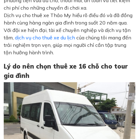
phương tiện vừa đủ chỗ, thoải mái, an toàn và tiết kiệm
chi phí cho những chuyến đi chơi xa.
Dịch vụ cho thuê xe Thảo My hiểu rõ điều đó và đã đồng
hành cùng hàng ngàn gia đình trong suốt 20 năm qua.
Với đội xe hiện đại, tài xế chuyên nghiệp và dịch vụ tận
tâm,
dịch vụ cho thuê xe du lịch
của chúng tôi mang đến
trải nghiệm trọn vẹn, giúp mọi người chỉ cần tập trung
tận hưởng hành trình.
Lý do nên chọn thuê xe 16 chỗ cho tour
gia đình