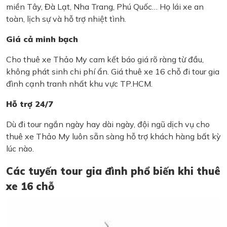
miền Tây, Đà Lạt, Nha Trang, Phú Quốc… Họ lái xe an
toàn, lịch sự và hỗ trợ nhiệt tình.
Giá cả minh bạch
Cho thuê xe Thảo My cam kết báo giá rõ ràng từ đầu,
không phát sinh chi phí ẩn. Giá thuê xe 16 chỗ đi tour gia
đình cạnh tranh nhất khu vực TP.HCM.
Hỗ trợ 24/7
Dù đi tour ngắn ngày hay dài ngày, đội ngũ dịch vụ cho
thuê xe Thảo My luôn sẵn sàng hỗ trợ khách hàng bất kỳ
lúc nào.
Các tuyến tour gia đình phổ biến khi thuê
xe 16 chỗ