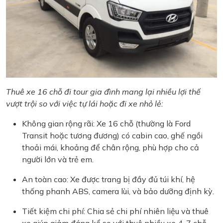
Thuê xe 16 chỗ đi tour gia đình mang lại nhiều lợi thế
vượt trội so với việc tự lái hoặc đi xe nhỏ lẻ:
Không gian rộng rãi: Xe 16 chỗ (thường là Ford
Transit hoặc tương đương) có cabin cao, ghế ngồi
thoải mái, khoảng để chân rộng, phù hợp cho cả
người lớn và trẻ em.
An toàn cao: Xe được trang bị đầy đủ túi khí, hệ
thống phanh ABS, camera lùi, và bảo dưỡng định kỳ.
Tiết kiệm chi phí: Chia sẻ chi phí nhiên liệu và thuê