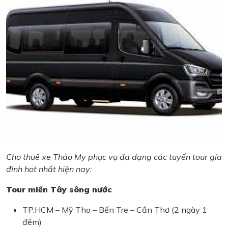
Cho thuê xe Thảo My phục vụ đa dạng các tuyến tour gia
đình hot nhất hiện nay:
Tour miền Tây sông nước
TP.HCM – Mỹ Tho – Bến Tre – Cần Thơ (2 ngày 1
đêm)