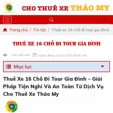
Trang chủ
Tin tức
Thuê xe 16 chỗ đi tour gia đình
THUÊ XE 16 CHỖ ĐI TOUR GIA ĐÌNH
116 Lượt xem
Ngày đăng: 01/01/1970 08:00 AM
Mục lục
Thuê Xe 16 Chỗ Đi Tour Gia Đình – Giải
Pháp Tiện Nghi Và An Toàn Từ Dịch Vụ
Cho Thuê Xe Thảo My