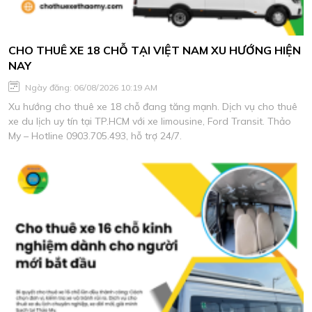
CHO THUÊ XE 18 CHỖ TẠI VIỆT NAM XU HƯỚNG HIỆN
NAY
Ngày đăng: 06/08/2026 10:19 AM
Xu hướng cho thuê xe 18 chỗ đang tăng mạnh. Dịch vụ cho thuê
xe du lịch uy tín tại TP.HCM với xe limousine, Ford Transit. Thảo
My – Hotline 0903.705.493, hỗ trợ 24/7.