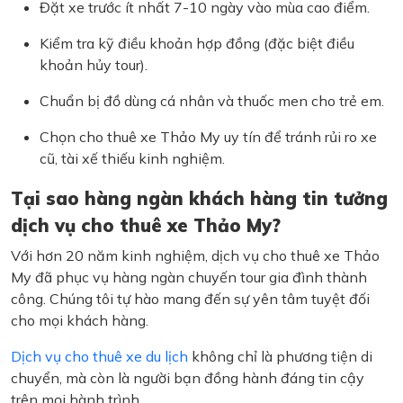
Đặt xe trước ít nhất 7-10 ngày vào mùa cao điểm.
Kiểm tra kỹ điều khoản hợp đồng (đặc biệt điều
khoản hủy tour).
Chuẩn bị đồ dùng cá nhân và thuốc men cho trẻ em.
Chọn cho thuê xe Thảo My uy tín để tránh rủi ro xe
cũ, tài xế thiếu kinh nghiệm.
Tại sao hàng ngàn khách hàng tin tưởng
dịch vụ cho thuê xe Thảo My?
Với hơn 20 năm kinh nghiệm, dịch vụ cho thuê xe Thảo
My đã phục vụ hàng ngàn chuyến tour gia đình thành
công. Chúng tôi tự hào mang đến sự yên tâm tuyệt đối
cho mọi khách hàng.
Dịch vụ cho thuê xe du lịch
không chỉ là phương tiện di
chuyển, mà còn là người bạn đồng hành đáng tin cậy
trên mọi hành trình.