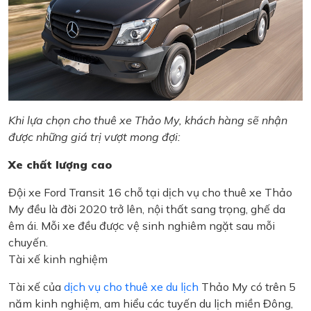
Khi lựa chọn cho thuê xe Thảo My, khách hàng sẽ nhận
được những giá trị vượt mong đợi:
Xe chất lượng cao
Đội xe Ford Transit 16 chỗ tại dịch vụ cho thuê xe Thảo
My đều là đời 2020 trở lên, nội thất sang trọng, ghế da
êm ái. Mỗi xe đều được vệ sinh nghiêm ngặt sau mỗi
chuyến.
Tài xế kinh nghiệm
Tài xế của
dịch vụ cho thuê xe du lịch
Thảo My có trên 5
năm kinh nghiệm, am hiểu các tuyến du lịch miền Đông,