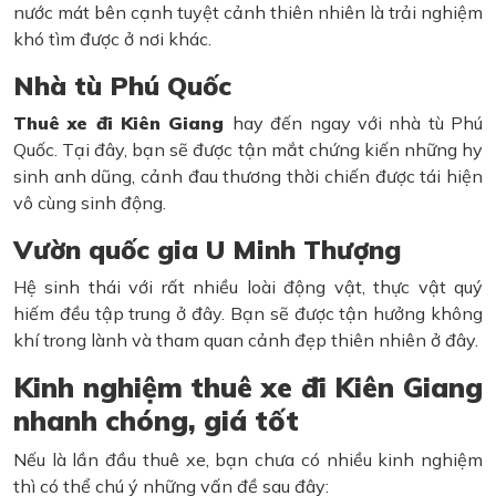
nước mát bên cạnh tuyệt cảnh thiên nhiên là trải nghiệm
khó tìm được ở nơi khác.
Nhà tù Phú Quốc
Thuê xe đi Kiên Giang
hay đến ngay với nhà tù Phú
Quốc. Tại đây, bạn sẽ được tận mắt chứng kiến những hy
sinh anh dũng, cảnh đau thương thời chiến được tái hiện
vô cùng sinh động.
Vườn quốc gia U Minh Thượng
Hệ sinh thái với rất nhiều loài động vật, thực vật quý
hiếm đều tập trung ở đây. Bạn sẽ được tận hưởng không
khí trong lành và tham quan cảnh đẹp thiên nhiên ở đây.
Kinh nghiệm thuê xe đi Kiên Giang
nhanh chóng, giá tốt
Nếu là lần đầu thuê xe, bạn chưa có nhiều kinh nghiệm
thì có thể chú ý những vấn đề sau đây: