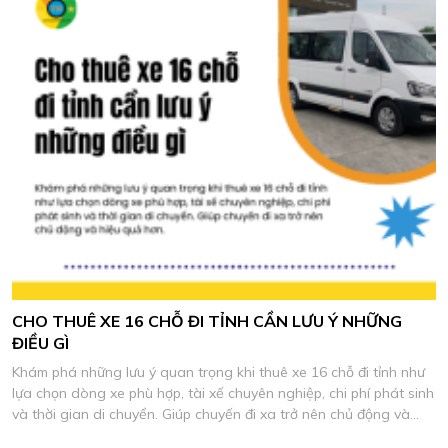
CHO THUÊ XE 16 CHỖ ĐI TỈNH CẦN LƯU Ý NHỮNG
ĐIỀU GÌ
Khám phá những lưu ý quan trọng khi thuê xe 16 chỗ đi tỉnh như
lựa chọn dòng xe phù hợp, tài xế chuyên nghiệp, chi phí phát sinh
và thời gian di chuyển. Giúp chuyến đi xa trở nên chủ động và
hiệu quả hơn.