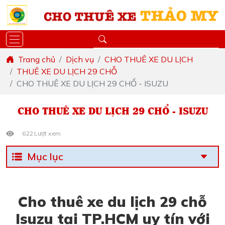
Trang chủ
Dịch vụ
CHO THUÊ XE DU LỊCH
THUÊ XE DU LỊCH 29 CHỖ
CHO THUÊ XE DU LỊCH 29 CHỔ - ISUZU
CHO THUÊ XE DU LỊCH 29 CHỔ - ISUZU
622 Lượt xem
Mục lục
Cho thuê xe du lịch 29 chỗ
Isuzu tại TP.HCM uy tín với