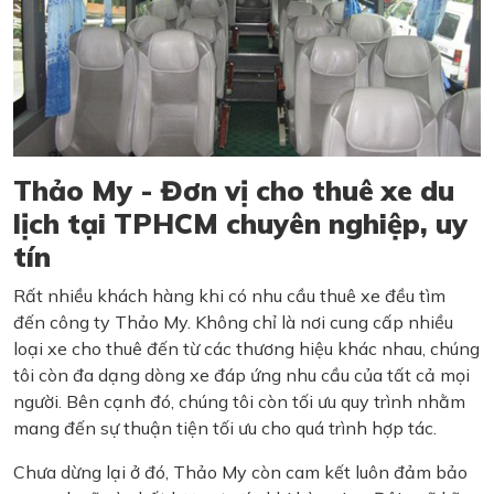
Thảo My - Đơn vị cho thuê xe du
lịch tại TPHCM chuyên nghiệp, uy
tín
Rất nhiều khách hàng khi có nhu cầu thuê xe đều tìm
đến công ty Thảo My. Không chỉ là nơi cung cấp nhiều
loại xe cho thuê đến từ các thương hiệu khác nhau, chúng
tôi còn đa dạng dòng xe đáp ứng nhu cầu của tất cả mọi
người. Bên cạnh đó, chúng tôi còn tối ưu quy trình nhằm
mang đến sự thuận tiện tối ưu cho quá trình hợp tác.
Chưa dừng lại ở đó, Thảo My còn cam kết luôn đảm bảo