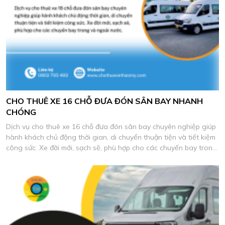
CHO THUÊ XE 16 CHỖ ĐƯA ĐÓN SÂN BAY NHANH
CHÓNG
Dịch vụ cho thuê xe 16 chỗ đưa đón sân bay chuyên nghiệp giúp
hành khách chủ động thời gian, di chuyển thuận tiện và tiết kiệm
công sức. Xe đời mới, sạch sẽ, phù hợp cho các chuyến bay trong
và ngoài nước.