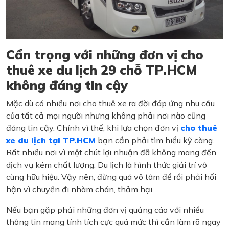
Cẩn trọng với những đơn vị cho
thuê xe du lịch 29 chỗ TP.HCM
không đáng tin cậy
Mặc dù có nhiều nơi cho thuê xe ra đời đáp ứng nhu cầu
của tất cả mọi người nhưng không phải nơi nào cũng
đáng tin cậy. Chính vì thế, khi lựa chọn đơn vị
cho thuê
xe du lịch tại TP.HCM
bạn cần phải tìm hiểu kỹ càng.
Rất nhiều nơi vì một chút lợi nhuận đã không mang đến
dịch vụ kém chất lượng. Du lịch là hình thức giải trí vô
cùng hữu hiệu. Vậy nên, đừng quá vô tâm để rồi phải hối
hận vì chuyến đi nhàm chán, thảm hại.
Nếu bạn gặp phải những đơn vị quảng cáo với nhiều
thông tin mang tính tích cực quá mức thì cần làm rõ ngay