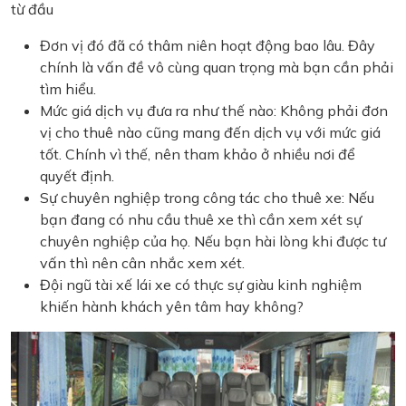
từ đầu
Đơn vị đó đã có thâm niên hoạt động bao lâu. Đây
chính là vấn đề vô cùng quan trọng mà bạn cần phải
tìm hiểu.
Mức giá dịch vụ đưa ra như thế nào: Không phải đơn
vị cho thuê nào cũng mang đến dịch vụ với mức giá
tốt. Chính vì thế, nên tham khảo ở nhiều nơi để
quyết định.
Sự chuyên nghiệp trong công tác cho thuê xe: Nếu
bạn đang có nhu cầu thuê xe thì cần xem xét sự
chuyên nghiệp của họ. Nếu bạn hài lòng khi được tư
vấn thì nên cân nhắc xem xét.
Đội ngũ tài xế lái xe có thực sự giàu kinh nghiệm
khiến hành khách yên tâm hay không?