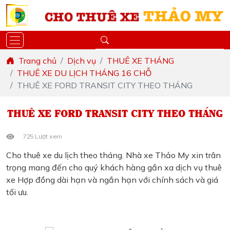
Trang chủ
Dịch vụ
THUÊ XE THÁNG
THUÊ XE DU LỊCH THÁNG 16 CHỖ
THUÊ XE FORD TRANSIT CITY THEO THÁNG
THUÊ XE FORD TRANSIT CITY THEO THÁNG
725 Lượt xem
Cho thuê xe du lịch theo tháng. Nhà xe Thảo My xin trân
trọng mang đến cho quý khách hàng gần xa dịch vụ thuê
xe Hợp đồng dài hạn và ngắn hạn với chính sách và giá
tối ưu.