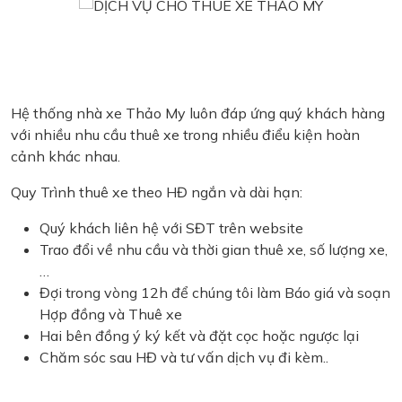
Hệ thống nhà xe Thảo My luôn đáp ứng quý khách hàng
với nhiều nhu cầu thuê xe trong nhiều điểu kiện hoàn
cảnh khác nhau.
Quy Trình thuê xe theo HĐ ngắn và dài hạn:
Quý khách liên hệ với SĐT trên website
Trao đổi về nhu cầu và thời gian thuê xe, số lượng xe,
…
Đợi trong vòng 12h để chúng tôi làm Báo giá và soạn
Hợp đồng và Thuê xe
Hai bên đồng ý ký kết và đặt cọc hoặc ngược lại
Chăm sóc sau HĐ và tư vấn dịch vụ đi kèm..