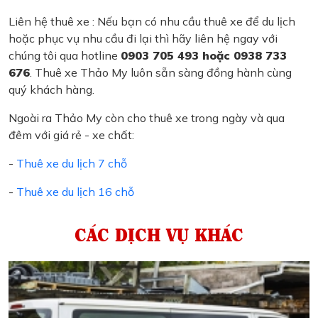
Liên hệ thuê xe : Nếu bạn có nhu cầu thuê xe để du lịch
hoặc phục vụ nhu cầu đi lại thì hãy liên hệ ngay với
chúng tôi qua hotline
0903 705 493 hoặc 0938 733
676
. Thuê xe Thảo My luôn sẵn sàng đồng hành cùng
quý khách hàng.
Ngoài ra Thảo My còn cho thuê xe trong ngày và qua
đêm với giá rẻ - xe chất:
-
Thuê xe du lịch 7 chỗ
-
Thuê xe du lịch 16 chỗ
CÁC DỊCH VỤ KHÁC