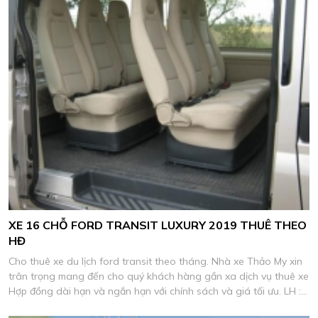
XE 16 CHỖ FORD TRANSIT LUXURY 2019 THUÊ THEO
HĐ
Cho thuê xe du lịch ford transit theo tháng. Nhà xe Thảo My xin
trân trọng mang đến cho quý khách hàng gần xa dịch vụ thuê xe
Hợp đồng dài hạn và ngắn hạn với chính sách và giá tối ưu. LH :
0906 638 278 Mr, Chinh.