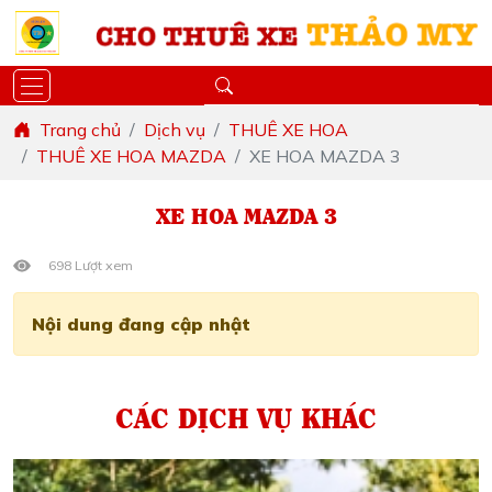
Trang chủ
Dịch vụ
THUÊ XE HOA
THUÊ XE HOA MAZDA
XE HOA MAZDA 3
XE HOA MAZDA 3
698 Lượt xem
Nội dung đang cập nhật
CÁC DỊCH VỤ KHÁC