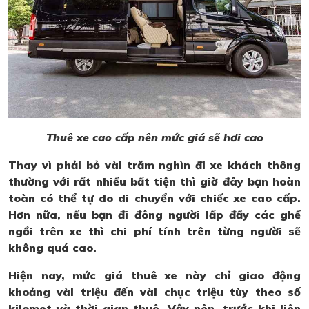
Thuê xe cao cấp nên mức giá sẽ hơi cao
Thay vì phải bỏ vài trăm nghìn đi xe khách thông
thường với rất nhiều bất tiện thì giờ đây bạn hoàn
toàn có thể tự do di chuyển với chiếc xe cao cấp.
Hơn nữa, nếu bạn đi đông người lấp đầy các ghế
ngồi trên xe thì chi phí tính trên từng người sẽ
không quá cao.
Hiện nay, mức giá thuê xe này chỉ giao động
khoảng vài triệu đến vài chục triệu tùy theo số
kilomet và thời gian thuê. Vậy nên, trước khi liên