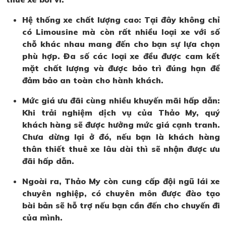
Hệ thống xe chất lượng cao: Tại đây không chỉ
có Limousine mà còn rất nhiều loại xe với số
chỗ khác nhau mang đến cho bạn sự lựa chọn
phù hợp. Đa số các loại xe đều được cam kết
mặt chất lượng và được bảo trì đúng hạn để
đảm bảo an toàn cho hành khách.
Mức giá ưu đãi cùng nhiều khuyến mãi hấp dẫn:
Khi trải nghiệm dịch vụ của Thảo My, quý
khách hàng sẽ được hưởng mức giá cạnh tranh.
Chưa dừng lại ở đó, nếu bạn là khách hàng
thân thiết thuê xe lâu dài thì sẽ nhận được ưu
đãi hấp dẫn.
Ngoài ra, Thảo My còn cung cấp đội ngũ lái xe
chuyên nghiệp, có chuyên môn được đào tạo
bài bản sẽ hỗ trợ nếu bạn cần đến cho chuyến đi
của mình.