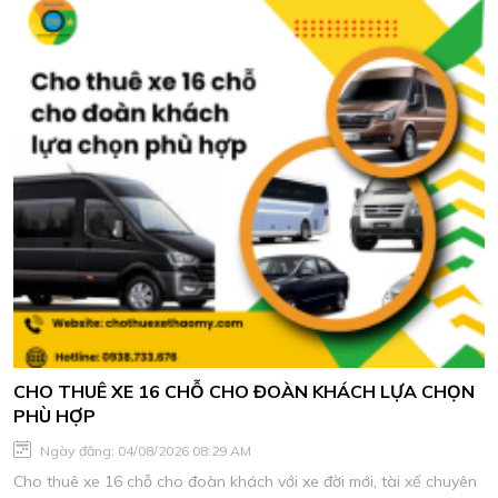
CHO THUÊ XE 16 CHỖ CHO ĐOÀN KHÁCH LỰA CHỌN
PHÙ HỢP
Ngày đăng: 04/08/2026 08:29 AM
Cho thuê xe 16 chỗ cho đoàn khách với xe đời mới, tài xế chuyên