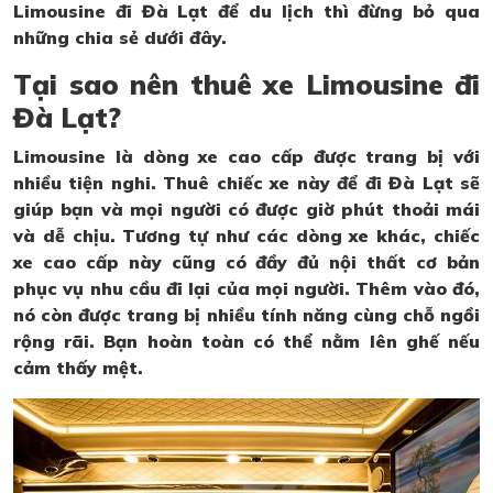
Limousine đi Đà Lạt để du lịch thì đừng bỏ qua
những chia sẻ dưới đây.
Tại sao nên thuê xe Limousine đi
Đà Lạt?
Limousine là dòng xe cao cấp được trang bị với
nhiều tiện nghi. Thuê chiếc xe này để đi Đà Lạt sẽ
giúp bạn và mọi người có được giờ phút thoải mái
và dễ chịu. Tương tự như các dòng xe khác, chiếc
xe cao cấp này cũng có đầy đủ nội thất cơ bản
phục vụ nhu cầu đi lại của mọi người. Thêm vào đó,
nó còn được trang bị nhiều tính năng cùng chỗ ngồi
rộng rãi. Bạn hoàn toàn có thể nằm lên ghế nếu
cảm thấy mệt.