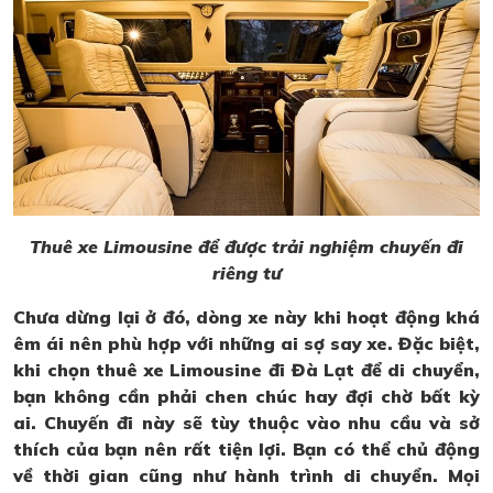
Thuê xe Limousine để được trải nghiệm chuyến đi
riêng tư
Chưa dừng lại ở đó, dòng xe này khi hoạt động khá
êm ái nên phù hợp với những ai sợ say xe. Đặc biệt,
khi chọn thuê xe Limousine đi Đà Lạt để di chuyển,
bạn không cần phải chen chúc hay đợi chờ bất kỳ
ai. Chuyến đi này sẽ tùy thuộc vào nhu cầu và sở
thích của bạn nên rất tiện lợi. Bạn có thể chủ động
về thời gian cũng như hành trình di chuyển. Mọi