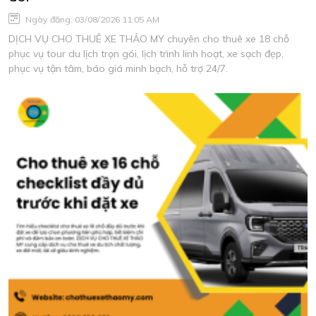
Ngày đăng: 03/08/2026 11:05 AM
DỊCH VỤ CHO THUÊ XE THẢO MY chuyên cho thuê xe 18 chỗ
phục vụ tour du lịch trọn gói, lịch trình linh hoạt, xe sạch đẹp,
phục vụ tận tâm, báo giá minh bạch, hỗ trợ 24/7.