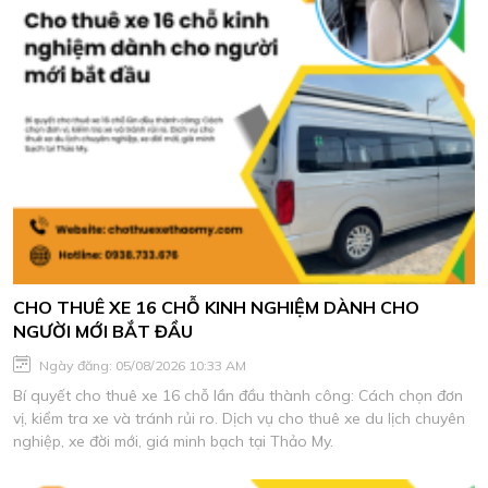
CHO THUÊ XE 16 CHỖ KINH NGHIỆM DÀNH CHO
NGƯỜI MỚI BẮT ĐẦU
Ngày đăng: 05/08/2026 10:33 AM
Bí quyết cho thuê xe 16 chỗ lần đầu thành công: Cách chọn đơn
vị, kiểm tra xe và tránh rủi ro. Dịch vụ cho thuê xe du lịch chuyên
nghiệp, xe đời mới, giá minh bạch tại Thảo My.