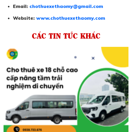
Email:
chothuexethaomy@gmail.com
Website:
www.chothuexethaomy.com
CÁC TIN TỨC KHÁC