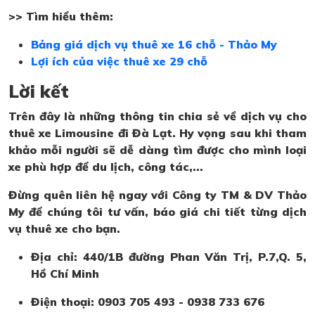
>> Tìm hiểu thêm:
Bảng giá dịch vụ thuê xe 16 chỗ - Thảo My
Lợi ích của việc thuê xe 29 chỗ
Lời kết
Trên đây là những thông tin
chia sẻ về dịch vụ cho
thuê xe Li
mousine đi Đà Lạt. Hy vọng sau khi tham
khảo mỗi người sẽ dễ dàng tìm được cho mình loại
xe phù hợp để du lịch, công tác,...
Đừng quên liên hệ ngay với
Công ty TM & DV Thảo
M
y để chúng tôi tư vấn, báo giá chi tiết từng dịch
vụ thuê xe cho bạn.
Địa chỉ: 440/1B đường Phan Văn Trị, P.7,Q. 5,
Hồ Chí Minh
Điện thoại: 0903 705 493 - 0938 733 676