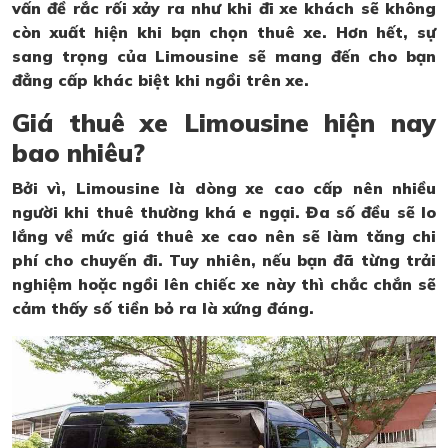
vấn đề rắc rối xảy ra như khi đi xe khách sẽ không
còn xuất hiện khi bạn chọn thuê xe. Hơn hết, sự
sang trọng của Limousine sẽ mang đến cho bạn
đẳng cấp khác biệt khi ngồi trên xe.
Giá thuê xe Limousine hiện nay
bao nhiêu?
Bởi vì, Limousine là dòng xe cao cấp nên nhiều
người khi thuê thường khá e ngại. Đa số đều sẽ lo
lắng về mức giá thuê xe cao nên sẽ làm tăng chi
phí cho chuyến đi. Tuy nhiên, nếu bạn đã từng trải
nghiệm hoặc ngồi lên chiếc xe này thì chắc chắn sẽ
cảm thấy số tiền bỏ ra là xứng đáng.