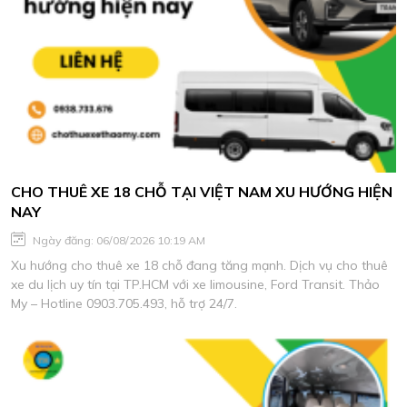
CHO THUÊ XE 18 CHỖ TẠI VIỆT NAM XU HƯỚNG HIỆN
NAY
Ngày đăng: 06/08/2026 10:19 AM
Xu hướng cho thuê xe 18 chỗ đang tăng mạnh. Dịch vụ cho thuê
xe du lịch uy tín tại TP.HCM với xe limousine, Ford Transit. Thảo
My – Hotline 0903.705.493, hỗ trợ 24/7.