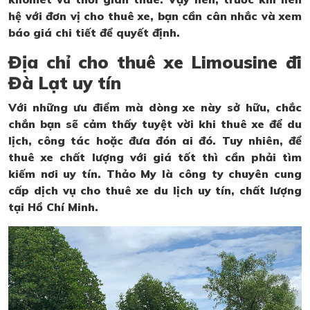
hệ với đơn vị cho thuê xe, bạn cần cân nhắc và xem
báo giá chi tiết để quyết định.
Địa chỉ cho thuê xe Limousine đi
Đà Lạt uy tín
Với những ưu điểm mà dòng xe này sở hữu, chắc
chắn bạn sẽ cảm thấy tuyệt vời khi thuê xe để du
lịch, công tác hoặc đưa đón ai đó. Tuy nhiên, để
thuê xe chất lượng với giá tốt thì cần phải tìm
kiếm nơi uy tín. Thảo My là công ty chuyên cung
cấp dịch vụ cho thuê xe du lịch uy tín, chất lượng
tại Hồ Chí Minh.