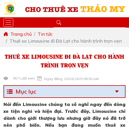
Trang chủ
Tin tức
Thuê xe Limousine đi Đà Lạt cho hành trình trọn vẹn
THUÊ XE LIMOUSINE ĐI ĐÀ LẠT CHO HÀNH
TRÌNH TRỌN VẸN
457 Lượt xem
Ngày đăng: 01/01/1970 08:00 AM
Mục lục
Nói đến Limousine chúng ta sẽ nghĩ ngay đến dòng
xe tiện nghi và hiện đại. Trước đây, Limousine chỉ
dành cho giới thượng lưu nhưng giờ đây nó đã trở
nên phổ biến. Nếu bạn đang muốn thuê xe