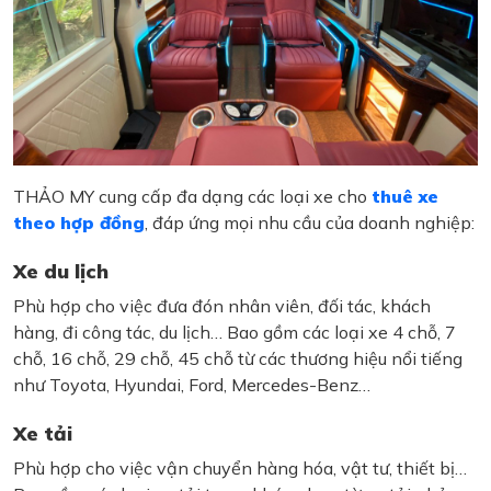
THẢO MY cung cấp đa dạng các loại xe cho
thuê xe
theo hợp đồng
, đáp ứng mọi nhu cầu của doanh nghiệp:
Xe du lịch
Phù hợp cho việc đưa đón nhân viên, đối tác, khách
hàng, đi công tác, du lịch… Bao gồm các loại xe 4 chỗ, 7
chỗ, 16 chỗ, 29 chỗ, 45 chỗ từ các thương hiệu nổi tiếng
như Toyota, Hyundai, Ford, Mercedes-Benz…
Xe tải
Phù hợp cho việc vận chuyển hàng hóa, vật tư, thiết bị…