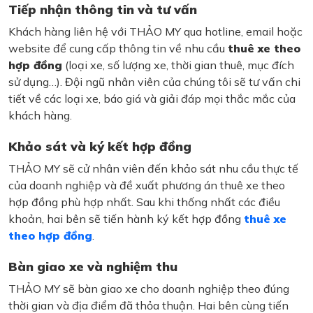
Tiếp nhận thông tin và tư vấn
Khách hàng liên hệ với THẢO MY qua hotline, email hoặc
website để cung cấp thông tin về nhu cầu
thuê xe theo
hợp đồng
(loại xe, số lượng xe, thời gian thuê, mục đích
sử dụng…). Đội ngũ nhân viên của chúng tôi sẽ tư vấn chi
tiết về các loại xe, báo giá và giải đáp mọi thắc mắc của
khách hàng.
Khảo sát và ký kết hợp đồng
THẢO MY sẽ cử nhân viên đến khảo sát nhu cầu thực tế
của doanh nghiệp và đề xuất phương án thuê xe theo
hợp đồng phù hợp nhất. Sau khi thống nhất các điều
khoản, hai bên sẽ tiến hành ký kết hợp đồng
thuê xe
theo hợp đồng
.
Bàn giao xe và nghiệm thu
THẢO MY sẽ bàn giao xe cho doanh nghiệp theo đúng
thời gian và địa điểm đã thỏa thuận. Hai bên cùng tiến