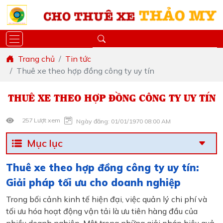
Trang chủ
Tin tức
Thuê xe theo hợp đồng công ty uy tín
THUÊ XE THEO HỢP ĐỒNG CÔNG TY UY TÍN
257 Lượt xem
Ngày đăng: 01/01/1970 08:00 AM
Mục lục
Thuê xe theo hợp đồng công ty uy tín:
Giải pháp tối ưu cho doanh nghiệp
Trong bối cảnh kinh tế hiện đại, việc quản lý chi phí và
tối ưu hóa hoạt động vận tải là ưu tiên hàng đầu của