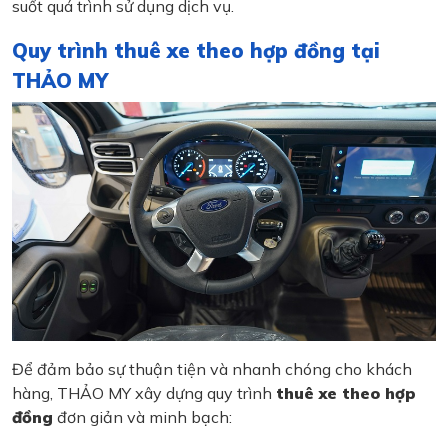
suốt quá trình sử dụng dịch vụ.
Quy trình thuê xe theo hợp đồng tại
THẢO MY
Để đảm bảo sự thuận tiện và nhanh chóng cho khách
hàng, THẢO MY xây dựng quy trình
thuê xe theo hợp
đồng
đơn giản và minh bạch: