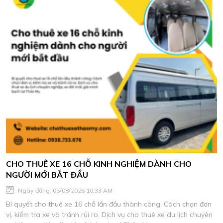
CHO THUÊ XE 16 CHỖ KINH NGHIỆM DÀNH CHO
NGƯỜI MỚI BẮT ĐẦU
Ngày đăng: 05/08/2026 10:33 AM
Bí quyết cho thuê xe 16 chỗ lần đầu thành công: Cách chọn đơn
vị, kiểm tra xe và tránh rủi ro. Dịch vụ cho thuê xe du lịch chuyên