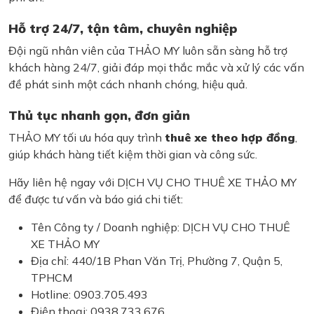
Hỗ trợ 24/7, tận tâm, chuyên nghiệp
Đội ngũ nhân viên của THẢO MY luôn sẵn sàng hỗ trợ
khách hàng 24/7, giải đáp mọi thắc mắc và xử lý các vấn
đề phát sinh một cách nhanh chóng, hiệu quả.
Thủ tục nhanh gọn, đơn giản
THẢO MY tối ưu hóa quy trình
thuê xe theo hợp đồng
,
giúp khách hàng tiết kiệm thời gian và công sức.
Hãy liên hệ ngay với DỊCH VỤ CHO THUÊ XE THẢO MY
để được tư vấn và báo giá chi tiết:
Tên Công ty / Doanh nghiệp: DỊCH VỤ CHO THUÊ
XE THẢO MY
Địa chỉ: 440/1B Phan Văn Trị, Phường 7, Quận 5,
TPHCM
Hotline: 0903.705.493
Điện thoại: 0938.733.676