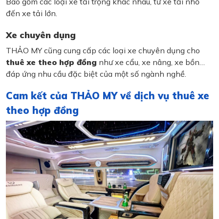
Bao gồm các loại xe tải trọng khác nhau, từ xe tải nhỏ
đến xe tải lớn.
Xe chuyên dụng
THẢO MY cũng cung cấp các loại xe chuyên dụng cho
thuê xe theo hợp đồng
như xe cẩu, xe nâng, xe bồn…
đáp ứng nhu cầu đặc biệt của một số ngành nghề.
Cam kết của THẢO MY về dịch vụ thuê xe
theo hợp đồng