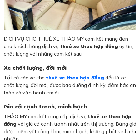
DỊCH VỤ CHO THUÊ XE THẢO MY cam kết mang đến
cho khách hàng dịch vụ
thuê xe theo hợp đồng
uy tín,
chất lượng với những cam kết sau:
Xe chất lượng, đời mới
Tất cả các xe cho
thuê xe theo hợp đồng
đều là xe
chất lượng, đời mới, được bảo dưỡng định kỳ, đảm bảo an
toàn và vận hành êm ái.
Giá cả cạnh tranh, minh bạch
THẢO MY cam kết cung cấp dịch vụ
thuê xe theo hợp
đồng
với giá cả cạnh tranh nhất trên thị trường. Bảng giá
được niêm yết công khai, minh bạch, không phát sinh chi
phí ẩn.