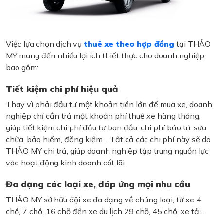
Việc lựa chọn dịch vụ
thuê xe theo hợp đồng
tại THẢO
MY mang đến nhiều lợi ích thiết thực cho doanh nghiệp,
bao gồm:
Tiết kiệm chi phí hiệu quả
Thay vì phải đầu tư một khoản tiền lớn để mua xe, doanh
nghiệp chỉ cần trả một khoản phí thuê xe hàng tháng,
giúp tiết kiệm chi phí đầu tư ban đầu, chi phí bảo trì, sửa
chữa, bảo hiểm, đăng kiểm… Tất cả các chi phí này sẽ do
THẢO MY chi trả, giúp doanh nghiệp tập trung nguồn lực
vào hoạt động kinh doanh cốt lõi.
Đa dạng các loại xe, đáp ứng mọi nhu cầu
THẢO MY sở hữu đội xe đa dạng về chủng loại, từ xe 4
chỗ, 7 chỗ, 16 chỗ đến xe du lịch 29 chỗ, 45 chỗ, xe tải…