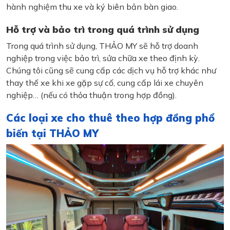
hành nghiệm thu xe và ký biên bản bàn giao.
Hỗ trợ và bảo trì trong quá trình sử dụng
Trong quá trình sử dụng, THẢO MY sẽ hỗ trợ doanh
nghiệp trong việc bảo trì, sửa chữa xe theo định kỳ.
Chúng tôi cũng sẽ cung cấp các dịch vụ hỗ trợ khác như
thay thế xe khi xe gặp sự cố, cung cấp lái xe chuyên
nghiệp… (nếu có thỏa thuận trong hợp đồng).
Các loại xe cho thuê theo hợp đồng phổ
biến tại THẢO MY