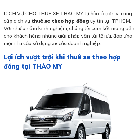
DỊCH VỤ CHO THUÊ XE THẢO MY tự hào là đơn vị cung
cấp dịch vụ
thuê xe theo hợp đồng
uy tín tại TPHCM.
Với nhiều năm kinh nghiệm, chúng tôi cam kết mang đến
cho khách hàng những giải pháp vận tải tối ưu, đáp ứng
mọi nhu cầu sử dụng xe của doanh nghiệp.
Lợi ích vượt trội khi thuê xe theo hợp
đồng tại THẢO MY