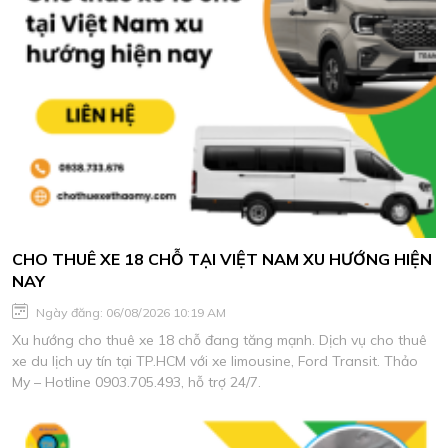
CHO THUÊ XE 18 CHỖ TẠI VIỆT NAM XU HƯỚNG HIỆN
NAY
Ngày đăng: 06/08/2026 10:19 AM
Xu hướng cho thuê xe 18 chỗ đang tăng mạnh. Dịch vụ cho thuê
xe du lịch uy tín tại TP.HCM với xe limousine, Ford Transit. Thảo
My – Hotline 0903.705.493, hỗ trợ 24/7.