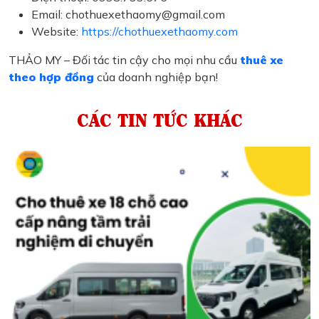
Email: chothuexethaomy@gmail.com
Website:
https://chothuexethaomy.com
THẢO MY – Đối tác tin cậy cho mọi nhu cầu
thuê xe
theo hợp đồng
của doanh nghiệp bạn!
CÁC TIN TỨC KHÁC