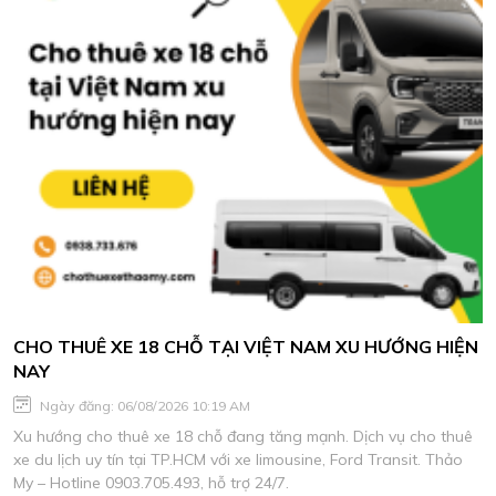
CHO THUÊ XE 18 CHỖ TẠI VIỆT NAM XU HƯỚNG HIỆN
NAY
Ngày đăng: 06/08/2026 10:19 AM
Xu hướng cho thuê xe 18 chỗ đang tăng mạnh. Dịch vụ cho thuê
xe du lịch uy tín tại TP.HCM với xe limousine, Ford Transit. Thảo
My – Hotline 0903.705.493, hỗ trợ 24/7.