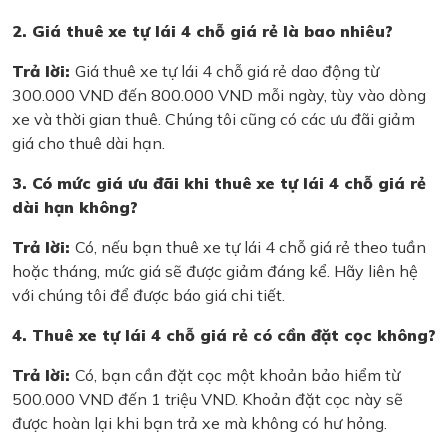
2. Giá thuê xe tự lái 4 chỗ giá rẻ là bao nhiêu?
Trả lời:
Giá thuê xe tự lái 4 chỗ giá rẻ dao động từ
300.000 VND đến 800.000 VND mỗi ngày, tùy vào dòng
xe và thời gian thuê. Chúng tôi cũng có các ưu đãi giảm
giá cho thuê dài hạn.
3. Có mức giá ưu đãi khi thuê xe tự lái 4 chỗ giá rẻ
dài hạn không?
Trả lời:
Có, nếu bạn thuê xe tự lái 4 chỗ giá rẻ theo tuần
hoặc tháng, mức giá sẽ được giảm đáng kể. Hãy liên hệ
với chúng tôi để được báo giá chi tiết.
4. Thuê xe tự lái 4 chỗ giá rẻ có cần đặt cọc không?
Trả lời:
Có, bạn cần đặt cọc một khoản bảo hiểm từ
500.000 VND đến 1 triệu VND. Khoản đặt cọc này sẽ
được hoàn lại khi bạn trả xe mà không có hư hỏng.