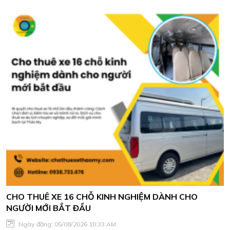
CHO THUÊ XE 16 CHỖ KINH NGHIỆM DÀNH CHO
NGƯỜI MỚI BẮT ĐẦU
Ngày đăng: 05/08/2026 10:33 AM