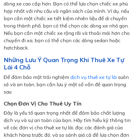
dòng xe cao cấp hơn. Bạn có thể lựa chọn chiếc xe phù
hợp nhất với nhu cầu và ngân sách của mình. Ví dụ, nếu
bạn cần một chiếc xe tiết kiệm nhiên liệu để di chuyển
trong thành phố, bạn có thể chọn các dòng xe nhỏ gọn.
Nếu bạn cần một chiếc xe rộng rãi và thoải mái hơn cho
chuyến đi xa, bạn có thể chọn các dòng sedan hoặc
hatchback.
Những Lưu Ý Quan Trọng Khi Thuê Xe Tự
Lái 4 Chỗ
Để đảm bảo một trải nghiệm
dịch vụ thuê xe tự lái
suôn
sẻ và an toàn, bạn cần lưu ý một số vấn đề quan trọng
sau:
Chọn Đơn Vị Cho Thuê Uy Tín
Đây là yếu tố quan trọng nhất để đảm bảo chất lượng
dịch vụ và sự an toàn của bạn. Hãy tìm hiểu kỹ thông tin
về các đơn vị cho thuê xe tự lái, đọc các đánh giá của
khách hàng trước đó, và so sánh giá cả để lựa chọn đơn