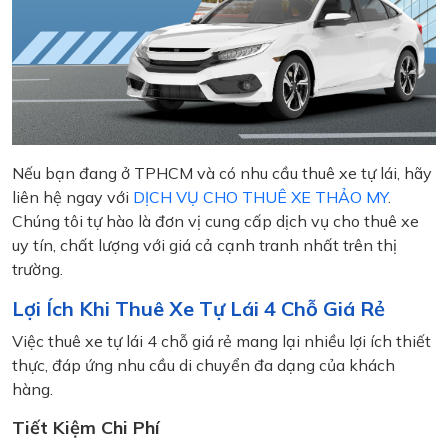
Nếu bạn đang ở TPHCM và có nhu cầu thuê xe tự lái, hãy
liên hệ ngay với
DỊCH VỤ CHO THUÊ XE THẢO MY
.
Chúng tôi tự hào là đơn vị cung cấp dịch vụ cho thuê xe
uy tín, chất lượng với giá cả cạnh tranh nhất trên thị
trường.
Lợi Ích Khi Thuê Xe Tự Lái 4 Chỗ Giá Rẻ
Việc thuê xe tự lái 4 chỗ giá rẻ mang lại nhiều lợi ích thiết
thực, đáp ứng nhu cầu di chuyển đa dạng của khách
hàng.
Tiết Kiệm Chi Phí