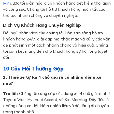
MY
được tối giản hóa, giúp khách hàng tiết kiệm thời gian
và công sức. Chúng tôi hỗ trợ khách hàng hoàn tất các
thủ tục nhanh chóng và chuyên nghiệp.
Dịch Vụ Khách Hàng Chuyên Nghiệp
Đội ngũ nhân viên của chúng tôi luôn sẵn sàng hỗ trợ
khách hàng 24/7, giải đáp mọi thắc mắc và xử lý các vấn
đề phát sinh một cách nhanh chóng và hiệu quả. Chúng
tôi cam kết mang đến cho khách hàng sự hài lòng tuyệt
đối.
10 Câu Hỏi Thường Gặp
1. Thuê xe tự lái 4 chỗ giá rẻ có những dòng xe
nào?
Trả lời:
Chúng tôi cung cấp các dòng xe 4 chỗ giá rẻ như
Toyota Vios, Hyundai Accent, và Kia Morning. Đây đều là
những dòng xe tiết kiệm nhiên liệu và dễ dàng di chuyển
trong thành phố.