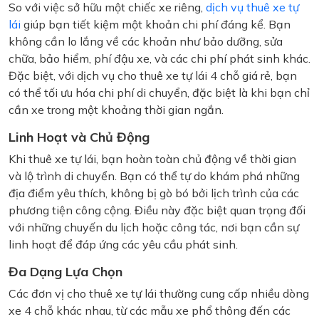
So với việc sở hữu một chiếc xe riêng,
dịch vụ thuê xe tự
lái
giúp bạn tiết kiệm một khoản chi phí đáng kể. Bạn
không cần lo lắng về các khoản như bảo dưỡng, sửa
chữa, bảo hiểm, phí đậu xe, và các chi phí phát sinh khác.
Đặc biệt, với dịch vụ cho thuê xe tự lái 4 chỗ giá rẻ, bạn
có thể tối ưu hóa chi phí di chuyển, đặc biệt là khi bạn chỉ
cần xe trong một khoảng thời gian ngắn.
Linh Hoạt và Chủ Động
Khi thuê xe tự lái, bạn hoàn toàn chủ động về thời gian
và lộ trình di chuyển. Bạn có thể tự do khám phá những
địa điểm yêu thích, không bị gò bó bởi lịch trình của các
phương tiện công cộng. Điều này đặc biệt quan trọng đối
với những chuyến du lịch hoặc công tác, nơi bạn cần sự
linh hoạt để đáp ứng các yêu cầu phát sinh.
Đa Dạng Lựa Chọn
Các đơn vị cho thuê xe tự lái thường cung cấp nhiều dòng
xe 4 chỗ khác nhau, từ các mẫu xe phổ thông đến các