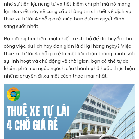
nhờ sự tiện lợi, riêng tư và tiết kiệm chi phí mà nó mang
lại. Bài viết này sẽ cung cấp thông tin chi tiết về dịch vụ
thuê xe tự lái 4 chỗ giá rẻ, giúp bạn đưa ra quyết định
sáng suốt nhất.
Bạn đang tìm kiếm một chiếc xe 4 chỗ để di chuyển cho
công việc, du lịch hay đơn giản là đi lại hàng ngày? Việc
thuê xe tự lái 4 chỗ giá rẻ là một lựa chọn thông minh. Với
sự linh hoạt và chủ động về thời gian, bạn có thể tự do
khám phá mọi ngóc ngách của thành phố hoặc thực hiện
những chuyến đi xa một cách thoải mái nhất.