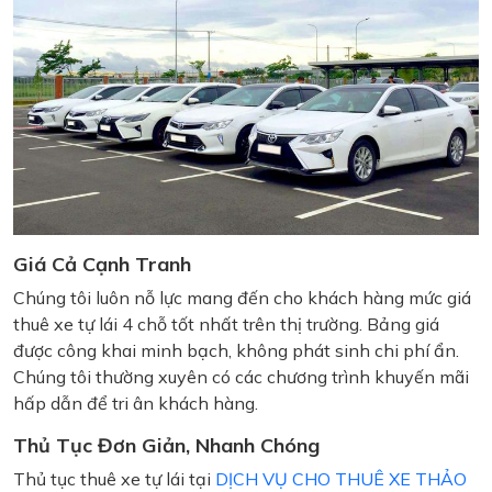
Giá Cả Cạnh Tranh
Chúng tôi luôn nỗ lực mang đến cho khách hàng mức giá
thuê xe tự lái 4 chỗ tốt nhất trên thị trường. Bảng giá
được công khai minh bạch, không phát sinh chi phí ẩn.
Chúng tôi thường xuyên có các chương trình khuyến mãi
hấp dẫn để tri ân khách hàng.
Thủ Tục Đơn Giản, Nhanh Chóng
Thủ tục thuê xe tự lái tại
DỊCH VỤ CHO THUÊ XE THẢO