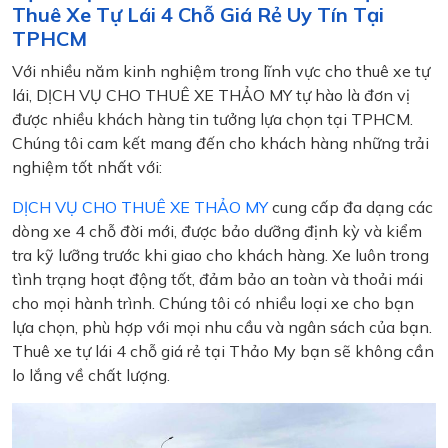
Thuê Xe Tự Lái 4 Chỗ Giá Rẻ Uy Tín Tại
TPHCM
Với nhiều năm kinh nghiệm trong lĩnh vực cho thuê xe tự
lái, DỊCH VỤ CHO THUÊ XE THẢO MY tự hào là đơn vị
được nhiều khách hàng tin tưởng lựa chọn tại TPHCM.
Chúng tôi cam kết mang đến cho khách hàng những trải
nghiệm tốt nhất với:
DỊCH VỤ CHO THUÊ XE THẢO MY
cung cấp đa dạng các
dòng xe 4 chỗ đời mới, được bảo dưỡng định kỳ và kiểm
tra kỹ lưỡng trước khi giao cho khách hàng. Xe luôn trong
tình trạng hoạt động tốt, đảm bảo an toàn và thoải mái
cho mọi hành trình. Chúng tôi có nhiều loại xe cho bạn
lựa chọn, phù hợp với mọi nhu cầu và ngân sách của bạn.
Thuê xe tự lái 4 chỗ giá rẻ tại Thảo My bạn sẽ không cần
lo lắng về chất lượng.