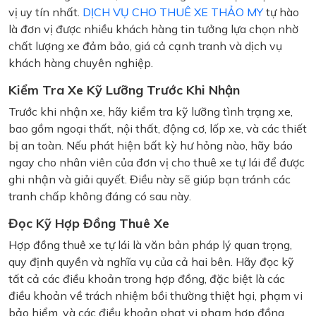
vị uy tín nhất.
DỊCH VỤ CHO THUÊ XE THẢO MY
tự hào
là đơn vị được nhiều khách hàng tin tưởng lựa chọn nhờ
chất lượng xe đảm bảo, giá cả cạnh tranh và dịch vụ
khách hàng chuyên nghiệp.
Kiểm Tra Xe Kỹ Lưỡng Trước Khi Nhận
Trước khi nhận xe, hãy kiểm tra kỹ lưỡng tình trạng xe,
bao gồm ngoại thất, nội thất, động cơ, lốp xe, và các thiết
bị an toàn. Nếu phát hiện bất kỳ hư hỏng nào, hãy báo
ngay cho nhân viên của đơn vị cho thuê xe tự lái để được
ghi nhận và giải quyết. Điều này sẽ giúp bạn tránh các
tranh chấp không đáng có sau này.
Đọc Kỹ Hợp Đồng Thuê Xe
Hợp đồng thuê xe tự lái là văn bản pháp lý quan trọng,
quy định quyền và nghĩa vụ của cả hai bên. Hãy đọc kỹ
tất cả các điều khoản trong hợp đồng, đặc biệt là các
điều khoản về trách nhiệm bồi thường thiệt hại, phạm vi
bảo hiểm, và các điều khoản phạt vi phạm hợp đồng.