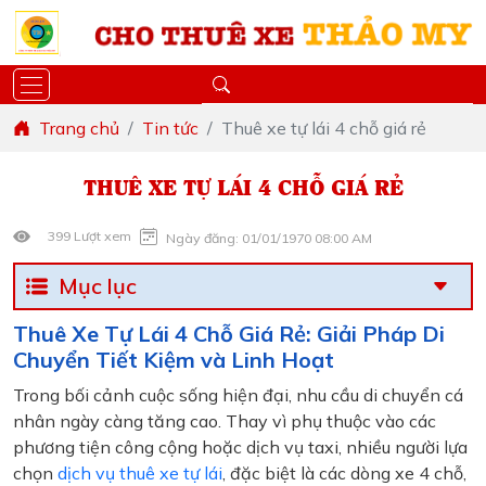
Trang chủ
Tin tức
Thuê xe tự lái 4 chỗ giá rẻ
THUÊ XE TỰ LÁI 4 CHỖ GIÁ RẺ
399 Lượt xem
Ngày đăng: 01/01/1970 08:00 AM
Mục lục
Thuê Xe Tự Lái 4 Chỗ Giá Rẻ: Giải Pháp Di
Chuyển Tiết Kiệm và Linh Hoạt
Trong bối cảnh cuộc sống hiện đại, nhu cầu di chuyển cá
nhân ngày càng tăng cao. Thay vì phụ thuộc vào các
phương tiện công cộng hoặc dịch vụ taxi, nhiều người lựa
chọn
dịch vụ thuê xe tự lái
, đặc biệt là các dòng xe 4 chỗ,