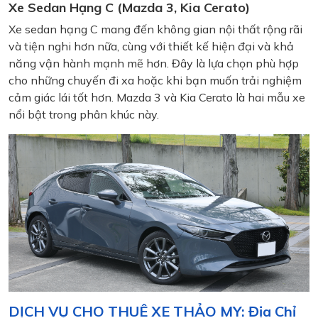
Xe Sedan Hạng C (Mazda 3, Kia Cerato)
Xe sedan hạng C mang đến không gian nội thất rộng rãi
và tiện nghi hơn nữa, cùng với thiết kế hiện đại và khả
năng vận hành mạnh mẽ hơn. Đây là lựa chọn phù hợp
cho những chuyến đi xa hoặc khi bạn muốn trải nghiệm
cảm giác lái tốt hơn. Mazda 3 và Kia Cerato là hai mẫu xe
nổi bật trong phân khúc này.
DỊCH VỤ CHO THUÊ XE THẢO MY: Địa Chỉ