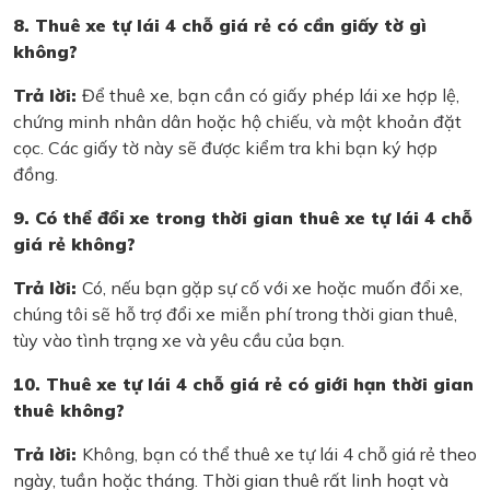
8. Thuê xe tự lái 4 chỗ giá rẻ có cần giấy tờ gì
không?
Trả lời:
Để thuê xe, bạn cần có giấy phép lái xe hợp lệ,
chứng minh nhân dân hoặc hộ chiếu, và một khoản đặt
cọc. Các giấy tờ này sẽ được kiểm tra khi bạn ký hợp
đồng.
9. Có thể đổi xe trong thời gian thuê xe tự lái 4 chỗ
giá rẻ không?
Trả lời:
Có, nếu bạn gặp sự cố với xe hoặc muốn đổi xe,
chúng tôi sẽ hỗ trợ đổi xe miễn phí trong thời gian thuê,
tùy vào tình trạng xe và yêu cầu của bạn.
10. Thuê xe tự lái 4 chỗ giá rẻ có giới hạn thời gian
thuê không?
Trả lời:
Không, bạn có thể thuê xe tự lái 4 chỗ giá rẻ theo
ngày, tuần hoặc tháng. Thời gian thuê rất linh hoạt và