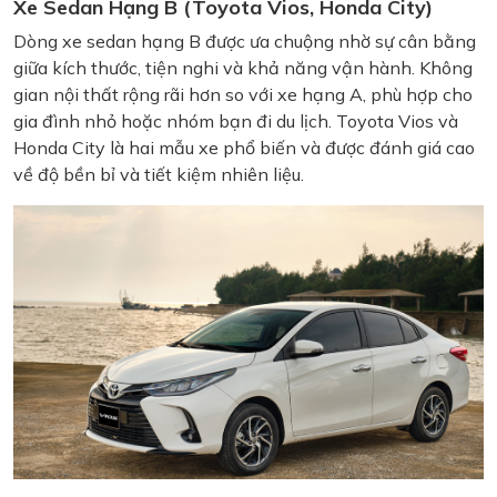
Xe Sedan Hạng B (Toyota Vios, Honda City)
Dòng xe sedan hạng B được ưa chuộng nhờ sự cân bằng
giữa kích thước, tiện nghi và khả năng vận hành. Không
gian nội thất rộng rãi hơn so với xe hạng A, phù hợp cho
gia đình nhỏ hoặc nhóm bạn đi du lịch. Toyota Vios và
Honda City là hai mẫu xe phổ biến và được đánh giá cao
về độ bền bỉ và tiết kiệm nhiên liệu.