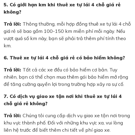
5. Có giới hạn km khi thuê xe tự lái 4 chỗ giá rẻ
không?
Trả lời:
Thông thường, mỗi hợp đồng thuê xe tự lái 4 chỗ
giá rẻ sẽ bao gồm 100-150 km miễn phí mỗi ngày. Nếu
vượt quá số km này, bạn sẽ phải trả thêm phí tính theo
km.
6. Thuê xe tự lái 4 chỗ giá rẻ có bảo hiểm không?
Trả lời:
Tất cả các xe đều có bảo hiểm cơ bản. Tuy
nhiên, bạn có thể chọn mua thêm gói bảo hiểm mở rộng
để tăng cường quyền lợi trong trường hợp xảy ra sự cố.
7. Có dịch vụ giao xe tận nơi khi thuê xe tự lái 4
chỗ giá rẻ không?
Trả lời:
Chúng tôi cung cấp dịch vụ giao xe tận nơi trong
khu vực thành phố. Đối với những khu vực xa, vui lòng
liên hệ trước để biết thêm chi tiết về phí giao xe.