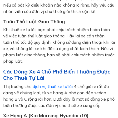
Nếu có bất kỳ điều khoản nào không rõ ràng, hãy yêu cầu
nhân viên của đơn vị cho thuê giải thích cặn kẽ.
Tuân Thủ Luật Giao Thông
Khi thuê xe tự lái, bạn phải chịu trách nhiệm hoàn toàn
về việc tuân thủ luật giao thông. Hãy lái xe cẩn thận,
tuân thủ tốc độ quy định, không sử dụng điện thoại khi lái
xe, và không lái xe khi đã sử dụng chất kích thích. Nếu vi
phạm luật giao thông, bạn sẽ phải chịu trách nhiệm trước
pháp luật.
Các Dòng Xe 4 Chỗ Phổ Biến Thường Được
Cho Thuê Tự Lái
Thị trường cho
dịch vụ thuê xe tự lái
4 chỗ giá rẻ rất đa
dạng về chủng loại, từ xe hạng A nhỏ gọn đến sedan
hạng B và C rộng rãi hơn. Dưới đây là một số dòng xe phổ
biến thường được các đơn vị cho thuê xe cung cấp:
Xe Hạng A (Kia Morning, Hyundai i10)