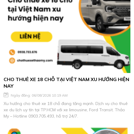
CHO THUÊ XE 18 CHỖ TẠI VIỆT NAM XU HƯỚNG HIỆN
NAY
Ngày đăng: 06/08/2026 10:19 AM
Xu hướng cho thuê xe 18 chỗ đang tăng mạnh. Dịch vụ cho thuê
xe du lịch uy tín tại TP.HCM với xe limousine, Ford Transit. Thảo
My – Hotline 0903.705.493, hỗ trợ 24/7.