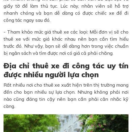
giấy tờ để làm thủ tục. Lúc này, nhân viên sẽ hỗ trợ
nhanh chóng và bạn dễ dàng có được chiếc xe để đi
công tác ngay sau đó.
- Tham khảo mức giá thuê xe các loại: Mỗi đơn vị sẽ cho
thuê xe với mức giá khác nhau nên bạn cần tìm hiểu
trước đó. Như vậy, bạn sẽ dễ dàng hơn trong việc chuẩn
bị ngân sách và tìm được nơi có giá cả phải chăng.
Địa chỉ thuê xe đi công tác uy tín
được nhiều người lựa chọn
Rất nhiều nơi cho thuê xe xuất hiện trên thị trường mang
đến cho bạn nhiều sự lựa chọn. Nhưng không phải nơi
nào cũng đáng tin cậy nên bạn cần phải cân nhắc kỹ
càng.