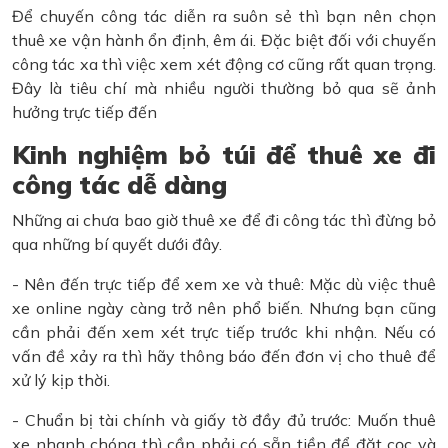
Để chuyến công tác diễn ra suôn sẻ thì bạn nên chọn
thuê xe vận hành ổn định, êm ái. Đặc biệt đối với chuyến
công tác xa thì việc xem xét động cơ cũng rất quan trọng.
Đây là tiêu chí mà nhiều người thường bỏ qua sẽ ảnh
hưởng trực tiếp đến
Kinh nghiệm bỏ túi để thuê xe đi
công tác dễ dàng
Những ai chưa bao giờ thuê xe để đi công tác thì đừng bỏ
qua những bí quyết dưới đây.
- Nên đến trực tiếp để xem xe và thuê: Mặc dù việc thuê
xe online ngày càng trở nên phổ biến. Nhưng bạn cũng
cần phải đến xem xét trực tiếp trước khi nhận. Nếu có
vấn đề xảy ra thì hãy thông báo đến đơn vị cho thuê để
xử lý kịp thời.
- Chuẩn bị tài chính và giấy tờ đầy đủ trước: Muốn thuê
xe nhanh chóng thì cần phải có sẵn tiền để đặt cọc và