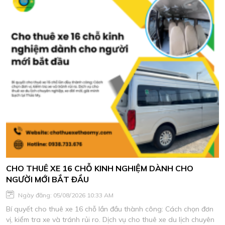
CHO THUÊ XE 16 CHỖ KINH NGHIỆM DÀNH CHO
NGƯỜI MỚI BẮT ĐẦU
Ngày đăng: 05/08/2026 10:33 AM
Bí quyết cho thuê xe 16 chỗ lần đầu thành công: Cách chọn đơn
vị, kiểm tra xe và tránh rủi ro. Dịch vụ cho thuê xe du lịch chuyên