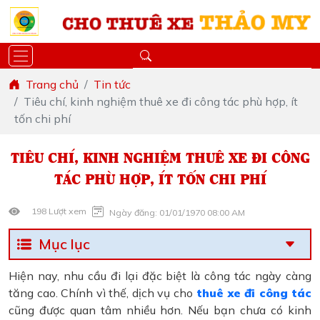
Trang chủ
Tin tức
Tiêu chí, kinh nghiệm thuê xe đi công tác phù hợp, ít
tốn chi phí
TIÊU CHÍ, KINH NGHIỆM THUÊ XE ĐI CÔNG
TÁC PHÙ HỢP, ÍT TỐN CHI PHÍ
198 Lượt xem
Ngày đăng: 01/01/1970 08:00 AM
Mục lục
Hiện nay, nhu cầu đi lại đặc biệt là công tác ngày càng
tăng cao. Chính vì thế, dịch vụ cho
thuê xe đi công tác
cũng được quan tâm nhiều hơn. Nếu bạn chưa có kinh