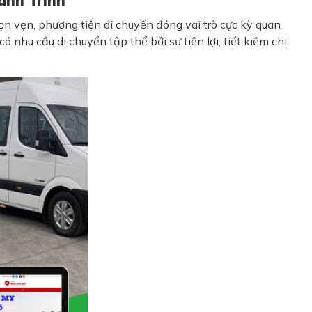
ành Trình
ọn vẹn, phương tiện di chuyển đóng vai trò cực kỳ quan
nhu cầu di chuyển tập thể bởi sự tiện lợi, tiết kiệm chi