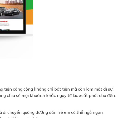
ng tiện công cộng không chỉ bất tiện mà còn làm mất đi sự
cùng chia sẻ mọi khoảnh khắc ngay từ lúc xuất phát cho đến
ù di chuyển quãng đường dài. Trẻ em có thể ngủ ngon,