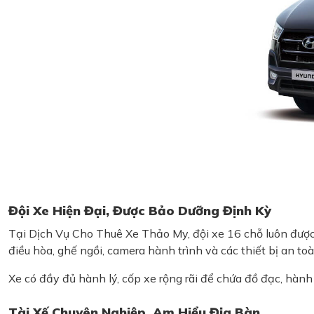
Đội Xe Hiện Đại, Được Bảo Dưỡng Định Kỳ
Tại Dịch Vụ Cho Thuê Xe Thảo My, đội xe 16 chỗ luôn được
điều hòa, ghế ngồi, camera hành trình và các thiết bị an to
Xe có đầy đủ hành lý, cốp xe rộng rãi để chứa đồ đạc, hành
Tài Xế Chuyên Nghiệp, Am Hiểu Địa Bàn