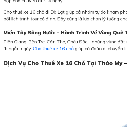
hợp cho chuyến đi 3–4 ngày.
Cho thuê xe 16 chỗ đi Đà Lạt giúp cả nhóm tự do khám ph
bởi lịch trình tour cố định. Đây cũng là lựa chọn lý tưởng 
Miền Tây Sông Nước – Hành Trình Về Vùng Quê 
Tiền Giang, Bến Tre, Cần Thơ, Châu Đốc… những vùng đất m
đi ngắn ngày.
Cho thuê xe 16 chỗ
giúp cả đoàn di chuyển 
Dịch Vụ Cho Thuê Xe 16 Chỗ Tại Thảo My 