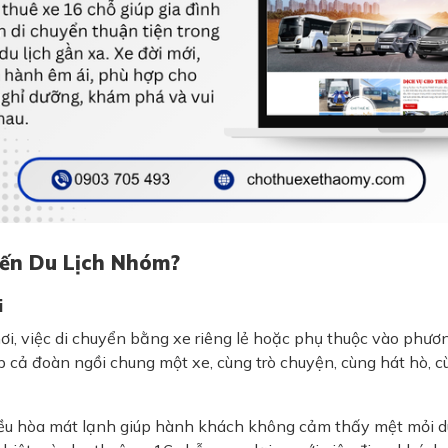
yến Du Lịch Nhóm?
i
i, việc di chuyển bằng xe riêng lẻ hoặc phụ thuộc vào phươ
p cả đoàn ngồi chung một xe, cùng trò chuyện, cùng hát hò, 
điều hòa mát lạnh giúp hành khách không cảm thấy mệt mỏi d