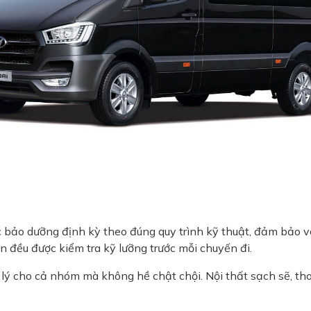
 bảo dưỡng định kỳ theo đúng quy trình kỹ thuật, đảm bảo 
àn đều được kiểm tra kỹ lưỡng trước mỗi chuyến đi.
 lý cho cả nhóm mà không hề chật chội. Nội thất sạch sẽ, tho