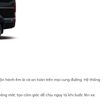
vận hành êm ái và an toàn trên mọi cung đường. Hệ thống
áng mát, tạo cảm giác dễ chịu ngay từ khi bước lên xe.