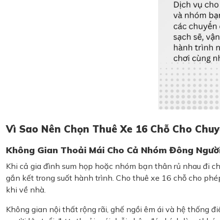
Vì Sao Nên Chọn Thuê Xe 16 Chỗ Cho Chu
Không Gian Thoải Mái Cho Cả Nhóm Đông Ngườ
Khi cả gia đình sum họp hoặc nhóm bạn thân rủ nhau đi chơ
gắn kết trong suốt hành trình. Cho thuê xe 16 chỗ cho phé
khi về nhà.
Không gian nội thất rộng rãi, ghế ngồi êm ái và hệ thống 