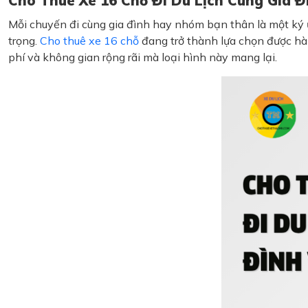
Cho Thuê Xe 16 Chỗ Đi Du Lịch Cùng Gia Đ
Mỗi chuyến đi cùng gia đình hay nhóm bạn thân là một ký ứ
trọng.
Cho thuê xe 16 chỗ
đang trở thành lựa chọn được hàn
phí và không gian rộng rãi mà loại hình này mang lại.