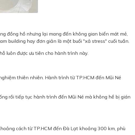
iếng đồng hồ nhưng lại mang đến không gian biển mát mẻ,
m building hay đơn giản là một buổi "xả stress" cuối tuần.
hỗ luôn được ưu tiên cho hành trình này.
i nghiệm thiên nhiên. Hành trình từ TP.HCM đến Mũi Né
ống rồi tiếp tục hành trình đến Mũi Né mà không hề bị gián
n. Khoảng cách từ TP.HCM đến Đà Lạt khoảng 300 km, phù