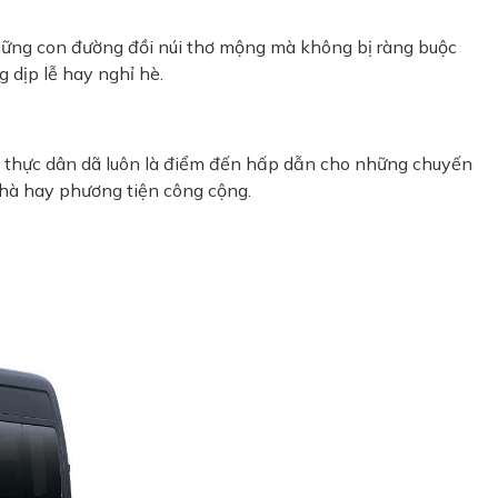
hững con đường đồi núi thơ mộng mà không bị ràng buộc
g dịp lễ hay nghỉ hè.
ẩm thực dân dã luôn là điểm đến hấp dẫn cho những chuyến
hà hay phương tiện công cộng.