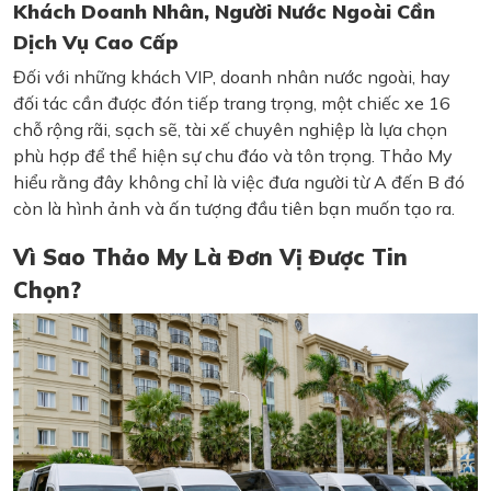
Khách Doanh Nhân, Người Nước Ngoài Cần
Dịch Vụ Cao Cấp
Đối với những khách VIP, doanh nhân nước ngoài, hay
đối tác cần được đón tiếp trang trọng, một chiếc xe 16
chỗ rộng rãi, sạch sẽ, tài xế chuyên nghiệp là lựa chọn
phù hợp để thể hiện sự chu đáo và tôn trọng. Thảo My
hiểu rằng đây không chỉ là việc đưa người từ A đến B đó
còn là hình ảnh và ấn tượng đầu tiên bạn muốn tạo ra.
Vì Sao Thảo My Là Đơn Vị Được Tin
Chọn?