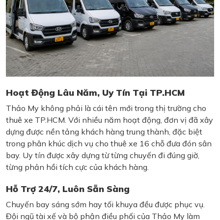
Hoạt Động Lâu Năm, Uy Tín Tại TP.HCM
Thảo My không phải là cái tên mới trong thị trường cho
thuê xe TP.HCM. Với nhiều năm hoạt động, đơn vị đã xây
dựng được nền tảng khách hàng trung thành, đặc biệt
trong phân khúc dịch vụ cho thuê xe 16 chỗ đưa đón sân
bay. Uy tín được xây dựng từ từng chuyến đi đúng giờ,
từng phản hồi tích cực của khách hàng.
Hỗ Trợ 24/7, Luôn Sẵn Sàng
Chuyến bay sáng sớm hay tối khuya đều được phục vụ.
Đội ngũ tài xế và bộ phận điều phối của Thảo My làm