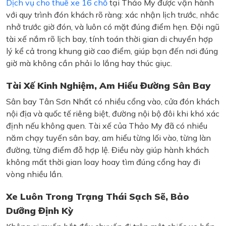
Dịch vụ cho thuê xe 16 chỗ
tại Thảo My được vận hành
với quy trình đón khách rõ ràng: xác nhận lịch trước, nhắc
nhở trước giờ đón, và luôn có mặt đúng điểm hẹn. Đội ngũ
tài xế nắm rõ lịch bay, tính toán thời gian di chuyển hợp
lý kể cả trong khung giờ cao điểm, giúp bạn đến nơi đúng
giờ mà không cần phải lo lắng hay thúc giục.
Tài Xế Kinh Nghiệm, Am Hiểu Đường Sân Bay
Sân bay Tân Sơn Nhất có nhiều cổng vào, cửa đón khách
nội địa và quốc tế riêng biệt, đường nội bộ đôi khi khó xác
định nếu không quen. Tài xế của Thảo My đã có nhiều
năm chạy tuyến sân bay, am hiểu từng lối vào, từng làn
đường, từng điểm đỗ hợp lệ. Điều này giúp hành khách
không mất thời gian loay hoay tìm đúng cổng hay đi
vòng nhiều lần.
Xe Luôn Trong Trạng Thái Sạch Sẽ, Bảo
Dưỡng Định Kỳ