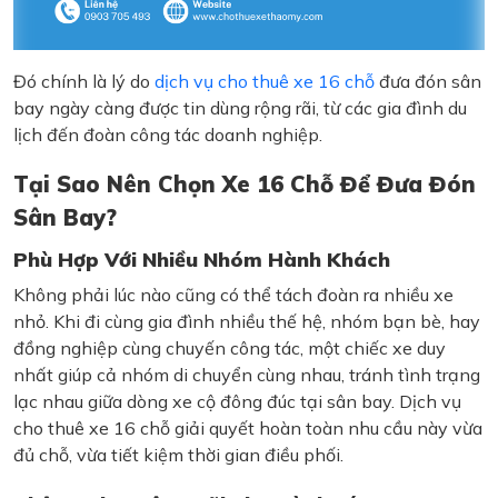
Đó chính là lý do
dịch vụ cho thuê xe 16 chỗ
đưa đón sân
bay ngày càng được tin dùng rộng rãi, từ các gia đình du
lịch đến đoàn công tác doanh nghiệp.
Tại Sao Nên Chọn Xe 16 Chỗ Để Đưa Đón
Sân Bay?
Phù Hợp Với Nhiều Nhóm Hành Khách
Không phải lúc nào cũng có thể tách đoàn ra nhiều xe
nhỏ. Khi đi cùng gia đình nhiều thế hệ, nhóm bạn bè, hay
đồng nghiệp cùng chuyến công tác, một chiếc xe duy
nhất giúp cả nhóm di chuyển cùng nhau, tránh tình trạng
lạc nhau giữa dòng xe cộ đông đúc tại sân bay. Dịch vụ
cho thuê xe 16 chỗ giải quyết hoàn toàn nhu cầu này vừa
đủ chỗ, vừa tiết kiệm thời gian điều phối.