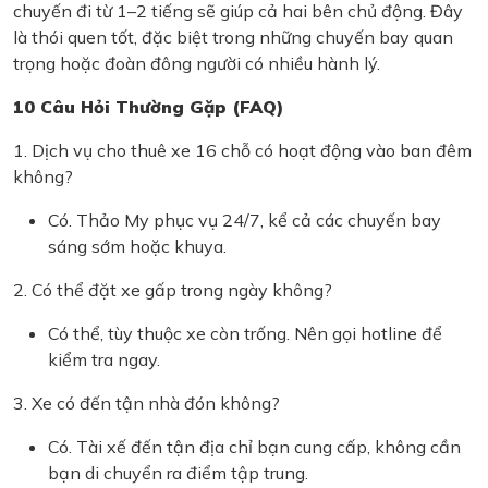
chuyến đi từ 1–2 tiếng sẽ giúp cả hai bên chủ động. Đây
là thói quen tốt, đặc biệt trong những chuyến bay quan
trọng hoặc đoàn đông người có nhiều hành lý.
10 Câu Hỏi Thường Gặp (FAQ)
1. Dịch vụ cho thuê xe 16 chỗ có hoạt động vào ban đêm
không?
Có. Thảo My phục vụ 24/7, kể cả các chuyến bay
sáng sớm hoặc khuya.
2. Có thể đặt xe gấp trong ngày không?
Có thể, tùy thuộc xe còn trống. Nên gọi hotline để
kiểm tra ngay.
3. Xe có đến tận nhà đón không?
Có. Tài xế đến tận địa chỉ bạn cung cấp, không cần
bạn di chuyển ra điểm tập trung.