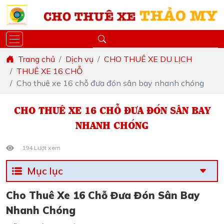
Trang chủ
Dịch vụ
CHO THUÊ XE DU LỊCH
THUÊ XE 16 CHỖ
Cho thuê xe 16 chỗ đưa đón sân bay nhanh chóng
CHO THUÊ XE 16 CHỖ ĐƯA ĐÓN SÂN BAY
NHANH CHÓNG
194 Lượt xem
Mục lục
Cho Thuê Xe 16 Chỗ Đưa Đón Sân Bay
Nhanh Chóng