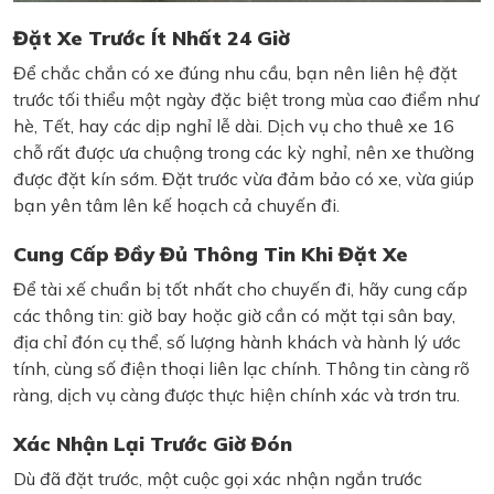
Đặt Xe Trước Ít Nhất 24 Giờ
Để chắc chắn có xe đúng nhu cầu, bạn nên liên hệ đặt
trước tối thiểu một ngày đặc biệt trong mùa cao điểm như
hè, Tết, hay các dịp nghỉ lễ dài. Dịch vụ cho thuê xe 16
chỗ rất được ưa chuộng trong các kỳ nghỉ, nên xe thường
được đặt kín sớm. Đặt trước vừa đảm bảo có xe, vừa giúp
bạn yên tâm lên kế hoạch cả chuyến đi.
Cung Cấp Đầy Đủ Thông Tin Khi Đặt Xe
Để tài xế chuẩn bị tốt nhất cho chuyến đi, hãy cung cấp
các thông tin: giờ bay hoặc giờ cần có mặt tại sân bay,
địa chỉ đón cụ thể, số lượng hành khách và hành lý ước
tính, cùng số điện thoại liên lạc chính. Thông tin càng rõ
ràng, dịch vụ càng được thực hiện chính xác và trơn tru.
Xác Nhận Lại Trước Giờ Đón
Dù đã đặt trước, một cuộc gọi xác nhận ngắn trước