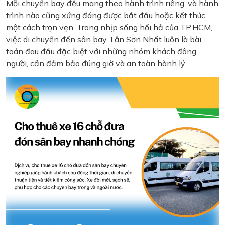
Mỗi chuyến bay đều mang theo hành trình riêng, và hành
trình nào cũng xứng đáng được bắt đầu hoặc kết thúc
một cách trọn vẹn. Trong nhịp sống hối hả của TP.HCM,
việc di chuyển đến sân bay Tân Sơn Nhất luôn là bài
toán đau đầu đặc biệt với những nhóm khách đông
người, cần đảm bảo đúng giờ và an toàn hành lý.