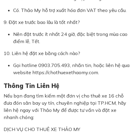
Có. Thảo My hỗ trợ xuất hóa đơn VAT theo yêu cầu.
9. Đặt xe trước bao lâu là tốt nhất?
Nên đặt trước ít nhất 24 giờ, đặc biệt trong mùa cao
điểm lễ, Tết.
10. Liên hệ đặt xe bằng cách nào?
Gọi hotline 0903.705.493, nhắn tin, hoặc liên hệ qua
website https://chothuexethaomy.com.
Thông Tin Liên Hệ
Nếu bạn đang tìm kiếm một đơn vị cho thuê xe 16 chỗ
đưa đón sân bay uy tín, chuyên nghiệp tại TP.HCM, hãy
liên hệ ngay với Thảo My để được tư vấn và đặt xe
nhanh chóng:
DỊCH VỤ CHO THUÊ XE THẢO MY