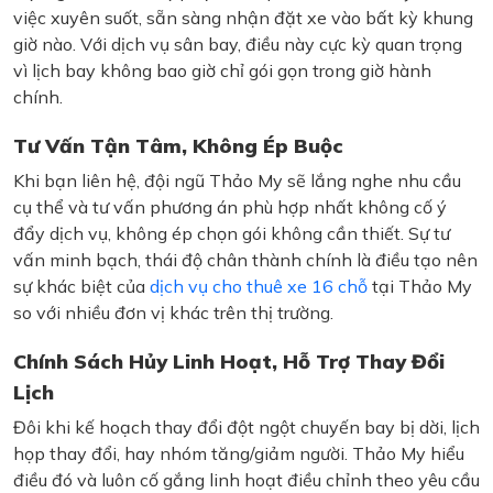
việc xuyên suốt, sẵn sàng nhận đặt xe vào bất kỳ khung
giờ nào. Với dịch vụ sân bay, điều này cực kỳ quan trọng
vì lịch bay không bao giờ chỉ gói gọn trong giờ hành
chính.
Tư Vấn Tận Tâm, Không Ép Buộc
Khi bạn liên hệ, đội ngũ Thảo My sẽ lắng nghe nhu cầu
cụ thể và tư vấn phương án phù hợp nhất không cố ý
đẩy dịch vụ, không ép chọn gói không cần thiết. Sự tư
vấn minh bạch, thái độ chân thành chính là điều tạo nên
sự khác biệt của
dịch vụ cho thuê xe 16 chỗ
tại Thảo My
so với nhiều đơn vị khác trên thị trường.
Chính Sách Hủy Linh Hoạt, Hỗ Trợ Thay Đổi
Lịch
Đôi khi kế hoạch thay đổi đột ngột chuyến bay bị dời, lịch
họp thay đổi, hay nhóm tăng/giảm người. Thảo My hiểu
điều đó và luôn cố gắng linh hoạt điều chỉnh theo yêu cầu