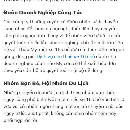
Đoàn Doanh Nghiệp Công Tác
Các công ty thường xuyên có đoàn nhân sự di chuyển
cùng nhau để tham dự hội nghị, triển lãm hay chuyến
công tác ngoại tỉnh. Thay vì để nhân viên tự bắt xe rồi
quyết toán nhiều lần, doanh nghiệp chỉ cần một lần liên
hệ với Thảo My, một xe 16 chỗ đưa cả đoàn đến nơi gọn
gàng, đúng giờ.
Dịch vụ cho thuê xe 16 chỗ
dành cho
doanh nghiệp của Thảo My còn có thể xuất hóa đơn
theo yêu cầu, hỗ trợ quyết toán nội bộ dễ dàng.
Nhóm Bạn Bè, Hội Nhóm Du Lịch
Những chuyến đi phượt, du lịch theo nhóm bạn thân
ngày càng phổ biến. Đặt một chiếc xe 16 chỗ vừa tiện lợi,
vừa vui cả nhóm ngồi chung một xe, trò chuyện, cười đùa
ngay từ lúc xuất phát, không cần chia nhỏ nhóm hay
phối hợp rắc rối.