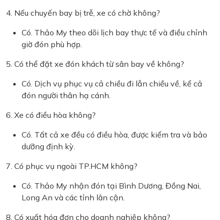
4. Nếu chuyến bay bị trễ, xe có chờ không?
Có. Thảo My theo dõi lịch bay thực tế và điều chỉnh
giờ đón phù hợp.
5. Có thể đặt xe đón khách từ sân bay về không?
Có. Dịch vụ phục vụ cả chiều đi lẫn chiều về, kể cả
đón người thân hạ cánh.
6. Xe có điều hòa không?
Có. Tất cả xe đều có điều hòa, được kiểm tra và bảo
dưỡng định kỳ.
7. Có phục vụ ngoài TP.HCM không?
Có. Thảo My nhận đón tại Bình Dương, Đồng Nai,
Long An và các tỉnh lân cận.
8. Có xuất hóa đơn cho doanh nghiệp không?