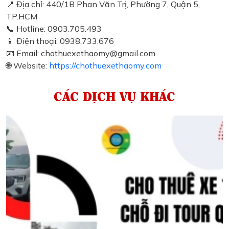
📍 Địa chỉ: 440/1B Phan Văn Trị, Phường 7, Quận 5,
TP.HCM
📞 Hotline: 0903.705.493
📱 Điện thoại: 0938.733.676
📧 Email: chothuexethaomy@gmail.com
🌐 Website:
https://chothuexethaomy.com
CÁC DỊCH VỤ KHÁC