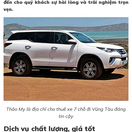
đến cho quý khách sự hài lòng và trải nghiệm trọn
vẹn.
Thảo My là địa chỉ cho thuê xe 7 chỗ đi Vũng Tàu đáng
tin cậy
Dịch vụ chất lượng, giá tốt