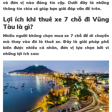
và đơn vị nào đáng tin cậy. Dưới đây là những
thông tin chia sẻ giúp bạn giải đáp vấn đề trên.
Lợi ích khi thuê xe 7 chỗ đi Vũng
Tàu là gì?
Nhiều người không chọn mua xe 7 chỗ để di chuyển
mà thay vào đó là thuê xe. Đây là giải pháp phổ
biến được nhiều cá nhân, đơn vị lựa chọn bởi vì
những lợi ích sau: