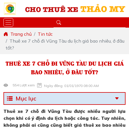
Trang chủ
Tin tức
Thuê xe 7 chỗ đi Vũng Tàu du lịch giá bao nhiêu, ở đâu
tốt?
THUÊ XE 7 CHỖ ĐI VŨNG TÀU DU LỊCH GIÁ
BAO NHIÊU, Ở ĐÂU TỐT?
554 Lượt xem
Ngày đăng: 01/01/1970 08:00 AM
Mục lục
Thuê xe 7 chỗ đi Vũng Tàu được nhiều người lựa
chọn khi có ý định du lịch hoặc công tác. Tuy nhiên,
không phải ai cũng cũng biết giá thuê xe bao nhiêu