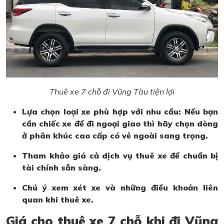
Thuê xe 7 chỗ đi Vũng Tàu tiện lợi
Lựa chọn loại xe phù hợp với nhu cầu: Nếu bạn
cần chiếc xe để đi ngoại giao thì hãy chọn dòng
ở phân khúc cao cấp có vẻ ngoài sang trọng.
Tham khảo giá cả dịch vụ thuê xe để chuẩn bị
tài chính sẵn sàng.
Chú ý xem xét xe và những điều khoản liên
quan khi thuê xe.
Giá cho thuê xe 7 chỗ khi đi Vũng