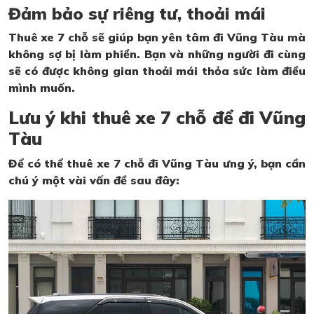
Đảm bảo sự riêng tư, thoải mái
Thuê xe 7 chỗ sẽ giúp bạn yên tâm đi Vũng Tàu mà
không sợ bị làm phiền. Bạn và những người đi cùng
sẽ có được không gian thoải mái thỏa sức làm điều
mình muốn.
Lưu ý khi thuê xe 7 chỗ để đi Vũng
Tàu
Để có thể thuê xe 7 chỗ đi Vũng Tàu ưng ý, bạn cần
chú ý một vài vấn đề sau đây: