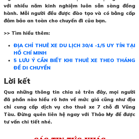
với nhiều năm kinh nghiệm luôn sẵn sàng đồng
hành. Mỗi người đều được đào tạo và có bằng cấp
đảm bảo an toàn cho chuyến đi của bạn.
>> Tìm hiểu thêm:
ĐỊA CHỈ THUÊ XE DU LỊCH 30/4 -1/5 UY TÍN TẠI
HỒ CHÍ MINH
5 LƯU Ý CẦN BIẾT KHI THUÊ XE THEO THÁNG
ĐỂ DI CHUYỂN
Lời kết
Qua những thông tin chia sẻ trên đây, mọi người
đã phần nào hiểu rõ hơn về mức giá cũng như địa
chỉ cung cấp dịch vụ cho thuê xe 7 chỗ đi Vũng
Tàu. Đừng quên liên hệ ngay với Thảo My để được
tư vấn chi tiết nhé.