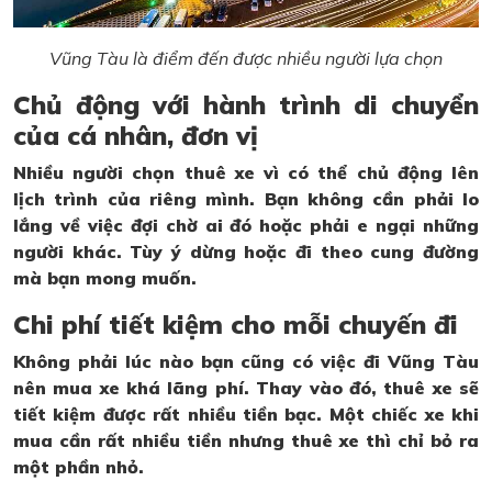
Vũng Tàu là điểm đến được nhiều người lựa chọn
Chủ động với hành trình di chuyển
của cá nhân, đơn vị
Nhiều người chọn thuê xe vì có thể chủ động lên
lịch trình của riêng mình. Bạn không cần phải lo
lắng về việc đợi chờ ai đó hoặc phải e ngại những
người khác. Tùy ý dừng hoặc đi theo cung đường
mà bạn mong muốn.
Chi phí tiết kiệm cho mỗi chuyến đi
Không phải lúc nào bạn cũng có việc đi Vũng Tàu
nên mua xe khá lãng phí. Thay vào đó, thuê xe sẽ
tiết kiệm được rất nhiều tiền bạc. Một chiếc xe khi
mua cần rất nhiều tiền nhưng thuê xe thì chỉ bỏ ra
một phần nhỏ.