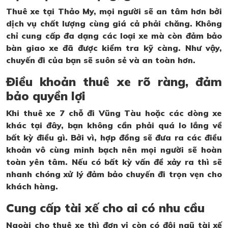
Thuê xe tại Thảo My, mọi người sẽ an tâm hơn bởi
dịch vụ chất lượng cùng giá cả phải chăng. Không
chỉ cung cấp đa dạng các loại xe mà còn đảm bảo
bàn giao xe đã được kiểm tra kỹ càng. Như vậy,
chuyến đi của bạn sẽ suôn sẻ và an toàn hơn.
Điều khoản thuê xe rõ ràng, đảm
bảo quyền lợi
Khi thuê xe 7 chỗ đi Vũng Tàu hoặc các dòng xe
khác tại đây, bạn không cần phải quá lo lắng về
bất kỳ điều gì. Bởi vì, hợp đồng sẽ đưa ra các điều
khoản vô cùng minh bạch nên mọi người sẽ hoàn
toàn yên tâm. Nếu có bất kỳ vấn đề xảy ra thì sẽ
nhanh chóng xử lý đảm bảo chuyến đi trọn vẹn cho
khách hàng.
Cung cấp tài xế cho ai có nhu cầu
Ngoài cho thuê xe thì đơn vị còn có đội ngũ tài xế