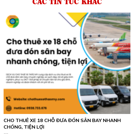
CÁC TIN TỨC KHÁC
CHO THUÊ XE 18 CHỖ ĐƯA ĐÓN SÂN BAY NHANH
CHÓNG, TIỆN LỢI