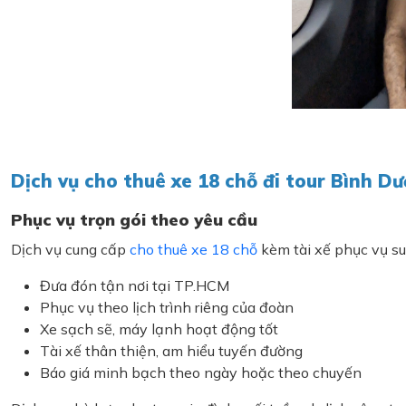
Dịch vụ cho thuê xe 18 chỗ đi tour Bình D
Phục vụ trọn gói theo yêu cầu
Dịch vụ cung cấp
cho thuê xe 18 chỗ
kèm tài xế phục vụ su
Đưa đón tận nơi tại TP.HCM
Phục vụ theo lịch trình riêng của đoàn
Xe sạch sẽ, máy lạnh hoạt động tốt
Tài xế thân thiện, am hiểu tuyến đường
Báo giá minh bạch theo ngày hoặc theo chuyến