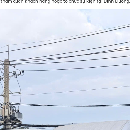
ty, tham quan khách hàng hoặc tổ chức sự kiện tại Bình Dương.