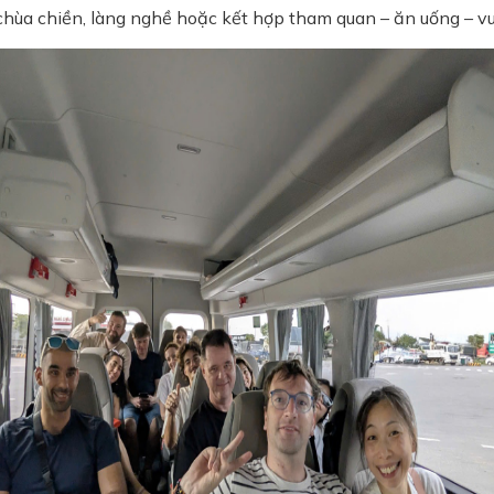
 chùa chiền, làng nghề hoặc kết hợp tham quan – ăn uống – vu