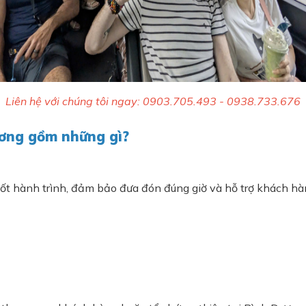
Liên hệ với chúng tôi ngay: 0903.705.493 - 0938.733.676
ương gồm những gì?
ốt hành trình, đảm bảo đưa đón đúng giờ và hỗ trợ khách hàn