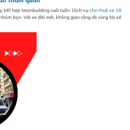
đoàn tham quan
y kết hợp teambuilding cuối tuần. Dịch vụ
cho thuê xe 18
nhóm bạn. Với xe đời mới, không gian rộng rãi cùng tài xế