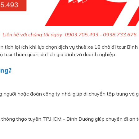
Liên hệ với chúng tôi ngay: 0903.705.493 - 0938.733.676
ích lợi ích khi lựa chọn dịch vụ thuê xe 18 chỗ đi tour Bình
ụ tour tham quan, du lịch gia đình và doanh nghiệp.
ơng?
 người hoặc đoàn công ty nhỏ, giúp di chuyển tập trung và g
ế thông thạo tuyến TP.HCM – Bình Dương giúp chuyến đi an t