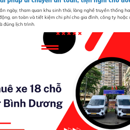
iải pháp di chuyển an toàn, tiện nghi cho 
ắn ngày, tham quan khu sinh thái, làng nghề truyền thống ha
ng, an toàn và tiết kiệm chi phí cho gia đình, công ty hoặc 
 đúng lịch trình.