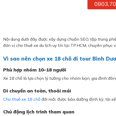
Nội dung dưới đây được xây dựng chuẩn SEO, tập trung phân t
đơn vị cho thuê xe du lịch uy tín tại TP.HCM, chuyên phục v
Vì sao nên chọn xe 18 chỗ đi tour Bình Dư
Phù hợp nhóm 10–18 người
Xe 18 chỗ là lựa chọn lý tưởng cho nhóm bạn, gia đình đông
Di chuyển an toàn, thoải mái
Cho thuê xe 18 chỗ
đời mới, được bảo dưỡng định kỳ, tài x
Chủ động lịch trình tham quan