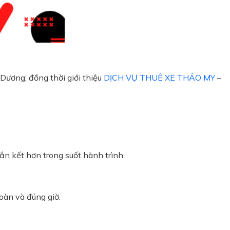
 Dương; đồng thời giới thiệu
DỊCH VỤ THUÊ XE THẢO MY
–
ắn kết hơn trong suốt hành trình.
oàn và đúng giờ.