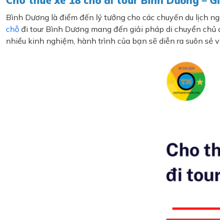
Cho thuê xe 18 chỗ đi tour Bình Dương – G
Bình Dương là điểm đến lý tưởng cho các chuyến du lịch ng
chỗ
đi tour Bình Dương mang đến giải pháp di chuyển chủ độ
nhiều kinh nghiệm, hành trình của bạn sẽ diễn ra suôn sẻ và