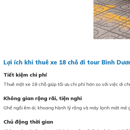
Lợi ích khi thuê xe 18 chỗ đi tour Bình Dươ
Tiết kiệm chi phí
Thuê một xe 18 chỗ giúp tối ưu chi phí hơn so với việc di 
Không gian rộng rãi, tiện nghi
Ghế ngồi êm ái, khoang hành lý rộng và máy lạnh mát mẻ g
Chủ động thời gian