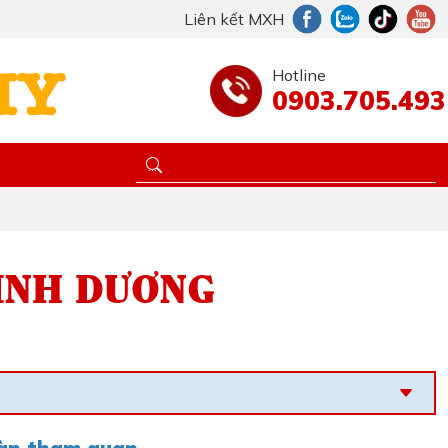
Liên kết MXH
Hotline
0903.705.493
BÌNH DƯƠNG