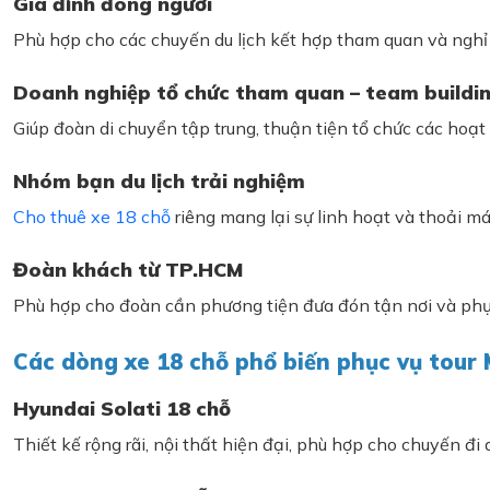
Gia đình đông người
Phù hợp cho các chuyến du lịch kết hợp tham quan và nghỉ 
Doanh nghiệp tổ chức tham quan – team buildi
Giúp đoàn di chuyển tập trung, thuận tiện tổ chức các hoạt
Nhóm bạn du lịch trải nghiệm
Cho thuê xe 18 chỗ
riêng mang lại sự linh hoạt và thoải má
Đoàn khách từ TP.HCM
Phù hợp cho đoàn cần phương tiện đưa đón tận nơi và phục
Các dòng xe 18 chỗ phổ biến phục vụ tour 
Hyundai Solati 18 chỗ
Thiết kế rộng rãi, nội thất hiện đại, phù hợp cho chuyến đi 