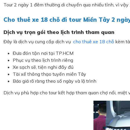
Tour 2 ngày 1 đêm thường di chuyển qua nhiều tỉnh, vì vậy
Cho thuê xe 18 chỗ đi tour Miền Tây 2 ngày
Dịch vụ trọn gói theo lịch trình tham quan
Đây là dịch vụ cung cấp dịch vụ
cho thuê xe 18 chỗ
kèm tài
Đưa đón tận nơi tại TP.HCM
Phục vụ theo lịch trình riêng
Xe sạch sẽ, tiện nghi đầy đủ
Tài xế thông thạo tuyến miền Tây
Báo giá rõ ràng theo số ngày và lộ trình
Dịch vụ phù hợp cho tour kết hợp tham quan chợ nổi, miệt v