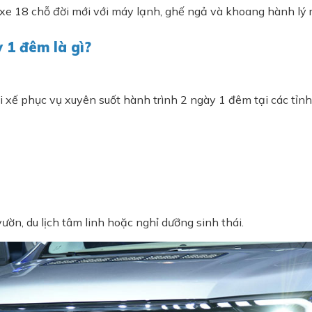
 xe 18 chỗ đời mới với máy lạnh, ghế ngả và khoang hành lý 
 1 đêm là gì?
 xế phục vụ xuyên suốt hành trình 2 ngày 1 đêm tại các tỉn
ườn, du lịch tâm linh hoặc nghỉ dưỡng sinh thái.