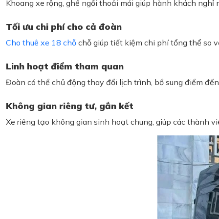
Khoang xe rộng, ghế ngồi thoải mái giúp hành khách nghỉ ng
Tối ưu chi phí cho cả đoàn
Cho thuê xe 18 chỗ
chỗ giúp tiết kiệm chi phí tổng thể so v
Linh hoạt điểm tham quan
Đoàn có thể chủ động thay đổi lịch trình, bổ sung điểm đến
Không gian riêng tư, gắn kết
Xe riêng tạo không gian sinh hoạt chung, giúp các thành vi