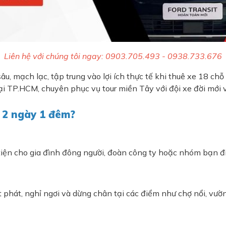
Liên hệ với chúng tôi ngay: 0903.705.493 - 0938.733.676
 mạch lạc, tập trung vào lợi ích thực tế khi thuê xe 18 chỗ 
 tại TP.HCM, chuyên phục vụ tour miền Tây với đội xe đời mới 
y 2 ngày 1 đêm?
 tiện cho gia đình đông người, đoàn công ty hoặc nhóm bạn đi 
 phát, nghỉ ngơi và dừng chân tại các điểm như chợ nổi, vườn 