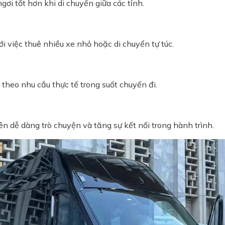
ơi tốt hơn khi di chuyển giữa các tỉnh.
ới việc thuê nhiều xe nhỏ hoặc di chuyển tự túc.
 theo nhu cầu thực tế trong suốt chuyến đi.
ên dễ dàng trò chuyện và tăng sự kết nối trong hành trình.