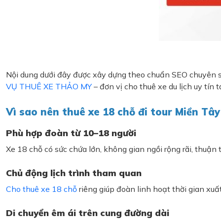
Nội dung dưới đây được xây dựng theo chuẩn SEO chuyên sâu,
VỤ THUÊ XE THẢO MY
– đơn vị cho thuê xe du lịch uy tín
Vì sao nên thuê xe 18 chỗ đi tour Miền Tâ
Phù hợp đoàn từ 10–18 người
Xe 18 chỗ có sức chứa lớn, không gian ngồi rộng rãi, thuận
Chủ động lịch trình tham quan
Cho thuê xe 18 chỗ
riêng giúp đoàn linh hoạt thời gian xuất
Di chuyển êm ái trên cung đường dài