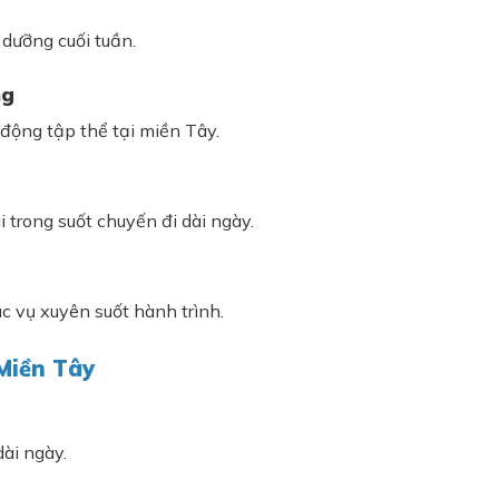
dưỡng cuối tuần.
ng
 động tập thể tại miền Tây.
i trong suốt chuyến đi dài ngày.
 vụ xuyên suốt hành trình.
Miền Tây
dài ngày.