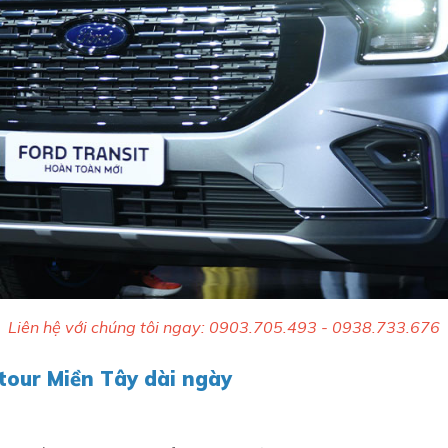
Liên hệ với chúng tôi ngay: 0903.705.493 - 0938.733.676
 tour Miền Tây dài ngày