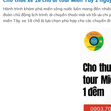
Cho thuê xe 18 chỗ đi tour Miền Tây 2 ngày
Hành trình khám phá miền sông nước luôn mang đến nhiều t
đoàn chủ động lịch trình, di chuyển thoải mái và tối ưu chi
miền Tây, xe 18 chỗ là lựa chọn phù hợp cho các chuyến 