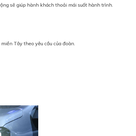
rộng sẽ giúp hành khách thoải mái suốt hành trình.
h miền Tây theo yêu cầu của đoàn.