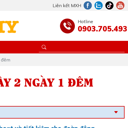
Liên kết MXH
Hotline
0903.705.493
1 đêm
ÂY 2 NGÀY 1 ĐÊM