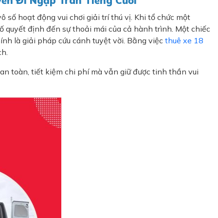
ến Đi Ngập Tràn Tiếng Cười
số hoạt động vui chơi giải trí thú vị. Khi tổ chức một
ố quyết định đến sự thoải mái của cả hành trình. Một chiếc
ính là giải pháp cứu cánh tuyệt vời. Bằng việc
thuê xe 18
ch.
 toàn, tiết kiệm chi phí mà vẫn giữ được tinh thần vui