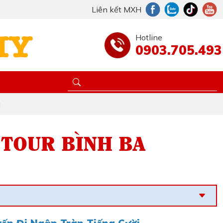
Liên kết MXH
Hotline
0903.705.493
a
 TOUR BÌNH BA