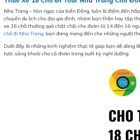
Thuê Xe 18 Chỗ Đi Tour Nha Trang Cho Đo
Nha Trang – hòn ngọc của biển Đông, luôn là điểm đến hấp dẫ
chuyến du lịch cho đại gia đình, nhóm bạn thân hay tập th
xe 16 chỗ thường quá chật chội cho đoàn từ 14 đến 16 người
chỗ đi Nha Trang
, bạn đang mang đến cho những người thân
Dưới đây là những kinh nghiệm thực tế giúp bạn dễ dàng lê
tươi, sảng khoái cho cả đoàn trong suốt kỳ nghỉ dưỡng.