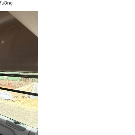
đường.