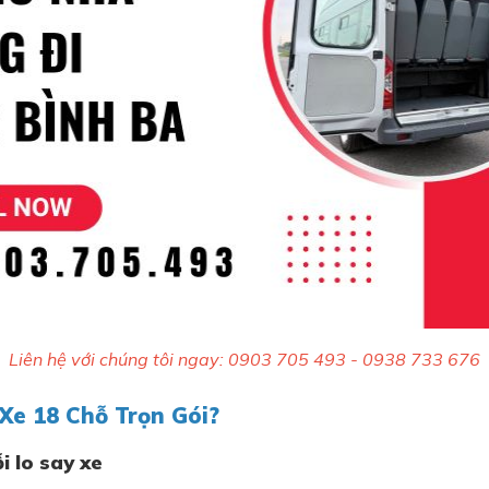
Liên hệ với chúng tôi ngay: 0903 705 493 - 0938 733 676
Xe 18 Chỗ Trọn Gói?
i lo say xe