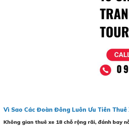
Vì Sao Các Đoàn Đông Luôn Ưu Tiên Thuê 
Không gian thuê xe 18 chỗ rộng rãi, đánh bay nỗ