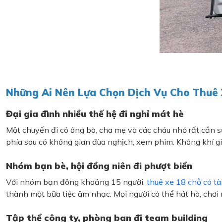
Những Ai Nên Lựa Chọn Dịch Vụ Cho Thuê 
Đại gia đình nhiều thế hệ đi nghỉ mát hè
Một chuyến đi có ông bà, cha mẹ và các cháu nhỏ rất cần sự
phía sau có không gian đùa nghịch, xem phim. Không khí gi
Nhóm bạn bè, hội đồng niên đi phượt biển
Với nhóm bạn đông khoảng 15 người,
thuê xe 18 chỗ có tà
thành một bữa tiệc âm nhạc. Mọi người có thể hát hò, chơi
Tập thể công ty, phòng ban đi team building