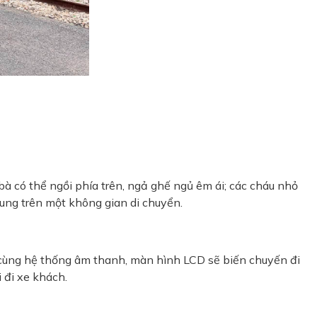
bà có thể ngồi phía trên, ngả ghế ngủ êm ái; các cháu nhỏ
ung trên một không gian di chuyển.
 cùng hệ thống âm thanh, màn hình LCD sẽ biến chuyến đi
 đi xe khách.