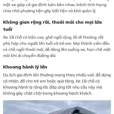
một xe giúp cả gia đình luôn bên nhau, tránh tình trạng
chia nhỏ phương tiện gây bất tiện và khó quản lý.
Không gian rộng rãi, thoải mái cho mọi lứa
tuổi
Xe 18 chỗ có trần cao, ghế ngồi rộng, lối đi thoáng, rất
phù hợp cho người lớn tuổi và trẻ em. Mọi thành viên đều
có chỗ ngồi thoải mái, dễ dàng lên xuống xe, hạn chế mệt
mỏi khi di chuyển đường dài.
Khoang hành lý lớn
Du lịch gia đình lớn thường mang theo nhiều vali, đồ dùng
cá nhân, đồ cho trẻ em hoặc quà tặng. Xe 18 chỗ có
khoang hành lý rộng rãi, đáp ứng tốt nhu cầu này mà
không gây chật chội trong khoang hành khách.