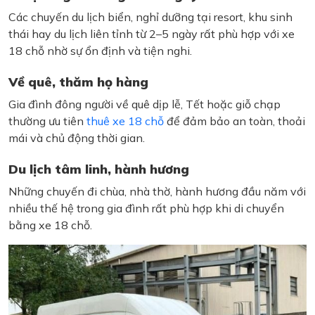
Các chuyến du lịch biển, nghỉ dưỡng tại resort, khu sinh
thái hay du lịch liên tỉnh từ 2–5 ngày rất phù hợp với xe
18 chỗ nhờ sự ổn định và tiện nghi.
Về quê, thăm họ hàng
Gia đình đông người về quê dịp lễ, Tết hoặc giỗ chạp
thường ưu tiên
thuê xe 18 chỗ
để đảm bảo an toàn, thoải
mái và chủ động thời gian.
Du lịch tâm linh, hành hương
Những chuyến đi chùa, nhà thờ, hành hương đầu năm với
nhiều thế hệ trong gia đình rất phù hợp khi di chuyển
bằng xe 18 chỗ.