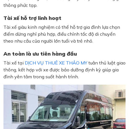
thông phức tạp.
Tài xế hỗ trợ linh hoạt
Tài xế giàu kinh nghiệm có thể hỗ trợ gia đình lựa chọn
điểm dừng nghỉ phù hợp, điều chỉnh tốc độ di chuyển
theo nhu cầu của người lớn tuổi và trẻ nhỏ.
An toàn là ưu tiên hàng đầu
Tài xế tại
DỊCH VỤ THUÊ XE THẢO MY
tuân thủ luật giao
thông, kết hợp với xe được bảo dưỡng định kỳ giúp gia
đình yên tâm trong suốt hành trình.