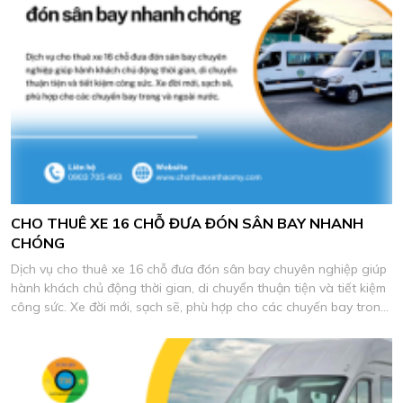
CHO THUÊ XE 16 CHỖ ĐƯA ĐÓN SÂN BAY NHANH
CHÓNG
Dịch vụ cho thuê xe 16 chỗ đưa đón sân bay chuyên nghiệp giúp
hành khách chủ động thời gian, di chuyển thuận tiện và tiết kiệm
công sức. Xe đời mới, sạch sẽ, phù hợp cho các chuyến bay trong
và ngoài nước.