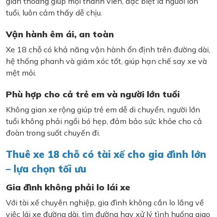
gian thoáng giúp mọi thành viên, đặc biệt là người lớn
tuổi, luôn cảm thấy dễ chịu.
Vận hành êm ái, an toàn
Xe 18 chỗ có khả năng vận hành ổn định trên đường dài,
hệ thống phanh và giảm xóc tốt, giúp hạn chế say xe và
mệt mỏi.
Phù hợp cho cả trẻ em và người lớn tuổi
Không gian xe rộng giúp trẻ em dễ di chuyển, người lớn
tuổi không phải ngồi bó hẹp, đảm bảo sức khỏe cho cả
đoàn trong suốt chuyến đi.
Thuê xe 18 chỗ có tài xế cho gia đình lớn
– lựa chọn tối ưu
Gia đình không phải lo lái xe
Với tài xế chuyên nghiệp, gia đình không cần lo lắng về
việc lái xe đường dài, tìm đường hay xử lý tình huống giao