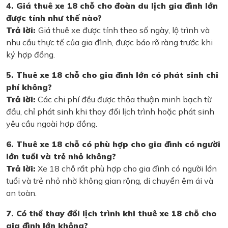
4. Giá thuê xe 18 chỗ cho đoàn du lịch gia đình lớn
được tính như thế nào?
Trả lời:
Giá thuê xe được tính theo số ngày, lộ trình và
nhu cầu thực tế của gia đình, được báo rõ ràng trước khi
ký hợp đồng.
5. Thuê xe 18 chỗ cho gia đình lớn có phát sinh chi
phí không?
Trả lời:
Các chi phí đều được thỏa thuận minh bạch từ
đầu, chỉ phát sinh khi thay đổi lịch trình hoặc phát sinh
yêu cầu ngoài hợp đồng.
6. Thuê xe 18 chỗ có phù hợp cho gia đình có người
lớn tuổi và trẻ nhỏ không?
Trả lời:
Xe 18 chỗ rất phù hợp cho gia đình có người lớn
tuổi và trẻ nhỏ nhờ không gian rộng, di chuyển êm ái và
an toàn.
7. Có thể thay đổi lịch trình khi thuê xe 18 chỗ cho
gia đình lớn không?