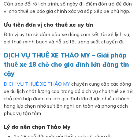
Cần trao đổi rõ lịch trình, số ngày đi, điểm đón trả để đơn
vị cho thuê xe báo giá chính xác và sắp xếp xe phù hợp.
Ưu tiên đơn vị cho thuê xe uy tín
Đơn vị uy tín sẽ đảm bảo xe đúng cam kết, tài xế lịch sự,
giá thuê minh bạch và hỗ trợ tốt trong suốt chuyến đi.
DỊCH VỤ THUÊ XE THẢO MY – Giải pháp
thuê xe 18 chỗ cho gia đình lớn đáng tin
cậy
DỊCH VỤ THUÊ XE THẢO MY
chuyên cung cấp các dòng
xe du lịch chất lượng cao, trong đó dịch vụ cho thuê xe 18
chỗ phù hợp đoàn du lịch gia đình lớn được nhiều khách
hàng lựa chọn nhờ sự tiện nghi, an toàn và phong cách
phục vụ tận tâm.
Lý do nên chọn Thảo My
Xe 18 chỗ đời mới, nội thất sạch sẽ, rộng rãi