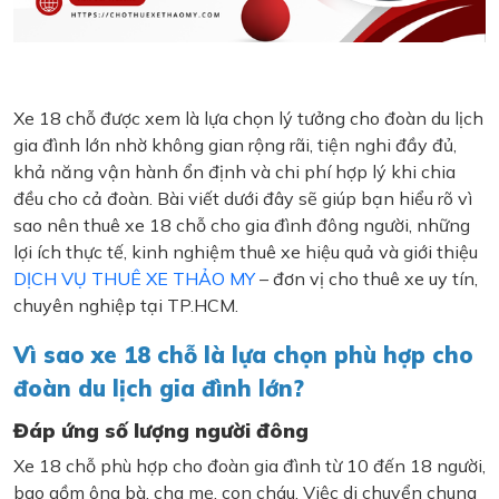
Xe 18 chỗ được xem là lựa chọn lý tưởng cho đoàn du lịch
gia đình lớn nhờ không gian rộng rãi, tiện nghi đầy đủ,
khả năng vận hành ổn định và chi phí hợp lý khi chia
đều cho cả đoàn. Bài viết dưới đây sẽ giúp bạn hiểu rõ vì
sao nên thuê xe 18 chỗ cho gia đình đông người, những
lợi ích thực tế, kinh nghiệm thuê xe hiệu quả và giới thiệu
DỊCH VỤ THUÊ XE THẢO MY
– đơn vị cho thuê xe uy tín,
chuyên nghiệp tại TP.HCM.
Vì sao xe 18 chỗ là lựa chọn phù hợp cho
đoàn du lịch gia đình lớn?
Đáp ứng số lượng người đông
Xe 18 chỗ phù hợp cho đoàn gia đình từ 10 đến 18 người,
bao gồm ông bà, cha mẹ, con cháu. Việc di chuyển chung