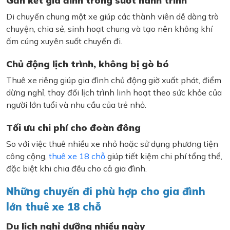
Gắn kết gia đình trong suốt hành trình
Di chuyển chung một xe giúp các thành viên dễ dàng trò
chuyện, chia sẻ, sinh hoạt chung và tạo nên không khí
ấm cúng xuyên suốt chuyến đi.
Chủ động lịch trình, không bị gò bó
Thuê xe riêng giúp gia đình chủ động giờ xuất phát, điểm
dừng nghỉ, thay đổi lịch trình linh hoạt theo sức khỏe của
người lớn tuổi và nhu cầu của trẻ nhỏ.
Tối ưu chi phí cho đoàn đông
So với việc thuê nhiều xe nhỏ hoặc sử dụng phương tiện
công cộng,
thuê xe 18 chỗ
giúp tiết kiệm chi phí tổng thể,
đặc biệt khi chia đều cho cả gia đình.
Những chuyến đi phù hợp cho gia đình
lớn thuê xe 18 chỗ
Du lịch nghỉ dưỡng nhiều ngày