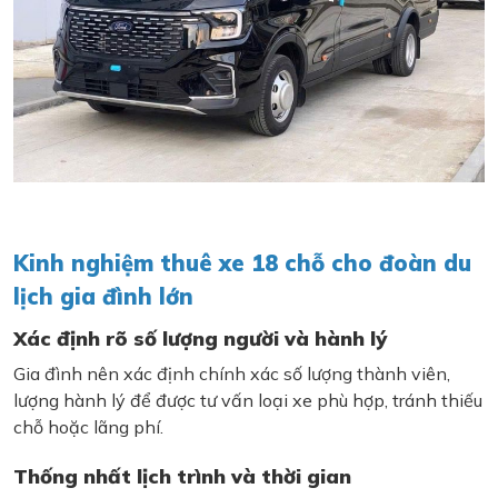
Kinh nghiệm thuê xe 18 chỗ cho đoàn du
lịch gia đình lớn
Xác định rõ số lượng người và hành lý
Gia đình nên xác định chính xác số lượng thành viên,
lượng hành lý để được tư vấn loại xe phù hợp, tránh thiếu
chỗ hoặc lãng phí.
Thống nhất lịch trình và thời gian