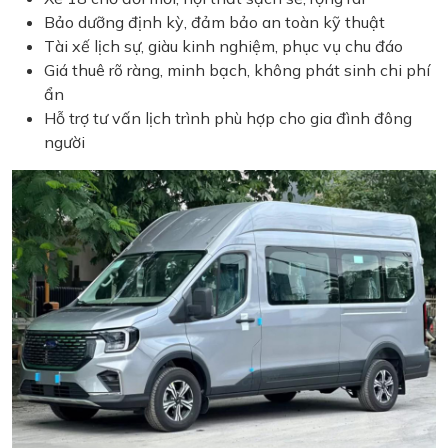
Bảo dưỡng định kỳ, đảm bảo an toàn kỹ thuật
Tài xế lịch sự, giàu kinh nghiệm, phục vụ chu đáo
Giá thuê rõ ràng, minh bạch, không phát sinh chi phí
ẩn
Hỗ trợ tư vấn lịch trình phù hợp cho gia đình đông
người