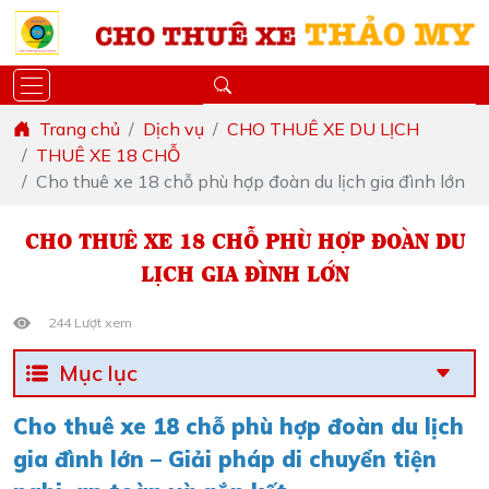
Trang chủ
Dịch vụ
CHO THUÊ XE DU LỊCH
THUÊ XE 18 CHỖ
Cho thuê xe 18 chỗ phù hợp đoàn du lịch gia đình lớn
CHO THUÊ XE 18 CHỖ PHÙ HỢP ĐOÀN DU
LỊCH GIA ĐÌNH LỚN
244 Lượt xem
Mục lục
Cho thuê xe 18 chỗ phù hợp đoàn du lịch
gia đình lớn – Giải pháp di chuyển tiện