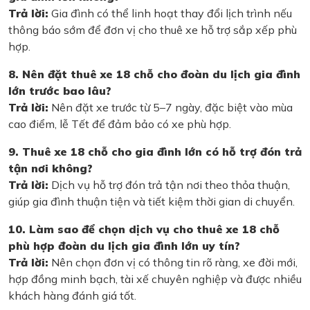
Trả lời:
Gia đình có thể linh hoạt thay đổi lịch trình nếu
thông báo sớm để đơn vị cho thuê xe hỗ trợ sắp xếp phù
hợp.
8. Nên đặt thuê xe 18 chỗ cho đoàn du lịch gia đình
lớn trước bao lâu?
Trả lời:
Nên đặt xe trước từ 5–7 ngày, đặc biệt vào mùa
cao điểm, lễ Tết để đảm bảo có xe phù hợp.
9. Thuê xe 18 chỗ cho gia đình lớn có hỗ trợ đón trả
tận nơi không?
Trả lời:
Dịch vụ hỗ trợ đón trả tận nơi theo thỏa thuận,
giúp gia đình thuận tiện và tiết kiệm thời gian di chuyển.
10. Làm sao để chọn dịch vụ cho thuê xe 18 chỗ
phù hợp đoàn du lịch gia đình lớn uy tín?
Trả lời:
Nên chọn đơn vị có thông tin rõ ràng, xe đời mới,
hợp đồng minh bạch, tài xế chuyên nghiệp và được nhiều
khách hàng đánh giá tốt.