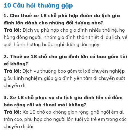
10 Câu hỏi thường gặp
1. Cho thuê xe 18 chỗ phù hợp đoàn du lịch gia
đình lớn dành cho những đối tượng nào?
Trả lời:
Dịch vụ phù hợp cho gia đình nhiều thế hệ, họ
hàng đông người, nhóm gia đình thân thiết đi du lịch, về
quê, hành hương hoặc nghỉ dưỡng dài ngày.
2. Thuê xe 18 chỗ cho gia đình lớn có bao gồm tài
xế không?
Trả lời:
Dịch vụ thường bao gồm tài xế chuyên nghiệp,
giàu kinh nghiệm, giúp gia đình yên tâm di chuyển suốt
chuyến đi.
3. Xe 18 chỗ phục vụ du lịch gia đình lớn có đảm
bảo rộng rãi và thoải mái không?
Trả lời:
Xe 18 chỗ có không gian rộng, ghế ngồi êm ái,
trần cao, phù hợp cho người lớn tuổi và trẻ em trong các
chuyến đi dài.