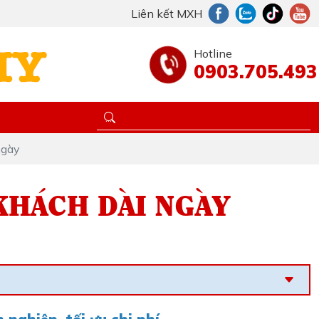
Liên kết MXH
Hotline
0903.705.493
ngày
KHÁCH DÀI NGÀY