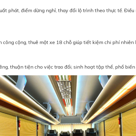
t phát, điểm dừng nghỉ, thay đổi lộ trình theo thực tế. Điều 
 công cộng, thuê một xe 18 chỗ giúp tiết kiệm chi phí nhiên 
, thuận tiện cho việc trao đổi, sinh hoạt tập thể, phổ biến l