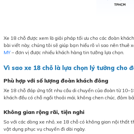
Xe 18 chỗ được xem là giải pháp tối ưu cho các đoàn khách 
bài viết này, chúng tôi sẽ giúp bạn hiểu rõ vì sao nên thuê x
MY
– đơn vị được nhiều khách hàng tin tưởng lựa chọn.
Vì sao xe 18 chỗ là lựa chọn lý tưởng cho 
Phù hợp với số lượng đoàn khách đông
Xe 18 chỗ đáp ứng tốt nhu cầu di chuyển của đoàn từ 10–18
khách đều có chỗ ngồi thoải mái, không chen chúc, đảm bảo
Không gian rộng rãi, tiện nghi
So với các dòng xe nhỏ, xe 18 chỗ có không gian nội thất th
vật dụng phục vụ chuyến đi dài ngày.