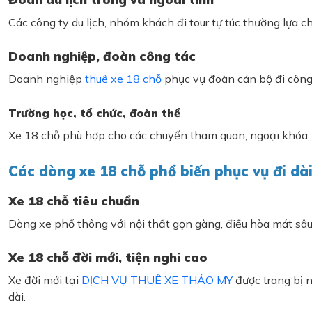
Các công ty du lịch, nhóm khách đi tour tự túc thường lựa
Doanh nghiệp, đoàn công tác
Doanh nghiệp
thuê xe 18 chỗ
phục vụ đoàn cán bộ đi công t
Trường học, tổ chức, đoàn thể
Xe 18 chỗ phù hợp cho các chuyến tham quan, ngoại khóa, 
Các dòng xe 18 chỗ phổ biến phục vụ đi dà
Xe 18 chỗ tiêu chuẩn
Dòng xe phổ thông với nội thất gọn gàng, điều hòa mát sâu,
Xe 18 chỗ đời mới, tiện nghi cao
Xe đời mới tại
DỊCH VỤ THUÊ XE THẢO MY
được trang bị n
dài.