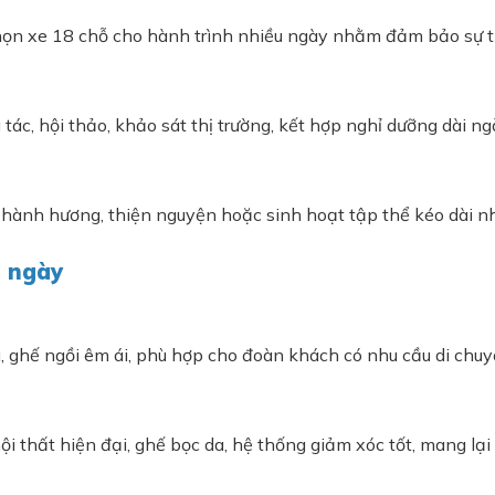
 chọn xe 18 chỗ cho hành trình nhiều ngày nhằm đảm bảo sự t
ác, hội thảo, khảo sát thị trường, kết hợp nghỉ dưỡng dài ng
hành hương, thiện nguyện hoặc sinh hoạt tập thể kéo dài nh
i ngày
 ghế ngồi êm ái, phù hợp cho đoàn khách có nhu cầu di chuyể
ội thất hiện đại, ghế bọc da, hệ thống giảm xóc tốt, mang lạ