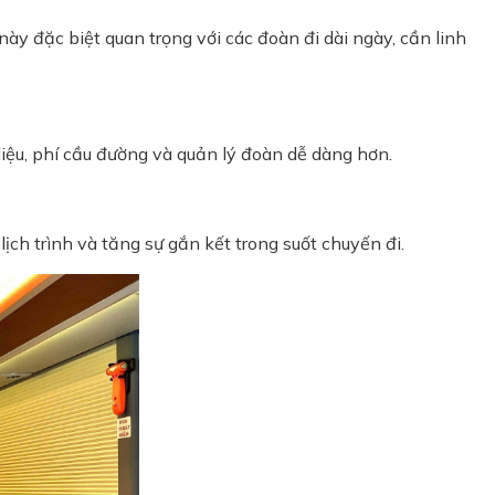
này đặc biệt quan trọng với các đoàn đi dài ngày, cần linh
liệu, phí cầu đường và quản lý đoàn dễ dàng hơn.
ịch trình và tăng sự gắn kết trong suốt chuyến đi.