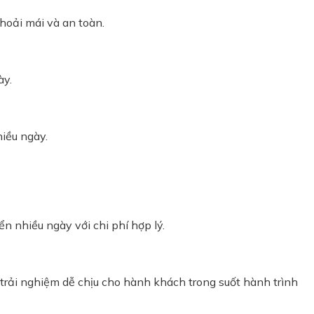
hoải mái và an toàn.
ày.
iều ngày.
n nhiều ngày với chi phí hợp lý.
i trải nghiệm dễ chịu cho hành khách trong suốt hành trình