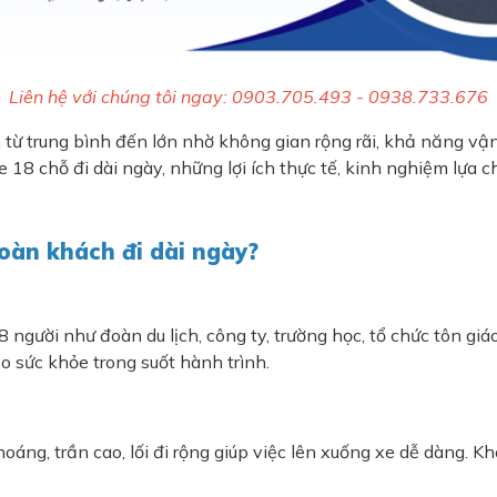
Liên hệ với chúng tôi ngay: 0903.705.493 - 0938.733.676
từ trung bình đến lớn nhờ không gian rộng rãi, khả năng vận 
e 18 chỗ đi dài ngày, những lợi ích thực tế, kinh nghiệm lựa c
đoàn khách đi dài ngày?
 người như đoàn du lịch, công ty, trường học, tổ chức tôn gi
 sức khỏe trong suốt hành trình.
oáng, trần cao, lối đi rộng giúp việc lên xuống xe dễ dàng. K