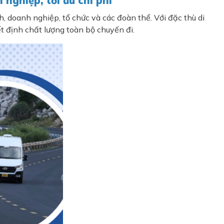
nghiệp, tối ưu chi phí
, doanh nghiệp, tổ chức và các đoàn thể. Với đặc thù di
t định chất lượng toàn bộ chuyến đi.