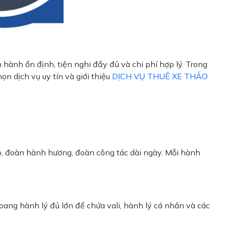
hành ổn định, tiện nghi đầy đủ và chi phí hợp lý. Trong
họn dịch vụ uy tín và giới thiệu
DỊCH VỤ THUÊ XE THẢO
áo, đoàn hành hương, đoàn công tác dài ngày. Mỗi hành
hoang hành lý đủ lớn để chứa vali, hành lý cá nhân và các