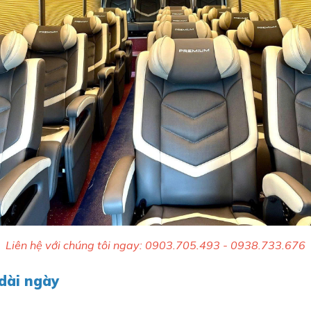
Liên hệ với chúng tôi ngay: 0903.705.493 - 0938.733.676
dài ngày