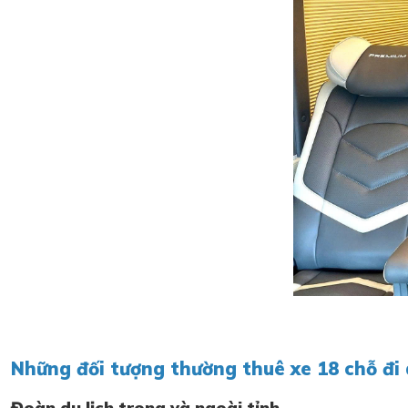
Những đối tượng thường thuê xe 18 chỗ đi 
Đoàn du lịch trong và ngoài tỉnh