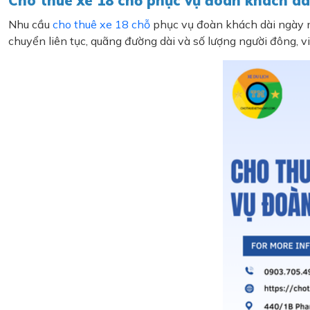
Cho thuê xe 18 chỗ phục vụ đoàn khách dài 
Nhu cầu
cho thuê xe 18 chỗ
phục vụ đoàn khách dài ngày ng
chuyển liên tục, quãng đường dài và số lượng người đông, v