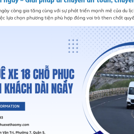
ngày – Giải pháp di chuyển an toàn, chuyên 
ày càng gia tăng cùng với sự phát triển mạnh mẽ của du lịch
iệc lựa chọn phương tiện phù hợp đóng vai trò then chốt quyế