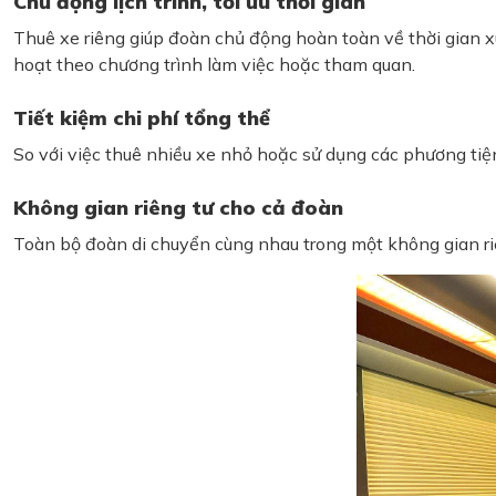
Chủ động lịch trình, tối ưu thời gian
Thuê xe riêng giúp đoàn chủ động hoàn toàn về thời gian xuấ
hoạt theo chương trình làm việc hoặc tham quan.
Tiết kiệm chi phí tổng thể
So với việc thuê nhiều xe nhỏ hoặc sử dụng các phương tiện
Không gian riêng tư cho cả đoàn
Toàn bộ đoàn di chuyển cùng nhau trong một không gian riêng