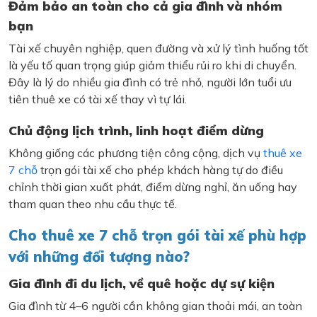
Đảm bảo an toàn cho cả gia đình và nhóm
bạn
Tài xế chuyên nghiệp, quen đường và xử lý tình huống tốt
là yếu tố quan trọng giúp giảm thiểu rủi ro khi di chuyển.
Đây là lý do nhiều gia đình có trẻ nhỏ, người lớn tuổi ưu
tiên thuê xe có tài xế thay vì tự lái.
Chủ động lịch trình, linh hoạt điểm dừng
Không giống các phương tiện công cộng, dịch vụ
thuê xe
7 chỗ
trọn gói tài xế cho phép khách hàng tự do điều
chỉnh thời gian xuất phát, điểm dừng nghỉ, ăn uống hay
tham quan theo nhu cầu thực tế.
Cho thuê xe 7 chỗ trọn gói tài xế phù hợp
với những đối tượng nào?
Gia đình đi du lịch, về quê hoặc dự sự kiện
Gia đình từ 4–6 người cần không gian thoải mái, an toàn