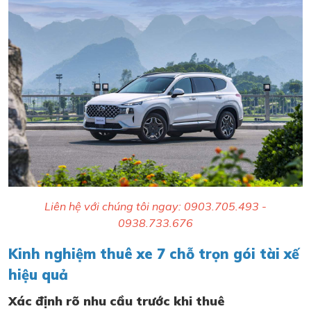
Liên hệ với chúng tôi ngay: 0903.705.493 -
0938.733.676
Kinh nghiệm thuê xe 7 chỗ trọn gói tài xế
hiệu quả
Xác định rõ nhu cầu trước khi thuê