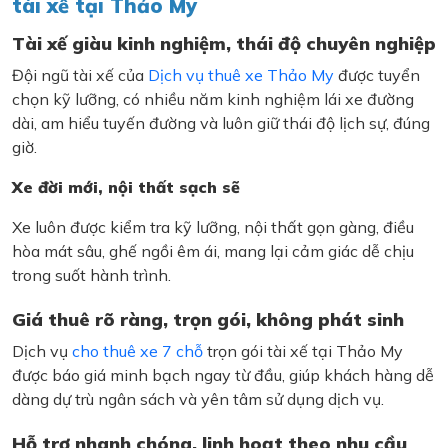
tài xế tại Thảo My
Tài xế giàu kinh nghiệm, thái độ chuyên nghiệp
Đội ngũ tài xế của
Dịch vụ thuê xe Thảo My
được tuyển
chọn kỹ lưỡng, có nhiều năm kinh nghiệm lái xe đường
dài, am hiểu tuyến đường và luôn giữ thái độ lịch sự, đúng
giờ.
Xe đời mới, nội thất sạch sẽ
Xe luôn được kiểm tra kỹ lưỡng, nội thất gọn gàng, điều
hòa mát sâu, ghế ngồi êm ái, mang lại cảm giác dễ chịu
trong suốt hành trình.
Giá thuê rõ ràng, trọn gói, không phát sinh
Dịch vụ
cho thuê xe 7 chỗ
trọn gói tài xế tại Thảo My
được báo giá minh bạch ngay từ đầu, giúp khách hàng dễ
dàng dự trù ngân sách và yên tâm sử dụng dịch vụ.
Hỗ trợ nhanh chóng, linh hoạt theo nhu cầu