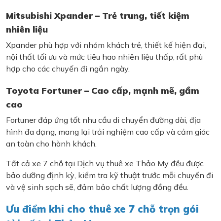
Mitsubishi Xpander – Trẻ trung, tiết kiệm
nhiên liệu
Xpander phù hợp với nhóm khách trẻ, thiết kế hiện đại,
nội thất tối ưu và mức tiêu hao nhiên liệu thấp, rất phù
hợp cho các chuyến đi ngắn ngày.
Toyota Fortuner – Cao cấp, mạnh mẽ, gầm
cao
Fortuner đáp ứng tốt nhu cầu di chuyển đường dài, địa
hình đa dạng, mang lại trải nghiệm cao cấp và cảm giác
an toàn cho hành khách.
Tất cả xe 7 chỗ tại Dịch vụ thuê xe Thảo My đều được
bảo dưỡng định kỳ, kiểm tra kỹ thuật trước mỗi chuyến đi
và vệ sinh sạch sẽ, đảm bảo chất lượng đồng đều.
Ưu điểm khi cho thuê xe 7 chỗ trọn gói