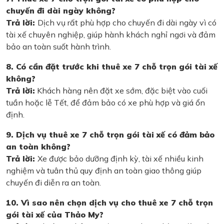
chuyến đi dài ngày không?
Trả lời:
Dịch vụ rất phù hợp cho chuyến đi dài ngày vì có
tài xế chuyên nghiệp, giúp hành khách nghỉ ngơi và đảm
bảo an toàn suốt hành trình.
8. Có cần đặt trước khi thuê xe 7 chỗ trọn gói tài xế
không?
Trả lời:
Khách hàng nên đặt xe sớm, đặc biệt vào cuối
tuần hoặc lễ Tết, để đảm bảo có xe phù hợp và giá ổn
định.
9. Dịch vụ thuê xe 7 chỗ trọn gói tài xế có đảm bảo
an toàn không?
Trả lời:
Xe được bảo dưỡng định kỳ, tài xế nhiều kinh
nghiệm và tuân thủ quy định an toàn giao thông giúp
chuyến đi diễn ra an toàn.
10. Vì sao nên chọn dịch vụ cho thuê xe 7 chỗ trọn
gói tài xế của Thảo My?