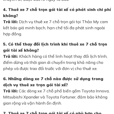
4. Thuê xe 7 chỗ trọn gói tài xế có phát sinh chi phí
không?
Trả lời:
Dịch vụ thuê xe 7 chỗ trọn gói tại Thảo My cam
kết báo giá minh bạch, hạn chế tối đa phát sinh ngoài
hợp đồng.
5. Có thể thay đổi lịch trình khi thuê xe 7 chỗ trọn
gói tài xế không?
Trả lời:
Khách hàng có thể linh hoạt thay đổi lịch trình,
điểm dừng và thời gian di chuyển trong khả năng cho
phép và được trao đổi trước với đơn vị cho thuê xe.
6. Những dòng xe 7 chỗ nào được sử dụng trong
dịch vụ thuê xe trọn gói tài xế?
Trả lời:
Các dòng xe 7 chỗ phổ biến gồm Toyota Innova,
Mitsubishi Xpander và Toyota Fortuner, đảm bảo không
gian rộng và vận hành ổn định.
7. Thuê xe 7 chỗ trọn gói tài xế có phù hợp cho