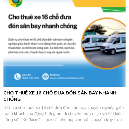
CHO THUÊ XE 16 CHỖ ĐƯA ĐÓN SÂN BAY NHANH
CHÓNG
Dịch vụ cho thuê xe 16 chỗ đưa đón sân bay chuyên nghiệp giúp
hành khách chủ động thời gian, di chuyển thuận tiện và tiết kiệm
công sức. Xe đời mới, sạch sẽ, phù hợp cho các chuyến bay trong
và ngoài nước.