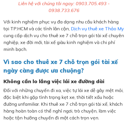
Liên hệ với chúng tôi ngay: 0903.705.493 -
0938.733.676
Với kinh nghiệm phục vụ đa dạng nhu cầu khách hàng
tại TP.HCM và các tỉnh lân cận,
Dịch vụ thuê xe Thảo My
cung cấp dịch vụ cho thuê xe 7 chỗ trọn gói tài xế chuyên
nghiệp, xe đời mới, tài xế giàu kinh nghiệm và chi phí
minh bạch.
Vì sao cho thuê xe 7 chỗ trọn gói tài xế
ngày càng được ưa chuộng?
Không cần lo lắng việc lái xe đường dài
Đối với những chuyến đi xa, việc tự lái xe dễ gây mệt mỏi,
đặc biệt khi gặp tình trạng kẹt xe, thời tiết xấu hoặc
đường unfamiliar. Khi thuê xe 7 chỗ trọn gói tài xế, khách
hàng hoàn toàn có thể nghỉ ngơi, trò chuyện, làm việc
hoặc tận hưởng chuyến đi một cách trọn vẹn.