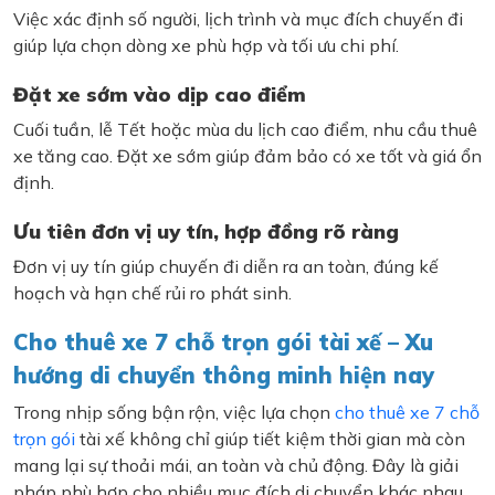
Việc xác định số người, lịch trình và mục đích chuyến đi
giúp lựa chọn dòng xe phù hợp và tối ưu chi phí.
Đặt xe sớm vào dịp cao điểm
Cuối tuần, lễ Tết hoặc mùa du lịch cao điểm, nhu cầu thuê
xe tăng cao. Đặt xe sớm giúp đảm bảo có xe tốt và giá ổn
định.
Ưu tiên đơn vị uy tín, hợp đồng rõ ràng
Đơn vị uy tín giúp chuyến đi diễn ra an toàn, đúng kế
hoạch và hạn chế rủi ro phát sinh.
Cho thuê xe 7 chỗ trọn gói tài xế – Xu
hướng di chuyển thông minh hiện nay
Trong nhịp sống bận rộn, việc lựa chọn
cho thuê xe 7 chỗ
trọn gói
tài xế không chỉ giúp tiết kiệm thời gian mà còn
mang lại sự thoải mái, an toàn và chủ động. Đây là giải
pháp phù hợp cho nhiều mục đích di chuyển khác nhau,