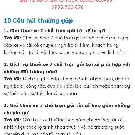
0938.733.676
10 Câu hỏi thường gặp
1. Cho thuê xe 7 chỗ trọn gói tài xế là gì?
Trả lời:
Cho thuê xe 7 chỗ trọn gói tài xế là dịch vụ cung
cấp xe và tài xế chuyên nghiệp đi kèm, khách hàng
không cần tự lái và được phục vụ trọn gói theo lịch trình.
2. Dịch vụ thuê xe 7 chỗ trọn gói tài xế phù hợp với
những đối tượng nào?
Trả lời:
Dịch vụ phù hợp cho gia đình, nhóm bạn, doanh
nghiệp đi công tác, đưa đón đối tác, du lịch hoặc tham dự
sự kiện cần sự tiện lợi và an toàn.
3. Giá thuê xe 7 chỗ trọn gói tài xế bao gồm những
chi phí gì?
Trả lời:
Giá thuê xe thường bao gồm chi phí xe, tài xế,
nhiên liệu theo lộ trình thỏa thuận và hỗ trợ trong suốt
chuyến đi, được báo rõ ngay từ đầu.