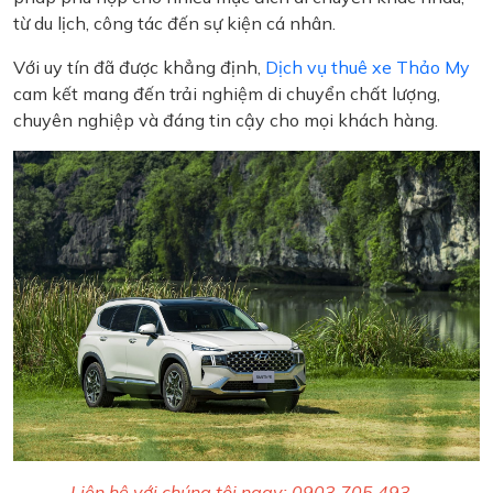
từ du lịch, công tác đến sự kiện cá nhân.
Với uy tín đã được khẳng định,
Dịch vụ thuê xe Thảo My
cam kết mang đến trải nghiệm di chuyển chất lượng,
chuyên nghiệp và đáng tin cậy cho mọi khách hàng.
Liên hệ với chúng tôi ngay: 0903.705.493 -