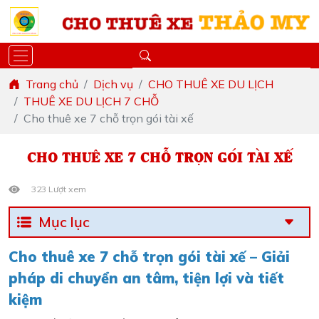
Trang chủ
Dịch vụ
CHO THUÊ XE DU LỊCH
THUÊ XE DU LỊCH 7 CHỖ
Cho thuê xe 7 chỗ trọn gói tài xế
CHO THUÊ XE 7 CHỖ TRỌN GÓI TÀI XẾ
323 Lượt xem
Mục lục
Cho thuê xe 7 chỗ trọn gói tài xế – Giải
pháp di chuyển an tâm, tiện lợi và tiết
kiệm