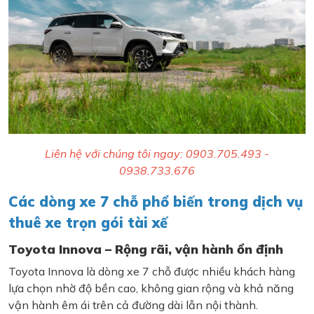
Liên hệ với chúng tôi ngay: 0903.705.493 -
0938.733.676
Các dòng xe 7 chỗ phổ biến trong dịch vụ
thuê xe trọn gói tài xế
Toyota Innova – Rộng rãi, vận hành ổn định
Toyota Innova là dòng xe 7 chỗ được nhiều khách hàng
lựa chọn nhờ độ bền cao, không gian rộng và khả năng
vận hành êm ái trên cả đường dài lẫn nội thành.