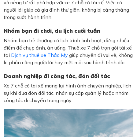
và riêng tư rất phù hợp với xe 7 chỗ có tài xế. Việc có
người lái giúp cả gia đình thư giãn, không bị căng thẳng
trong suốt hành trình.
Nhóm bạn đi chơi, du lịch cuối tuần
Nhóm bạn trẻ thường có lịch trình linh hoạt, dừng nhiều
điểm để chụp ảnh, ăn uống. Thuê xe 7 chỗ trọn gói tài xế
tại
Dịch vụ thuê xe Thảo My
giúp chuyến đi vui vẻ, không
lo phân công người lái hay mệt mỏi sau hành trình dài.
Doanh nghiệp đi công tác, đón đối tác
Xe 7 chỗ có tài xế mang lại hình ảnh chuyên nghiệp, lịch
sự khi đưa đón đối tác, nhân sự cấp quản lý hoặc nhóm
công tác di chuyển trong ngày.