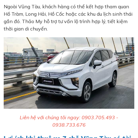
Ngoài Vũng Tàu, khách hàng có thể kết hợp tham quan
Hồ Tràm, Long Hải, Hồ Cốc hoặc các khu du lịch sinh thái
gần đó. Thảo My hỗ trợ tư vấn lộ trình hợp lý, tiết kiệm
thời gian di chuyển.
Liên hệ với chúng tôi ngay: 0903.705.493 -
0938.733.676