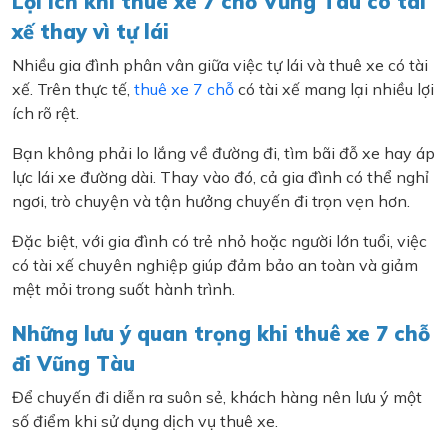
Lợi ích khi thuê xe 7 chỗ Vũng Tàu có tài
xế thay vì tự lái
Nhiều gia đình phân vân giữa việc tự lái và thuê xe có tài
xế. Trên thực tế,
thuê xe 7 chỗ
có tài xế mang lại nhiều lợi
ích rõ rệt.
Bạn không phải lo lắng về đường đi, tìm bãi đỗ xe hay áp
lực lái xe đường dài. Thay vào đó, cả gia đình có thể nghỉ
ngơi, trò chuyện và tận hưởng chuyến đi trọn vẹn hơn.
Đặc biệt, với gia đình có trẻ nhỏ hoặc người lớn tuổi, việc
có tài xế chuyên nghiệp giúp đảm bảo an toàn và giảm
mệt mỏi trong suốt hành trình.
Những lưu ý quan trọng khi thuê xe 7 chỗ
đi Vũng Tàu
Để chuyến đi diễn ra suôn sẻ, khách hàng nên lưu ý một
số điểm khi sử dụng dịch vụ thuê xe.