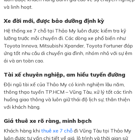
và linh hoạt.
Xe đời mới, được bảo dưỡng định kỳ
Hệ thống xe 7 chỗ tại Thảo My luôn được kiểm tra kỹ
lưỡng trước mỗi chuyến đi. Các dòng xe phổ biến như
Toyota Innova, Mitsubishi Xpander, Toyota Fortuner đáp
ứng tốt nhu cầu di chuyển gia đình, nhóm nhỏ với sự êm
ái và an toàn cao.
Tài xế chuyên nghiệp, am hiểu tuyến đường
Đội ngũ tài xế của Thảo My có kinh nghiệm lâu năm,
thông thạo tuyến TP.HCM – Vũng Tàu, xử lý tốt các tình
huống giao thông và luôn giữ thái độ lịch sự, thân thiện
với khách hàng.
Giá thuê xe rõ ràng, minh bạch
Khách hàng khi
thuê xe 7 chỗ
đi Vũng Tàu tại Thảo My
luôn được tư vấn chi tiết về giá, lộ trình và thời gian sử