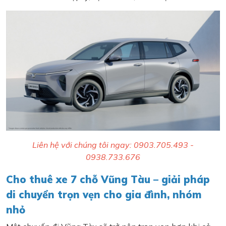
Liên hệ với chúng tôi ngay: 0903.705.493 -
0938.733.676
Cho thuê xe 7 chỗ Vũng Tàu – giải pháp
di chuyển trọn vẹn cho gia đình, nhóm
nhỏ