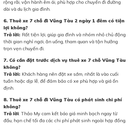
rộng rãi, vận hành êm ái, phù hợp cho chuyến đi đường
dài và du lịch gia đình.
6. Thuê xe 7 chỗ đi Vũng Tàu 2 ngày 1 đêm có tiện
lợi không?
Trả lời:
Rất tiện lợi, giúp gia đình và nhóm nhỏ chủ động
thời gian nghỉ ngơi, ăn uống, tham quan và tận hưởng
trọn vẹn chuyến đi.
7. Có cần đặt trước dịch vụ thuê xe 7 chỗ Vũng Tàu
không?
Trả lời:
Khách hàng nên đặt xe sớm, nhất là vào cuối
tuần hoặc dịp lễ, để đảm bảo có xe phù hợp và giá ổn
định.
8. Thuê xe 7 chỗ đi Vũng Tàu có phát sinh chi phí
không?
Trả lời
: Thảo My cam kết báo giá minh bạch ngay từ
đầu, hạn chế tối đa các chi phí phát sinh ngoài hợp đồng.