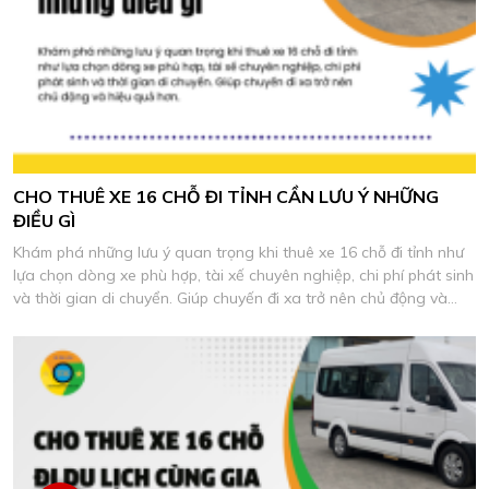
CHO THUÊ XE 16 CHỖ ĐI TỈNH CẦN LƯU Ý NHỮNG
ĐIỀU GÌ
Khám phá những lưu ý quan trọng khi thuê xe 16 chỗ đi tỉnh như
lựa chọn dòng xe phù hợp, tài xế chuyên nghiệp, chi phí phát sinh
và thời gian di chuyển. Giúp chuyến đi xa trở nên chủ động và
hiệu quả hơn.