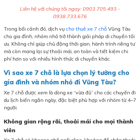
Liên hệ với chúng tôi ngay: 0903.705.493 -
0938.733.676
Trong bối cảnh đó, dịch vụ
cho thuê xe 7 chỗ
Vũng Tàu
cho gia đình, nhóm nhỏ trở thành giải pháp di chuyển tối
ưu. Không chỉ giúp chủ động thời gian, hành trình riêng tư
mà còn mang lại sự thoải mái, an toàn và tiết kiệm chi
phí hơn so với nhiều hình thức di chuyển khác.
Vì sao xe 7 chỗ là lựa chọn lý tưởng cho
gia đình và nhóm nhỏ đi Vũng Tàu?
Xe 7 chỗ được xem là dòng xe “vừa đủ” cho các chuyến đi
du lịch biển ngắn ngày, đặc biệt phù hợp với nhóm từ 4–7
người.
Không gian rộng rãi, thoải mái cho mọi thành
viên