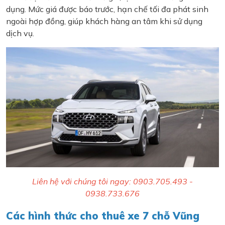
dụng. Mức giá được báo trước, hạn chế tối đa phát sinh
ngoài hợp đồng, giúp khách hàng an tâm khi sử dụng
dịch vụ.
Liên hệ với chúng tôi ngay: 0903.705.493 -
0938.733.676
Các hình thức cho thuê xe 7 chỗ Vũng