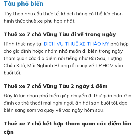
Tàu phổ biến
Tùy theo nhu cầu thực tế, khách hàng có thể lựa chọn
hình thức thuê xe phù hợp nhất.
Thuê xe 7 chỗ Vũng Tàu đi về trong ngày
Hình thức này tại
DỊCH VỤ THUÊ XE THẢO MY
phù hợp
cho gia đình hoặc nhóm nhỏ muốn đi biển trong ngày,
tham quan các địa điểm nổi tiếng như Bãi Sau, Tượng
Chúa Kitô, Mũi Nghinh Phong rồi quay về TP.HCM vào
buổi tối.
Thuê xe 7 chỗ Vũng Tàu 2 ngày 1 đêm
Đây là lựa chọn phổ biến giúp chuyến đi thư giãn hơn. Gia
đình có thể thoải mái nghỉ ngơi, ăn hải sản buổi tối, dạo
biển sáng sớm và quay về vào ngày hôm sau.
Thuê xe 7 chỗ kết hợp tham quan các điểm lân
cận