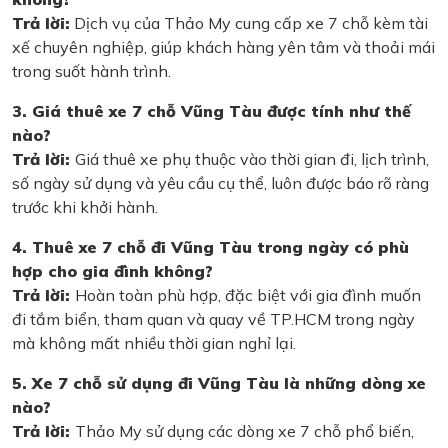
Trả lời:
Dịch vụ của Thảo My cung cấp xe 7 chỗ kèm tài
xế chuyên nghiệp, giúp khách hàng yên tâm và thoải mái
trong suốt hành trình.
3. Giá thuê xe 7 chỗ Vũng Tàu được tính như thế
nào?
Trả lời:
Giá thuê xe phụ thuộc vào thời gian đi, lịch trình,
số ngày sử dụng và yêu cầu cụ thể, luôn được báo rõ ràng
trước khi khởi hành.
4. Thuê xe 7 chỗ đi Vũng Tàu trong ngày có phù
hợp cho gia đình không?
Trả lời:
Hoàn toàn phù hợp, đặc biệt với gia đình muốn
đi tắm biển, tham quan và quay về TP.HCM trong ngày
mà không mất nhiều thời gian nghỉ lại.
5. Xe 7 chỗ sử dụng đi Vũng Tàu là những dòng xe
nào?
Trả lời:
Thảo My sử dụng các dòng xe 7 chỗ phổ biến,