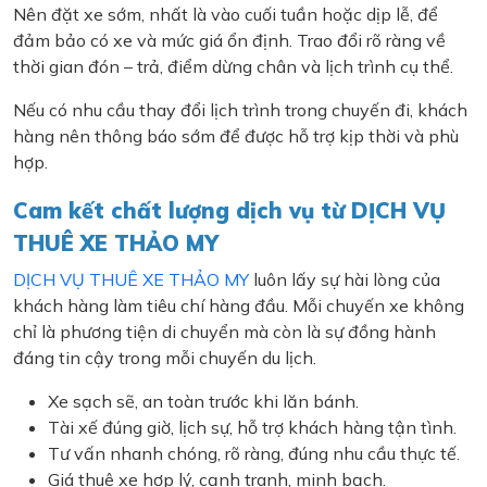
Nên đặt xe sớm, nhất là vào cuối tuần hoặc dịp lễ, để
đảm bảo có xe và mức giá ổn định. Trao đổi rõ ràng về
thời gian đón – trả, điểm dừng chân và lịch trình cụ thể.
Nếu có nhu cầu thay đổi lịch trình trong chuyến đi, khách
hàng nên thông báo sớm để được hỗ trợ kịp thời và phù
hợp.
Cam kết chất lượng dịch vụ từ DỊCH VỤ
THUÊ XE THẢO MY
DỊCH VỤ THUÊ XE THẢO MY
luôn lấy sự hài lòng của
khách hàng làm tiêu chí hàng đầu. Mỗi chuyến xe không
chỉ là phương tiện di chuyển mà còn là sự đồng hành
đáng tin cậy trong mỗi chuyến du lịch.
Xe sạch sẽ, an toàn trước khi lăn bánh.
Tài xế đúng giờ, lịch sự, hỗ trợ khách hàng tận tình.
Tư vấn nhanh chóng, rõ ràng, đúng nhu cầu thực tế.
Giá thuê xe hợp lý, cạnh tranh, minh bạch.