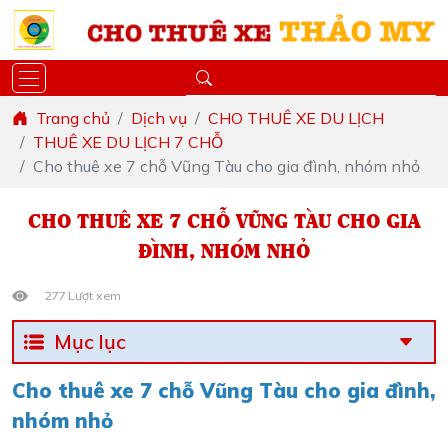
Trang chủ
Dịch vụ
CHO THUÊ XE DU LỊCH
THUÊ XE DU LỊCH 7 CHỖ
Cho thuê xe 7 chỗ Vũng Tàu cho gia đình, nhóm nhỏ
CHO THUÊ XE 7 CHỖ VŨNG TÀU CHO GIA
ĐÌNH, NHÓM NHỎ
277 Lượt xem
Mục lục
Cho thuê xe 7 chỗ Vũng Tàu cho gia đình,
nhóm nhỏ