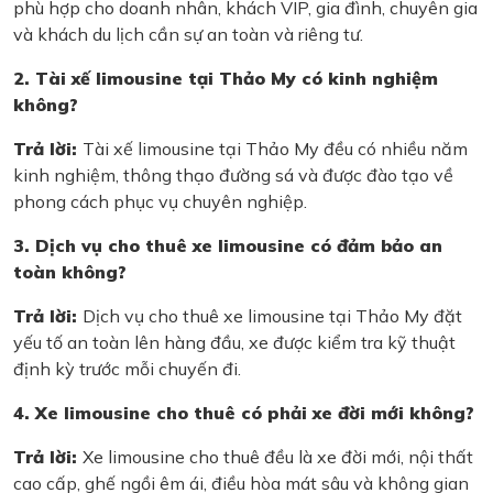
phù hợp cho doanh nhân, khách VIP, gia đình, chuyên gia
và khách du lịch cần sự an toàn và riêng tư.
2. Tài xế limousine tại Thảo My có kinh nghiệm
không?
Trả lời:
Tài xế limousine tại Thảo My đều có nhiều năm
kinh nghiệm, thông thạo đường sá và được đào tạo về
phong cách phục vụ chuyên nghiệp.
3. Dịch vụ cho thuê xe limousine có đảm bảo an
toàn không?
Trả lời:
Dịch vụ cho thuê xe limousine tại Thảo My đặt
yếu tố an toàn lên hàng đầu, xe được kiểm tra kỹ thuật
định kỳ trước mỗi chuyến đi.
4. Xe limousine cho thuê có phải xe đời mới không?
Trả lời:
Xe limousine cho thuê đều là xe đời mới, nội thất
cao cấp, ghế ngồi êm ái, điều hòa mát sâu và không gian