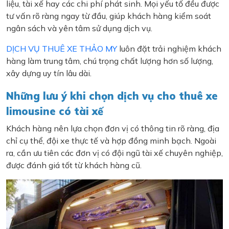
liệu, tài xế hay các chi phí phát sinh. Mọi yếu tố đều được
tư vấn rõ ràng ngay từ đầu, giúp khách hàng kiểm soát
ngân sách và yên tâm sử dụng dịch vụ.
DỊCH VỤ THUÊ XE THẢO MY
luôn đặt trải nghiệm khách
hàng làm trung tâm, chú trọng chất lượng hơn số lượng,
xây dựng uy tín lâu dài.
Những lưu ý khi chọn dịch vụ cho thuê xe
limousine có tài xế
Khách hàng nên lựa chọn đơn vị có thông tin rõ ràng, địa
chỉ cụ thể, đội xe thực tế và hợp đồng minh bạch. Ngoài
ra, cần ưu tiên các đơn vị có đội ngũ tài xế chuyên nghiệp,
được đánh giá tốt từ khách hàng cũ.