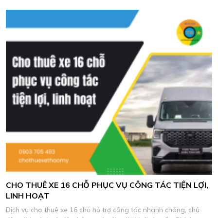
chương trình công ty.
CHO THUÊ XE 16 CHỖ PHỤC VỤ CÔNG TÁC TIỆN LỢI,
LINH HOẠT
Dịch vụ cho thuê xe 16 chỗ hỗ trợ công tác nhanh chóng, chủ