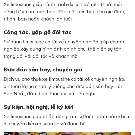
Xe limousine giúp hành trình du lịch trở nên thoải mái,
riêng tư và an toàn hơn, đặc biệt phù hợp cho gia đình,
nhóm bạn hoặc khách lớn tuổi.
Công tác, gặp gỡ đối tác
Sử dụng limousine có tài xế chuyên nghiệp giúp doanh
nghiệp xây dựng hình ảnh chỉnh chu, thể hiện sự tôn
trọng đối với đối tác và khách mời.
Đưa đón sân bay, chuyên gia
Dịch vụ cho thuê xe limousine có tài xế chuyên nghiệp,
an toàn là lựa chọn lý tưởng cho đưa đón sân bay Tân
Sơn Nhất, đảm bảo đúng giờ và tiện nghi.
Sự kiện, hội nghị, lễ ký kết
Xe limousine góp phần nâng tầm sự kiện, đảm bảo khâu
di chuyển diễn ra suôn sẻ và đồng bộ.