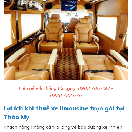
Liên hệ với chúng tôi ngay: 0903.705.493 -
0938.733.676
Lợi ích khi thuê xe limousine trọn gói tại
Thảo My
Khách hàng không cần lo lắng về bảo dưỡng xe, nhiên