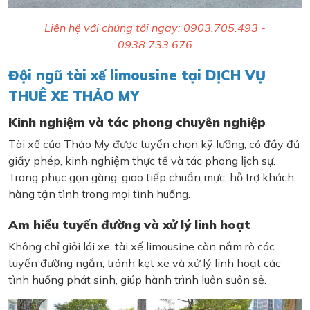
Liên hệ với chúng tôi ngay: 0903.705.493 -
0938.733.676
Đội ngũ tài xế limousine tại DỊCH VỤ
THUÊ XE THẢO MY
Kinh nghiệm và tác phong chuyên nghiệp
Tài xế của Thảo My được tuyển chọn kỹ lưỡng, có đầy đủ
giấy phép, kinh nghiệm thực tế và tác phong lịch sự.
Trang phục gọn gàng, giao tiếp chuẩn mực, hỗ trợ khách
hàng tận tình trong mọi tình huống.
Am hiểu tuyến đường và xử lý linh hoạt
Không chỉ giỏi lái xe, tài xế limousine còn nắm rõ các
tuyến đường ngắn, tránh kẹt xe và xử lý linh hoạt các
tình huống phát sinh, giúp hành trình luôn suôn sẻ.