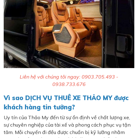
Liên hệ với chúng tôi ngay: 0903.705.493 -
0938.733.676
Vì sao DỊCH VỤ THUÊ XE THẢO MY được
khách hàng tin tưởng?
Uy tín của Thảo My đến từ sự ổn định về chất lượng xe,
sự chuyên nghiệp của tài xế và phong cách phục vụ tận
tâm. Mỗi chuyến đi đều được chuẩn bị kỹ lưỡng nhằm