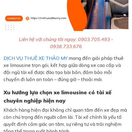
Liên hệ với chúng tôi ngay: 0903.705.493 -
0938.733.676
DỊCH VỤ THUÊ XE THẢO MY
mang đến giải pháp thuê
xe limousine trọn gói, kết hợp giữa dòng xe cao cấp và
đội ngũ tài xế được đào tạo bài bản, đảm bảo mỗi
chuyến đi luôn an toàn – đúng giờ – thoải mái.
Xu hướng lựa chọn xe limousine có tài xế
chuyên nghiệp hiện nay
Khách hàng hiện đại không chỉ quan tâm đến xe đẹp mà
còn chú trọng đến người cầm lái. Tài xế chính là yếu tố
quyết định cảm giác an tâm, sự riêng tư và trải nghiệm
tổng thể trong suốt hành trình.