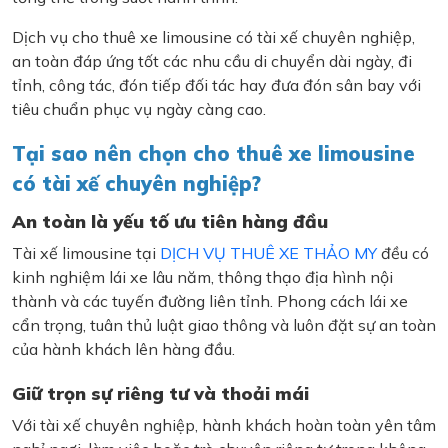
Dịch vụ cho thuê xe limousine có tài xế chuyên nghiệp,
an toàn đáp ứng tốt các nhu cầu di chuyển dài ngày, đi
tỉnh, công tác, đón tiếp đối tác hay đưa đón sân bay với
tiêu chuẩn phục vụ ngày càng cao.
Tại sao nên chọn cho thuê xe limousine
có tài xế chuyên nghiệp?
An toàn là yếu tố ưu tiên hàng đầu
Tài xế limousine tại
DỊCH VỤ THUÊ XE THẢO MY
đều có
kinh nghiệm lái xe lâu năm, thông thạo địa hình nội
thành và các tuyến đường liên tỉnh. Phong cách lái xe
cẩn trọng, tuân thủ luật giao thông và luôn đặt sự an toàn
của hành khách lên hàng đầu.
Giữ trọn sự riêng tư và thoải mái
Với tài xế chuyên nghiệp, hành khách hoàn toàn yên tâm