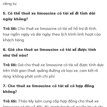
riêng tư.
5. Có thể thuê xe limousine có tài xế đi tỉnh dài
ngày không?
Trả lời:
Cho thuê xe limousine có tài xế hỗ trợ đi tỉnh,
tour ngắn ngày và dài ngày theo lịch trình linh hoạt của
khách hàng.
6. Giá cho thuê xe limousine có tài xế được tính
như thế nào?
Trả lời:
Giá cho thuê xe limousine có tài xế được tính dựa
trên thời gian thuê, quãng đường và loại xe, cam kết rõ
ràng, không phát sinh chi phí.
7. Cho thuê xe limousine có tài xế có hợp đồng
không?
Trả lời:
Thảo My luôn cung cấp hợp đồng cho thuê xe
limousine có tài xế đầy đủ, minh bạch về quyền lợi và chi