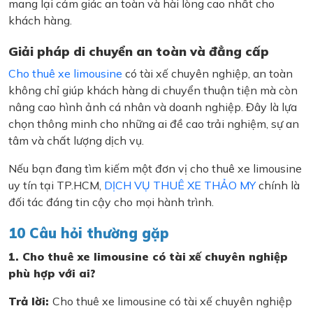
mang lại cảm giác an toàn và hài lòng cao nhất cho
khách hàng.
Giải pháp di chuyển an toàn và đẳng cấp
Cho thuê xe limousine
có tài xế chuyên nghiệp, an toàn
không chỉ giúp khách hàng di chuyển thuận tiện mà còn
nâng cao hình ảnh cá nhân và doanh nghiệp. Đây là lựa
chọn thông minh cho những ai đề cao trải nghiệm, sự an
tâm và chất lượng dịch vụ.
Nếu bạn đang tìm kiếm một đơn vị cho thuê xe limousine
uy tín tại TP.HCM,
DỊCH VỤ THUÊ XE THẢO MY
chính là
đối tác đáng tin cậy cho mọi hành trình.
10 Câu hỏi thường gặp
1. Cho thuê xe limousine có tài xế chuyên nghiệp
phù hợp với ai?
Trả lời:
Cho thuê xe limousine có tài xế chuyên nghiệp