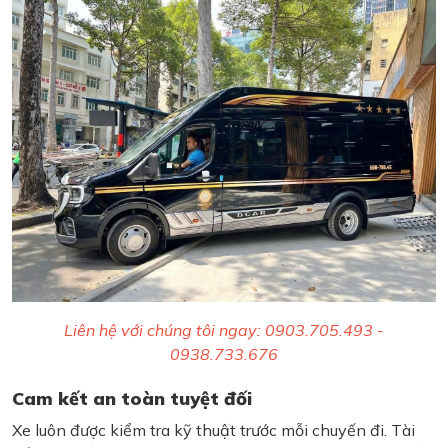
Liên hệ với chúng tôi ngay: 0903.705.493 -
0938.733.676
Cam kết an toàn tuyệt đối
Xe luôn được kiểm tra kỹ thuật trước mỗi chuyến đi. Tài