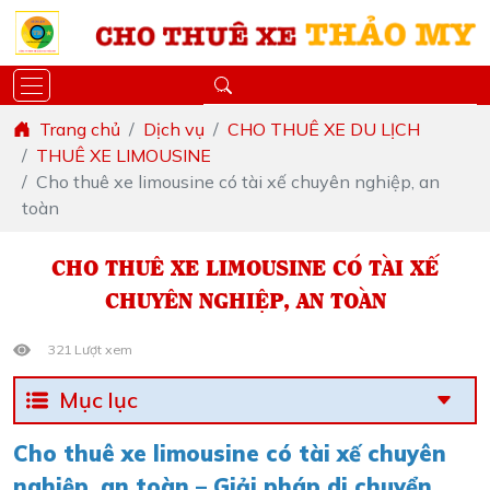
Trang chủ
Dịch vụ
CHO THUÊ XE DU LỊCH
THUÊ XE LIMOUSINE
Cho thuê xe limousine có tài xế chuyên nghiệp, an
toàn
CHO THUÊ XE LIMOUSINE CÓ TÀI XẾ
CHUYÊN NGHIỆP, AN TOÀN
321 Lượt xem
Mục lục
Cho thuê xe limousine có tài xế chuyên
nghiệp, an toàn – Giải pháp di chuyển