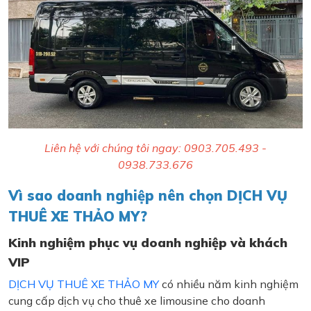
Liên hệ với chúng tôi ngay: 0903.705.493 -
0938.733.676
Vì sao doanh nghiệp nên chọn DỊCH VỤ
THUÊ XE THẢO MY?
Kinh nghiệm phục vụ doanh nghiệp và khách
VIP
DỊCH VỤ THUÊ XE THẢO MY
có nhiều năm kinh nghiệm
cung cấp dịch vụ cho thuê xe limousine cho doanh