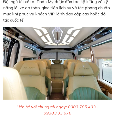
Đội ngũ tài xế tại Thảo My được đào tạo kỹ lưỡng về kỹ
năng lái xe an toàn, giao tiếp lịch sự và tác phong chuẩn
mực khi phục vụ khách VIP, lãnh đạo cấp cao hoặc đối
tác quốc tế.
Liên hệ với chúng tôi ngay: 0903.705.493 -
0938.733.676