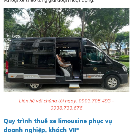
và loại xe theo từng giai đoạn hoạt động.
Liên hệ với chúng tôi ngay: 0903.705.493 -
0938.733.676
Quy trình thuê xe limousine phục vụ
doanh nghiệp, khách VIP