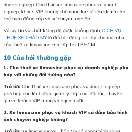
doanh nghiệp. Cho thuê xe limousine phục vụ doanh
nghiệp, khách VIP không chỉ mang lại sự tiện lợi mà còn
thể hiện đẳng cấp và sự chuyên nghiệp.
Với uy tín và chất lượng đã được khẳng định,
DỊCH VỤ
THUÊ XE THẢO MY
là đối tác đáng tin cậy cho mọi nhu
cầu thuê xe limousine cao cấp tại TP.HCM.
10 Câu hỏi thường gặp
1. Cho thuê xe limousine phục vụ doanh nghiệp phù
hợp với những đối tượng nào?
Trả lời:
Cho thuê xe limousine phục vụ doanh nghiệp
phù hợp cho lãnh đạo, quản lý cấp cao, đối tác, chuyên
gia và khách VIP trong và ngoài nước.
2. Xe limousine phục vụ khách VIP có đảm bảo hình
ảnh chuyên nghiệp không?
Trả lời:
Xe limousine tại Thảo My có ngoại hình sang