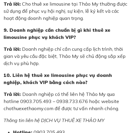
Trả lời:
Cho thuê xe limousine tại Thảo My thường được
sử dụng để phục vụ hội nghị, sự kiện, lễ ký kết và các
hoạt động doanh nghiệp quan trọng.
9. Doanh nghiệp cần chuẩn bị gì khi thuê xe
limousine phục vụ khách VIP?
Trả lời:
Doanh nghiệp chỉ cần cung cấp lịch trình, thời
gian và yêu cầu đặc biệt, Thảo My sẽ chủ động sắp xếp
dịch vụ phù hợp.
10. Liên hệ thuê xe limousine phục vụ doanh
nghiệp, khách VIP bằng cách nào?
Trả lời:
Doanh nghiệp có thể liên hệ Thảo My qua
hotline 0903.705.493 – 0938.733.676 hoặc website
chothuexethaomy.com để được tư vấn nhanh chóng.
Thông tin liên hệ DỊCH VỤ THUÊ XE THẢO MY
Hotline:
0903.705.493