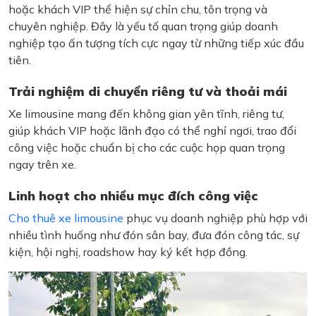
hoặc khách VIP thể hiện sự chỉn chu, tôn trọng và
chuyên nghiệp. Đây là yếu tố quan trọng giúp doanh
nghiệp tạo ấn tượng tích cực ngay từ những tiếp xúc đầu
tiên.
Trải nghiệm di chuyển riêng tư và thoải mái
Xe limousine mang đến không gian yên tĩnh, riêng tư,
giúp khách VIP hoặc lãnh đạo có thể nghỉ ngơi, trao đổi
công việc hoặc chuẩn bị cho các cuộc họp quan trọng
ngay trên xe.
Linh hoạt cho nhiều mục đích công việc
Cho thuê xe limousine
phục vụ doanh nghiệp phù hợp với
nhiều tình huống như đón sân bay, đưa đón công tác, sự
kiện, hội nghị, roadshow hay ký kết hợp đồng.