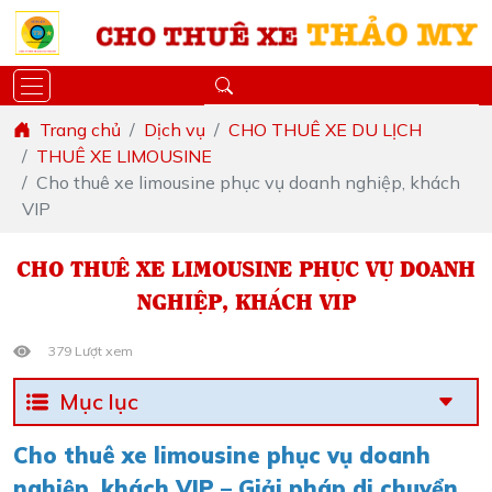
Trang chủ
Dịch vụ
CHO THUÊ XE DU LỊCH
THUÊ XE LIMOUSINE
Cho thuê xe limousine phục vụ doanh nghiệp, khách
VIP
CHO THUÊ XE LIMOUSINE PHỤC VỤ DOANH
NGHIỆP, KHÁCH VIP
379 Lượt xem
Mục lục
Cho thuê xe limousine phục vụ doanh
nghiệp, khách VIP – Giải pháp di chuyển