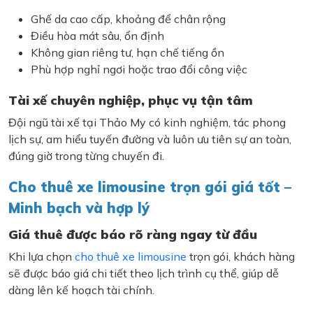
Ghế da cao cấp, khoảng để chân rộng
Điều hòa mát sâu, ổn định
Không gian riêng tư, hạn chế tiếng ồn
Phù hợp nghỉ ngơi hoặc trao đổi công việc
Tài xế chuyên nghiệp, phục vụ tận tâm
Đội ngũ tài xế tại Thảo My có kinh nghiệm, tác phong
lịch sự, am hiểu tuyến đường và luôn ưu tiên sự an toàn,
đúng giờ trong từng chuyến đi.
Cho thuê xe limousine trọn gói giá tốt –
Minh bạch và hợp lý
Giá thuê được báo rõ ràng ngay từ đầu
Khi lựa chọn
cho thuê xe limousine
trọn gói, khách hàng
sẽ được báo giá chi tiết theo lịch trình cụ thể, giúp dễ
dàng lên kế hoạch tài chính.