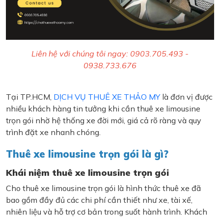
Liên hệ với chúng tôi ngay: 0903.705.493 -
0938.733.676
Tại TP.HCM,
DỊCH VỤ THUÊ XE THẢO MY
là đơn vị được
nhiều khách hàng tin tưởng khi cần thuê xe limousine
trọn gói nhờ hệ thống xe đời mới, giá cả rõ ràng và quy
trình đặt xe nhanh chóng.
Thuê xe limousine trọn gói là gì?
Khái niệm thuê xe limousine trọn gói
Cho thuê xe limousine trọn gói là hình thức thuê xe đã
bao gồm đầy đủ các chi phí cần thiết như xe, tài xế,
nhiên liệu và hỗ trợ cơ bản trong suốt hành trình. Khách