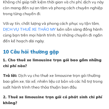
Không chỉ giúp tiết kiệm thời gian và chi phí, dịch vụ này
còn mang đến sự an tâm và phong cách chuyên nghiệp
trong từng chuyến đi.
Với uy tín, chất lượng và phong cách phục vụ tận tâm,
DỊCH VỤ THUÊ XE THẢO MY
luôn sẵn sàng đồng hành
cùng bạn trên mọi hành trình, từ những chuyến đi ngắn
đến kế hoạch dài ngày.
10 Câu hỏi thường gặp
1. Cho thuê xe limousine trọn gói bao gồm những
chi phí nào?
Trả lời:
Dịch vụ cho thuê xe limousine trọn gói thường
bao gồm xe, tài xế, nhiên liệu cơ bản và các hỗ trợ trong
suốt hành trình theo thỏa thuận ban đầu.
2. Thuê xe limousine trọn gói có phát sinh chi phí
không?