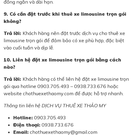
đồng ngắn và dài hạn.
9. Có cần đặt trước khi thuê xe limousine trọn gói
không?
Trả lời:
Khách hàng nên đặt trước dịch vụ cho thuê xe
limousine trọn gói để đảm bảo có xe phù hợp, đặc biệt
vào cuối tuần và dịp lễ.
10. Liên hệ đặt xe limousine trọn gói bằng cách
nào?
Trả lời:
Khách hàng có thể liên hệ đặt xe limousine trọn
gói qua hotline 0903.705.493 – 0938.733.676 hoặc
website chothuexethaomy.com để được hỗ trợ nhanh.
Thông tin liên hệ DỊCH VỤ THUÊ XE THẢO MY
Hotline:
0903.705.493
Điện thoại:
0938.733.676
Email:
chothuexethaomy@gmail.com