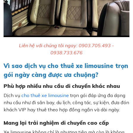
Liên hệ với chúng tôi ngay: 0903.705.493 -
0938.733.676
Vì sao dịch vụ cho thuê xe limousine trọn
gói ngày càng được ưa chuộng?
Phù hợp nhiều nhu cầu di chuyển khác nhau
Dịch vụ
cho thuê xe limousine
trọn gói đáp ứng đa dạng
nhu cầu như đi sân bay, du lịch, công tác, sự kiện, đưa đón
khách VIP hay thuê theo hợp đồng ngắn và dài ngày.
Mang lại trải nghiệm di chuyển cao cấp
Xe limousine không chỉ là phương tiện mà còn là không