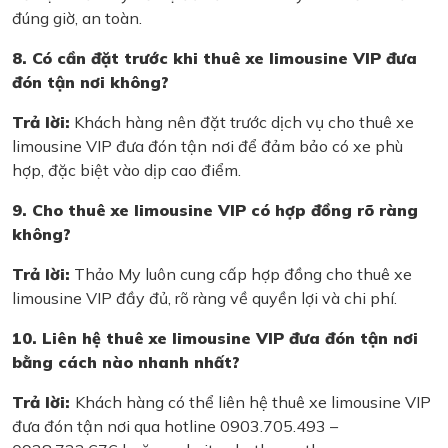
đúng giờ, an toàn.
8. Có cần đặt trước khi thuê xe limousine VIP đưa
đón tận nơi không?
Trả lời:
Khách hàng nên đặt trước dịch vụ cho thuê xe
limousine VIP đưa đón tận nơi để đảm bảo có xe phù
hợp, đặc biệt vào dịp cao điểm.
9. Cho thuê xe limousine VIP có hợp đồng rõ ràng
không?
Trả lời:
Thảo My luôn cung cấp hợp đồng cho thuê xe
limousine VIP đầy đủ, rõ ràng về quyền lợi và chi phí.
10. Liên hệ thuê xe limousine VIP đưa đón tận nơi
bằng cách nào nhanh nhất?
Trả lời:
Khách hàng có thể liên hệ thuê xe limousine VIP
đưa đón tận nơi qua hotline 0903.705.493 –