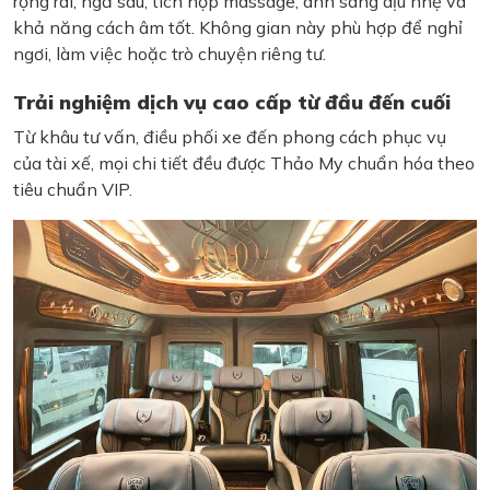
rộng rãi, ngả sâu, tích hợp massage, ánh sáng dịu nhẹ và
khả năng cách âm tốt. Không gian này phù hợp để nghỉ
ngơi, làm việc hoặc trò chuyện riêng tư.
Trải nghiệm dịch vụ cao cấp từ đầu đến cuối
Từ khâu tư vấn, điều phối xe đến phong cách phục vụ
của tài xế, mọi chi tiết đều được Thảo My chuẩn hóa theo
tiêu chuẩn VIP.