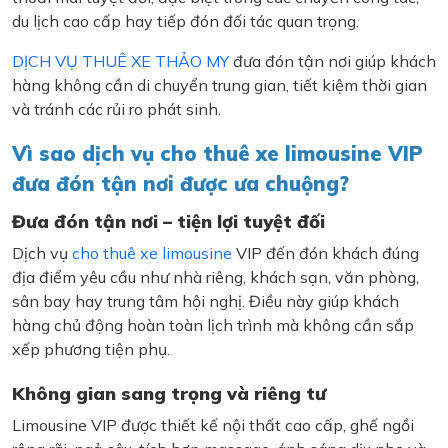
du lịch cao cấp hay tiếp đón đối tác quan trọng.
DỊCH VỤ THUÊ XE THẢO MY
đưa đón tận nơi giúp khách
hàng không cần di chuyển trung gian, tiết kiệm thời gian
và tránh các rủi ro phát sinh.
Vì sao dịch vụ cho thuê xe limousine VIP
đưa đón tận nơi được ưa chuộng?
Đưa đón tận nơi – tiện lợi tuyệt đối
Dịch vụ
cho thuê xe limousine
VIP đến đón khách đúng
địa điểm yêu cầu như nhà riêng, khách sạn, văn phòng,
sân bay hay trung tâm hội nghị. Điều này giúp khách
hàng chủ động hoàn toàn lịch trình mà không cần sắp
xếp phương tiện phụ.
Không gian sang trọng và riêng tư
Limousine VIP được thiết kế nội thất cao cấp, ghế ngồi