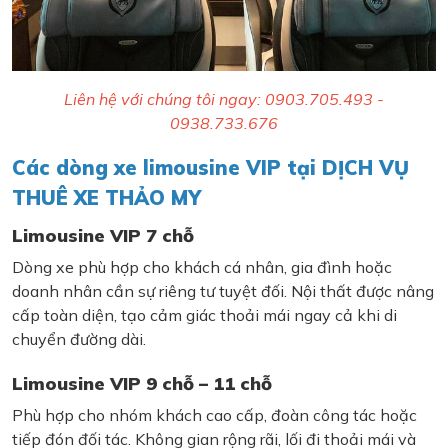
Liên hệ với chúng tôi ngay: 0903.705.493 -
0938.733.676
Các dòng xe limousine VIP tại DỊCH VỤ
THUÊ XE THẢO MY
Limousine VIP 7 chỗ
Dòng xe phù hợp cho khách cá nhân, gia đình hoặc
doanh nhân cần sự riêng tư tuyệt đối. Nội thất được nâng
cấp toàn diện, tạo cảm giác thoải mái ngay cả khi di
chuyển đường dài.
Limousine VIP 9 chỗ – 11 chỗ
Phù hợp cho nhóm khách cao cấp, đoàn công tác hoặc
tiếp đón đối tác. Không gian rộng rãi, lối đi thoải mái và