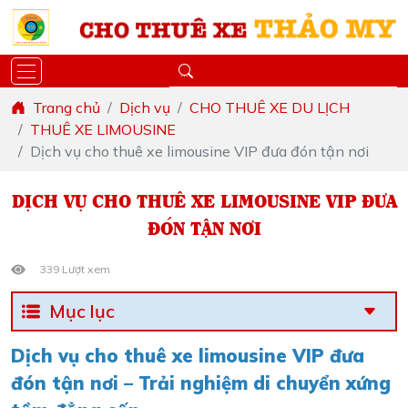
Trang chủ
Dịch vụ
CHO THUÊ XE DU LỊCH
THUÊ XE LIMOUSINE
Dịch vụ cho thuê xe limousine VIP đưa đón tận nơi
DỊCH VỤ CHO THUÊ XE LIMOUSINE VIP ĐƯA
ĐÓN TẬN NƠI
339 Lượt xem
Mục lục
Dịch vụ cho thuê xe limousine VIP đưa
đón tận nơi – Trải nghiệm di chuyển xứng