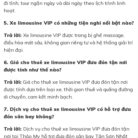
đi tỉnh, tour ngắn ngày và dài ngày theo lịch trình linh
hoạt.
5. Xe limousine VIP có những tiện nghi nổi bật nào?
Trả lời:
Xe limousine VIP được trang bị ghế massage,
điều hòa mát sâu, không gian riêng tư và hệ thống giải trí
hiện đại.
6. Giá cho thuê xe limousine VIP đưa đón tận nơi
được tính như thế nào?
Trả lời:
Giá cho thuê xe limousine VIP đưa đón tận nơi
được tính dựa trên loại xe, thời gian thuê và quãng đường
di chuyển, cam kết minh bạch.
7. Dịch vụ cho thuê xe limousine VIP có hỗ trợ đưa
đón sân bay không?
Trả lời:
Dịch vụ cho thuê xe limousine VIP đưa đón tận
nơi tại Thảo My hỗ trợ đưa đón sân bay Tân Sơn Nhất