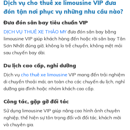
Dịch vụ cho thuê xe limousine VIP đưa
đón tận nơi phục vụ những nhu cầu nào?
Đưa đón sân bay tiêu chuẩn VIP
DỊCH VỤ THUÊ XE THẢO MY
đưa đón sân bay bằng
limousine VIP giúp khách hàng đến hoặc rời sân bay Tân
Sơn Nhất đúng giờ, không lo trễ chuyến, không mệt mỏi
sau chuyến bay dài.
Du lịch cao cấp, nghỉ dưỡng
Dịch vụ
cho thuê xe limousine
VIP mang đến trải nghiệm
di chuyển thoải mái, an toàn cho các chuyến du lịch, nghỉ
dưỡng gia đình hoặc nhóm khách cao cấp.
Công tác, gặp gỡ đối tác
Sử dụng limousine VIP giúp nâng cao hình ảnh chuyên
nghiệp, thể hiện sự tôn trọng đối với đối tác, khách mời
và chuyên gia.