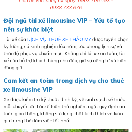
Liên hệ với chúng tôi ngay: 0903.705.493 -
0938.733.676
Đội ngũ tài xế limousine VIP – Yếu tố tạo
nên sự khác biệt
Tài xế của
DỊCH VỤ THUÊ XE THẢO MY
được tuyển chọn
kỹ lưỡng, có kinh nghiệm lâu năm, tác phong lịch sự và
thái độ phục vụ chuẩn mực. Không chỉ lái xe an toàn, tài
xế còn hỗ trợ khách hàng chu đáo, giữ sự riêng tư và luôn
đúng giờ.
Cam kết an toàn trong dịch vụ cho thuê
xe limousine VIP
Xe được kiểm tra kỹ thuật định kỳ, vệ sinh sạch sẽ trước
mỗi chuyến đi. Tài xế tuân thủ nghiêm ngặt quy định an
toàn giao thông, không sử dụng chất kích thích và luôn
giữ trạng thái làm việc tốt nhất.