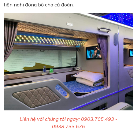
tiện nghi đồng bộ cho cả đoàn.
Liên hệ với chúng tôi ngay: 0903.705.493 -
0938.733.676