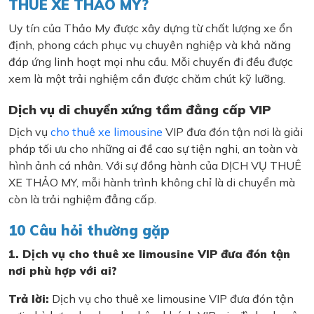
THUÊ XE THẢO MY?
Uy tín của Thảo My được xây dựng từ chất lượng xe ổn
định, phong cách phục vụ chuyên nghiệp và khả năng
đáp ứng linh hoạt mọi nhu cầu. Mỗi chuyến đi đều được
xem là một trải nghiệm cần được chăm chút kỹ lưỡng.
Dịch vụ di chuyển xứng tầm đẳng cấp VIP
Dịch vụ
cho thuê xe limousine
VIP đưa đón tận nơi là giải
pháp tối ưu cho những ai đề cao sự tiện nghi, an toàn và
hình ảnh cá nhân. Với sự đồng hành của DỊCH VỤ THUÊ
XE THẢO MY, mỗi hành trình không chỉ là di chuyển mà
còn là trải nghiệm đẳng cấp.
10 Câu hỏi thường gặp
1. Dịch vụ cho thuê xe limousine VIP đưa đón tận
nơi phù hợp với ai?
Trả lời:
Dịch vụ cho thuê xe limousine VIP đưa đón tận