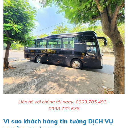
Liên hệ với chúng tôi ngay: 0903.705.493 -
0938.733.676
Vì sao khách hàng tin tưởng DỊCH VỤ