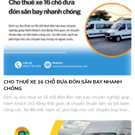
CHO THUÊ XE 16 CHỖ ĐƯA ĐÓN SÂN BAY NHANH
CHÓNG
Dịch vụ cho thuê xe 16 chỗ đưa đón sân bay chuyên nghiệp giúp
hành khách chủ động thời gian, di chuyển thuận tiện và tiết kiệm
công sức. Xe đời mới, sạch sẽ, phù hợp cho các chuyến bay trong
và ngoài nước.