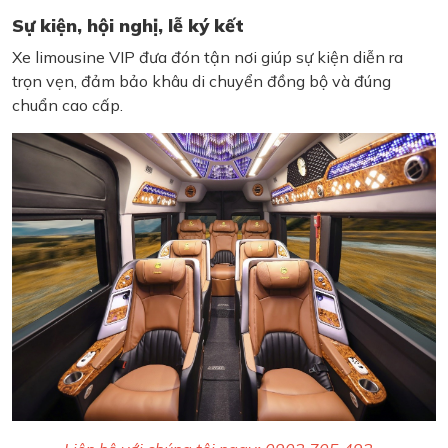
Sự kiện, hội nghị, lễ ký kết
Xe limousine VIP đưa đón tận nơi giúp sự kiện diễn ra
trọn vẹn, đảm bảo khâu di chuyển đồng bộ và đúng
chuẩn cao cấp.