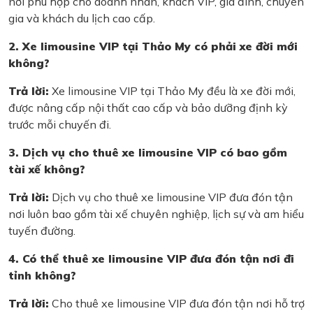
nơi phù hợp cho doanh nhân, khách VIP, gia đình, chuyên
gia và khách du lịch cao cấp.
2. Xe limousine VIP tại Thảo My có phải xe đời mới
không?
Trả lời:
Xe limousine VIP tại Thảo My đều là xe đời mới,
được nâng cấp nội thất cao cấp và bảo dưỡng định kỳ
trước mỗi chuyến đi.
3. Dịch vụ cho thuê xe limousine VIP có bao gồm
tài xế không?
Trả lời:
Dịch vụ cho thuê xe limousine VIP đưa đón tận
nơi luôn bao gồm tài xế chuyên nghiệp, lịch sự và am hiểu
tuyến đường.
4. Có thể thuê xe limousine VIP đưa đón tận nơi đi
tỉnh không?
Trả lời:
Cho thuê xe limousine VIP đưa đón tận nơi hỗ trợ