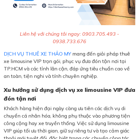
Liên hệ với chúng tôi ngay: 0903.705.493 -
0938.733.676
DỊCH VỤ THUÊ XE THẢO MY
mang đến giải pháp thuê
xe limousine VIP trọn gói, phục vụ đưa đón tận nơi tại
TP.HCM và các tỉnh lân cận, đáp ứng tiêu chuẩn cao về
an toàn, tiện nghi và tính chuyên nghiệp.
Xu hướng sử dụng dịch vụ xe limousine VIP đưa
đón tận nơi
Khách hàng hiện đại ngày càng ưu tiên các dịch vụ di
chuyển cá nhân hóa, không phụ thuộc vào phương tiện
công cộng hay xe truyền thống. Việc sử dụng limousine
VIP giúp tối ưu thời gian, giữ sự riêng tư và tạo cảm giác
thoải mái tuyệt đối, đặc biệt trong các chuyến công tác,