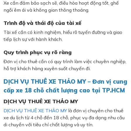
Xe cần đảm bảo sạch sẽ, điều hòa hoạt động tốt, ghế
ngồi êm ái và không gian thông thoáng.
Trình độ và thái độ của tài xế
Tài xế cần có kinh nghiệm, hiểu rõ tuyến đường và giao
tiếp lịch sự với hành khách.
Quy trình phục vụ rõ ràng
Đơn vị cho thuê cần có quy trình làm việc chuyên nghiệp,
hỗ trợ khách hàng xuyên suốt chuyến đi.
DỊCH VỤ THUÊ XE THẢO MY – Đơn vị cung
cấp xe 18 chỗ chất lượng cao tại TP.HCM
DỊCH VỤ THUÊ XE THẢO MY
DỊCH VỤ THUÊ XE THẢO MY
là đơn vị chuyên cho thuê
xe du lịch từ 4 chỗ đến 18 chỗ, phục vụ đa dạng nhu cầu
di chuyển với tiêu chí chất lượng và uy tín.