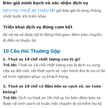
Báo giá minh bạch và xác nhận dịch vụ
DỊCH VỤ THUÊ XE THẢO MY
gửi báo giá rõ ràng, thống
nhất trước khi triển khai.
Triển khai dịch vụ đúng cam kết
Xe và tài xế được bố trí đúng thời gian, đảm bảo chuyến
đi diễn ra thuận lợi.
10 Câu Hỏi Thường Gặp
1. Thuê xe 18 chỗ chất lượng cao là gì?
Trả lời:
Thuê xe 18 chỗ chất lượng cao là dịch vụ cung
cấp xe đời mới, nội thất sạch sẽ, vận hành êm ái và có tài
xế kinh nghiệm phục vụ khách hàng.
2. Thuê xe 18 chỗ có đảm bảo xe sạch sẽ, an toàn
không?
Trả lời:
Dịch vụ thuê xe 18 chỗ uy tín luôn đảm bảo xe
được vệ sinh sạch sẽ trước mỗi chuyến đi và kiểm tra kỹ