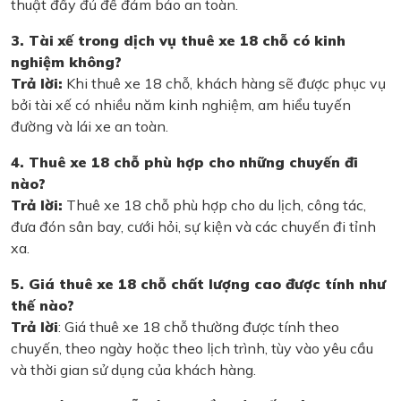
thuật đầy đủ để đảm bảo an toàn.
3. Tài xế trong dịch vụ thuê xe 18 chỗ có kinh
nghiệm không?
Trả lời:
Khi thuê xe 18 chỗ, khách hàng sẽ được phục vụ
bởi tài xế có nhiều năm kinh nghiệm, am hiểu tuyến
đường và lái xe an toàn.
4. Thuê xe 18 chỗ phù hợp cho những chuyến đi
nào?
Trả lời:
Thuê xe 18 chỗ phù hợp cho du lịch, công tác,
đưa đón sân bay, cưới hỏi, sự kiện và các chuyến đi tỉnh
xa.
5. Giá thuê xe 18 chỗ chất lượng cao được tính như
thế nào?
Trả lời
: Giá thuê xe 18 chỗ thường được tính theo
chuyến, theo ngày hoặc theo lịch trình, tùy vào yêu cầu
và thời gian sử dụng của khách hàng.