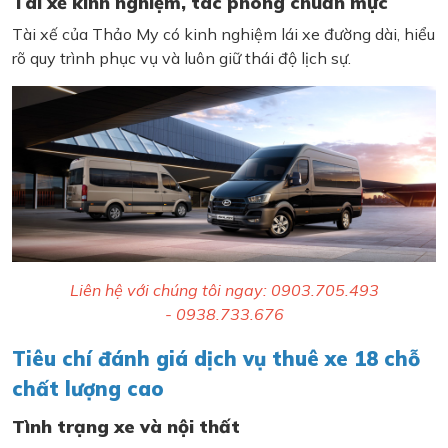
Tài xế kinh nghiệm, tác phong chuẩn mực
Tài xế của Thảo My có kinh nghiệm lái xe đường dài, hiểu
rõ quy trình phục vụ và luôn giữ thái độ lịch sự.
Liên hệ với chúng tôi ngay: 0903.705.493
- 0938.733.676
Tiêu chí đánh giá dịch vụ thuê xe 18 chỗ
chất lượng cao
Tình trạng xe và nội thất