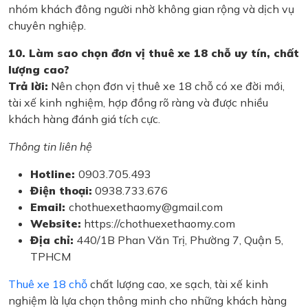
nhóm khách đông người nhờ không gian rộng và dịch vụ
chuyên nghiệp.
10. Làm sao chọn đơn vị thuê xe 18 chỗ uy tín, chất
lượng cao?
Trả lời:
Nên chọn đơn vị thuê xe 18 chỗ có xe đời mới,
tài xế kinh nghiệm, hợp đồng rõ ràng và được nhiều
khách hàng đánh giá tích cực.
Thông tin liên hệ
Hotline:
0903.705.493
Điện thoại:
0938.733.676
Email:
chothuexethaomy@gmail.com
Website:
https://chothuexethaomy.com
Địa chỉ:
440/1B Phan Văn Trị, Phường 7, Quận 5,
TPHCM
Thuê xe 18 chỗ
chất lượng cao, xe sạch, tài xế kinh
nghiệm là lựa chọn thông minh cho những khách hàng