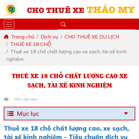
Trang chủ
Dịch vụ
CHO THUÊ XE DU LỊCH
THUÊ XE 18 CHỖ
Thuê xe 18 chỗ chất lượng cao xe sạch, tài xế kinh
nghiệm
THUÊ XE 18 CHỖ CHẤT LƯỢNG CAO XE
SẠCH, TÀI XẾ KINH NGHIỆM
305 Lượt xem
Mục lục
Thuê xe 18 chỗ chất lượng cao, xe sạch,
tài xế kinh nghiệm – Tiêu chuẩn dịch vụ