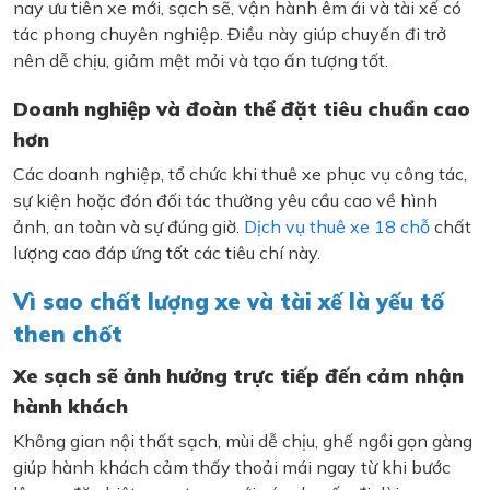
nay ưu tiên xe mới, sạch sẽ, vận hành êm ái và tài xế có
tác phong chuyên nghiệp. Điều này giúp chuyến đi trở
nên dễ chịu, giảm mệt mỏi và tạo ấn tượng tốt.
Doanh nghiệp và đoàn thể đặt tiêu chuẩn cao
hơn
Các doanh nghiệp, tổ chức khi thuê xe phục vụ công tác,
sự kiện hoặc đón đối tác thường yêu cầu cao về hình
ảnh, an toàn và sự đúng giờ.
Dịch vụ thuê xe 18 chỗ
chất
lượng cao đáp ứng tốt các tiêu chí này.
Vì sao chất lượng xe và tài xế là yếu tố
then chốt
Xe sạch sẽ ảnh hưởng trực tiếp đến cảm nhận
hành khách
Không gian nội thất sạch, mùi dễ chịu, ghế ngồi gọn gàng
giúp hành khách cảm thấy thoải mái ngay từ khi bước