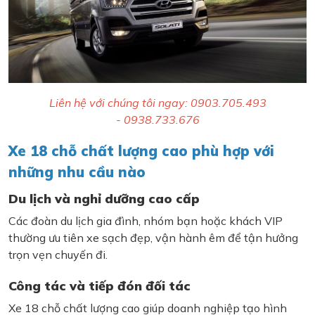
Liên hệ với chúng tôi ngay: 0903.705.493
- 0938.733.676
Xe 18 chỗ chất lượng cao phù hợp với
những nhu cầu nào
Du lịch và nghỉ dưỡng cao cấp
Các đoàn du lịch gia đình, nhóm bạn hoặc khách VIP
thường ưu tiên xe sạch đẹp, vận hành êm để tận hưởng
trọn vẹn chuyến đi.
Công tác và tiếp đón đối tác
Xe 18 chỗ chất lượng cao giúp doanh nghiệp tạo hình