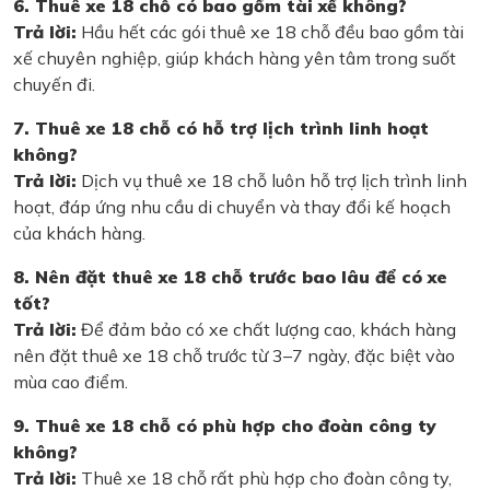
6. Thuê xe 18 chỗ có bao gồm tài xế không?
Trả lời:
Hầu hết các gói thuê xe 18 chỗ đều bao gồm tài
xế chuyên nghiệp, giúp khách hàng yên tâm trong suốt
chuyến đi.
7. Thuê xe 18 chỗ có hỗ trợ lịch trình linh hoạt
không?
Trả lời:
Dịch vụ thuê xe 18 chỗ luôn hỗ trợ lịch trình linh
hoạt, đáp ứng nhu cầu di chuyển và thay đổi kế hoạch
của khách hàng.
8. Nên đặt thuê xe 18 chỗ trước bao lâu để có xe
tốt?
Trả lời:
Để đảm bảo có xe chất lượng cao, khách hàng
nên đặt thuê xe 18 chỗ trước từ 3–7 ngày, đặc biệt vào
mùa cao điểm.
9. Thuê xe 18 chỗ có phù hợp cho đoàn công ty
không?
Trả lời:
Thuê xe 18 chỗ rất phù hợp cho đoàn công ty,