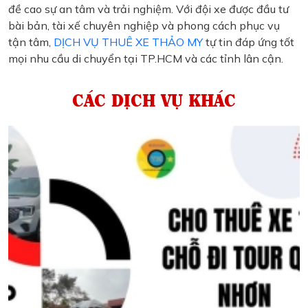
đề cao sự an tâm và trải nghiệm. Với đội xe được đầu tư
bài bản, tài xế chuyên nghiệp và phong cách phục vụ
tận tâm,
DỊCH VỤ THUÊ XE THẢO MY
tự tin đáp ứng tốt
mọi nhu cầu di chuyển tại TP.HCM và các tỉnh lân cận.
CÁC DỊCH VỤ KHÁC