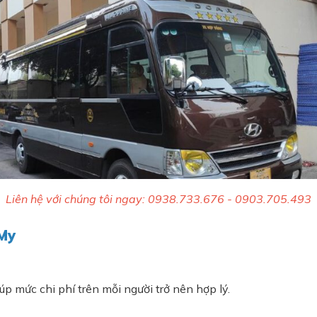
Liên hệ với chúng tôi ngay: 0938.733.676 - 0903.705.493
 My
p mức chi phí trên mỗi người trở nên hợp lý.