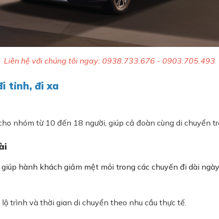
Liên hệ với chúng tôi ngay: 0938.733.676 - 0903.705.493
 tỉnh, đi xa
cho nhóm từ 10 đến 18 người, giúp cả đoàn cùng di chuyển tr
ài
 giúp hành khách giảm mệt mỏi trong các chuyến đi dài ngày
ộ trình và thời gian di chuyển theo nhu cầu thực tế.