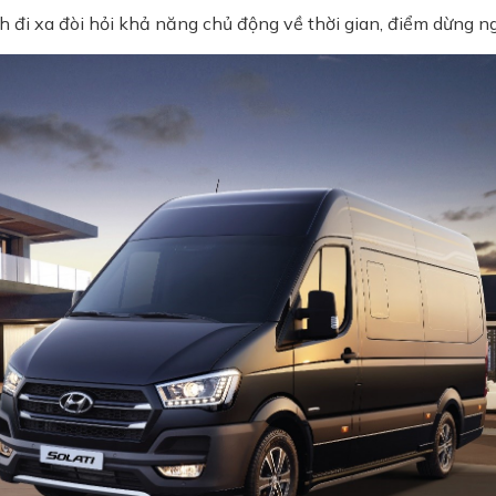
 đi xa đòi hỏi khả năng chủ động về thời gian, điểm dừng nghỉ