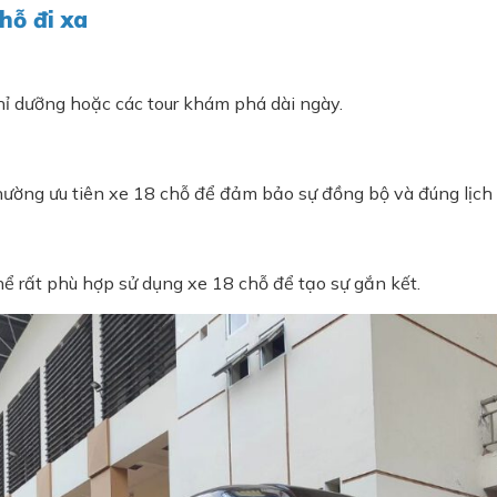
hỗ đi xa
ghỉ dưỡng hoặc các tour khám phá dài ngày.
hường ưu tiên xe 18 chỗ để đảm bảo sự đồng bộ và đúng lịch 
ể rất phù hợp sử dụng xe 18 chỗ để tạo sự gắn kết.