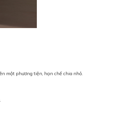
ên một phương tiện, hạn chế chia nhỏ.
.