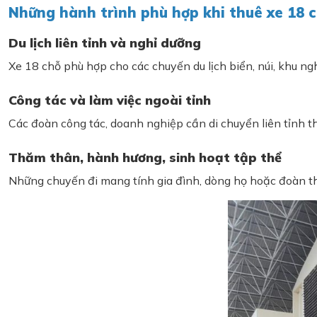
Những hành trình phù hợp khi thuê xe 18 c
Du lịch liên tỉnh và nghỉ dưỡng
Xe 18 chỗ phù hợp cho các chuyến du lịch biển, núi, khu n
Công tác và làm việc ngoài tỉnh
Các đoàn công tác, doanh nghiệp cần di chuyển liên tỉnh t
Thăm thân, hành hương, sinh hoạt tập thể
Những chuyến đi mang tính gia đình, dòng họ hoặc đoàn th