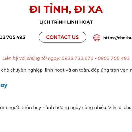
Liên hệ với chúng tôi ngay: 0938.733.676 - 0903.705.493
chỗ chuyên nghiệp, linh hoạt và an toàn, đáp ứng trọn vẹn 
nay
, thăm người thân hay hành hương ngày càng nhiều. Việc di chu