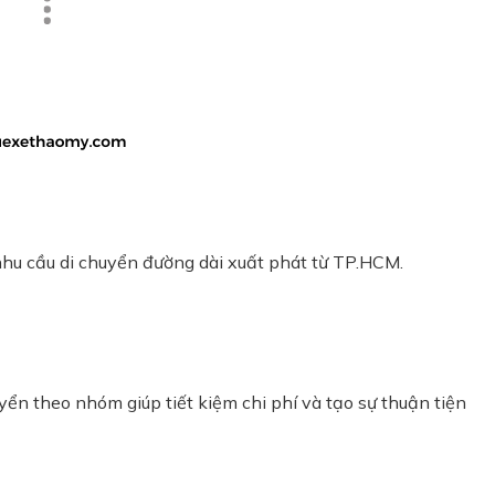
nhu cầu di chuyển đường dài xuất phát từ TP.HCM.
yển theo nhóm giúp tiết kiệm chi phí và tạo sự thuận tiện