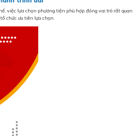
 hành trình dài
hể, việc lựa chọn phương tiện phù hợp đóng vai trò rất quan
tổ chức ưu tiên lựa chọn.