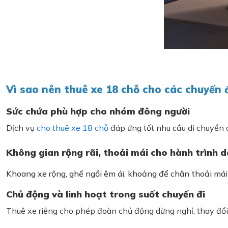
Vì sao nên thuê xe 18 chỗ cho các chuyến đi
Sức chứa phù hợp cho nhóm đông người
Dịch vụ
cho thuê xe 18 chỗ
đáp ứng tốt nhu cầu di chuyển 
Không gian rộng rãi, thoải mái cho hành trình d
Khoang xe rộng, ghế ngồi êm ái, khoảng để chân thoải mái
Chủ động và linh hoạt trong suốt chuyến đi
Thuê xe riêng cho phép đoàn chủ động dừng nghỉ, thay đổi l