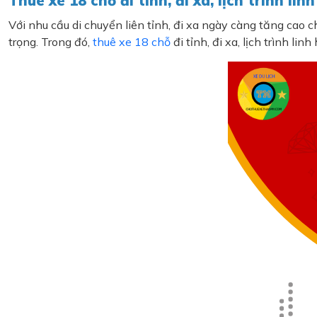
Thuê xe 18 chỗ đi tỉnh, đi xa, lịch trình l
Với nhu cầu di chuyển liên tỉnh, đi xa ngày càng tăng cao 
trọng. Trong đó,
thuê xe 18 chỗ
đi tỉnh, đi xa, lịch trình l