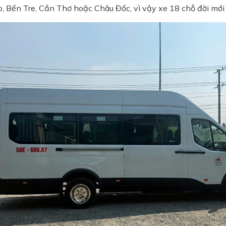
o, Bến Tre, Cần Thơ hoặc Châu Đốc, vì vậy xe 18 chỗ đời mới 