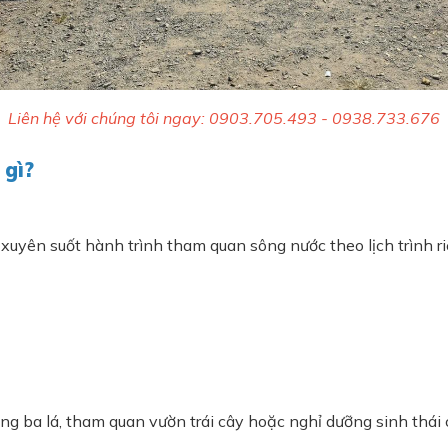
Liên hệ với chúng tôi ngay: 0903.705.493 - 0938.733.676
 gì?
xuyên suốt hành trình tham quan sông nước theo lịch trình r
ng ba lá, tham quan vườn trái cây hoặc nghỉ dưỡng sinh thái 