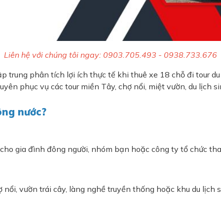
Liên hệ với chúng tôi ngay: 0903.705.493 - 0938.733.676
rung phân tích lợi ích thực tế khi thuê xe 18 chỗ đi tour du 
uyên phục vụ các tour miền Tây, chợ nổi, miệt vườn, du lịch si
sông nước?
p cho gia đình đông người, nhóm bạn hoặc công ty tổ chức th
 nổi, vườn trái cây, làng nghề truyền thống hoặc khu du lịch