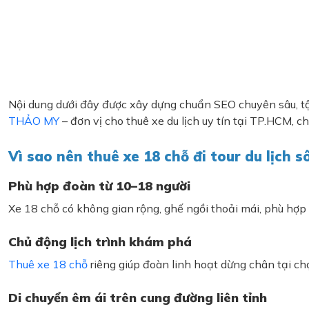
Nội dung dưới đây được xây dựng chuẩn SEO chuyên sâu, tập t
THẢO MY
– đơn vị cho thuê xe du lịch uy tín tại TP.HCM, ch
Vì sao nên thuê xe 18 chỗ đi tour du lịch 
Phù hợp đoàn từ 10–18 người
Xe 18 chỗ có không gian rộng, ghế ngồi thoải mái, phù hợ
Chủ động lịch trình khám phá
Thuê xe 18 chỗ
riêng giúp đoàn linh hoạt dừng chân tại chợ
Di chuyển êm ái trên cung đường liên tỉnh