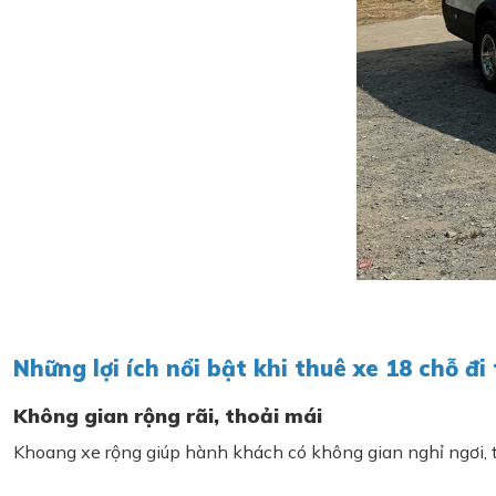
Những lợi ích nổi bật khi thuê xe 18 chỗ đi
Không gian rộng rãi, thoải mái
Khoang xe rộng giúp hành khách có không gian nghỉ ngơi, t