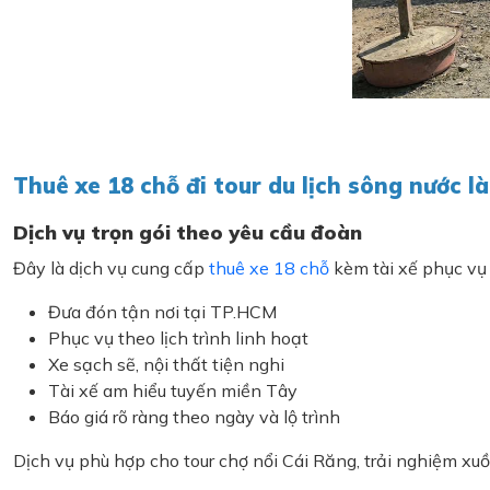
Thuê xe 18 chỗ đi tour du lịch sông nước là
Dịch vụ trọn gói theo yêu cầu đoàn
Đây là dịch vụ cung cấp
thuê xe 18 chỗ
kèm tài xế phục vụ 
Đưa đón tận nơi tại TP.HCM
Phục vụ theo lịch trình linh hoạt
Xe sạch sẽ, nội thất tiện nghi
Tài xế am hiểu tuyến miền Tây
Báo giá rõ ràng theo ngày và lộ trình
Dịch vụ phù hợp cho tour chợ nổi Cái Răng, trải nghiệm xuồ