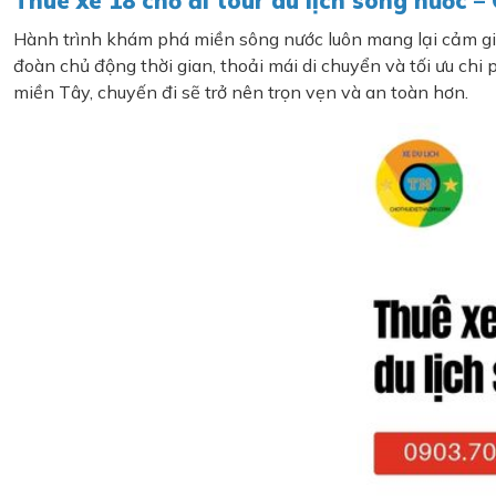
Thuê xe 18 chỗ đi tour du lịch sông nước –
Hành trình khám phá miền sông nước luôn mang lại cảm gi
đoàn chủ động thời gian, thoải mái di chuyển và tối ưu chi
miền Tây, chuyến đi sẽ trở nên trọn vẹn và an toàn hơn.