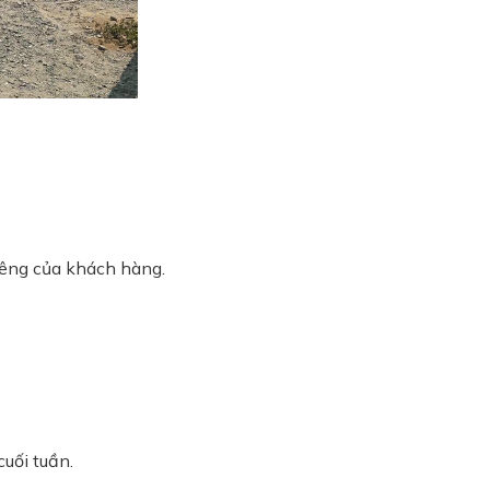
iêng của khách hàng.
cuối tuần.