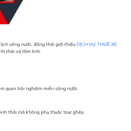
lịch sông nước; đồng thời giới thiệu
DỊCH VỤ THUÊ XE
nh thái và tâm linh.
am quan trải nghiệm miền sông nước.
 sinh thái mà không phụ thuộc tour ghép.