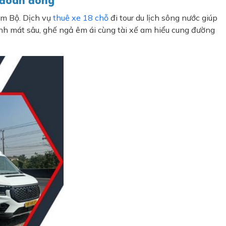
o đoàn đông
am Bộ. Dịch vụ
thuê xe 18 chỗ
đi tour du lịch sông nước giúp
ạnh mát sâu, ghế ngả êm ái cùng tài xế am hiểu cung đường