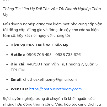
Thông Tin Liên Hệ Đối Tác Vận Tải Doanh Nghiệp Thảo
My
Nếu doanh nghiệp đang tìm kiếm một nhà cung cấp vận
tải đẳng cấp, đúng giờ và đáng tin cậy cho các sự kiện
tầm cỡ, hãy kết nối ngay với chúng tôi:
Dịch vụ Cho Thuê xe Thảo My
Hotline
: 0903.705.493 - 0938.733.676
Địa chỉ:
440/1B Phan Văn Trị, Phường 7, Quận 5,
TPHCM
Email
: chothuexethaomy@gmail.com
Website:
https://chothuexethaomy.com
Sự chuyên nghiệp trong di chuyển là khởi nguồn của
những hợp đồng thành công. Việc hợp tác cùng Dịch vụ