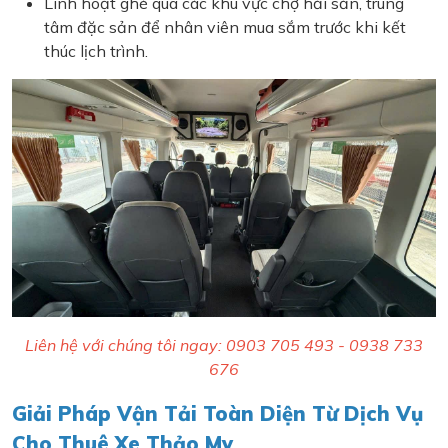
Linh hoạt ghé qua các khu vực chợ hải sản, trung
tâm đặc sản để nhân viên mua sắm trước khi kết
thúc lịch trình.
Liên hệ với chúng tôi ngay: 0903 705 493 - 0938 733
676
Giải Pháp Vận Tải Toàn Diện Từ Dịch Vụ
Cho Thuê Xe Thảo My