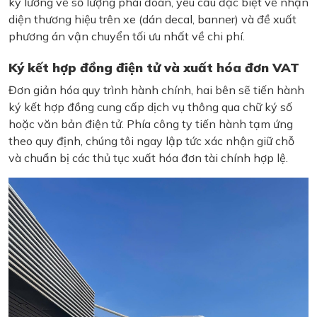
kỹ lưỡng về số lượng phái đoàn, yêu cầu đặc biệt về nhận
diện thương hiệu trên xe (dán decal, banner) và đề xuất
phương án vận chuyển tối ưu nhất về chi phí.
Ký kết hợp đồng điện tử và xuất hóa đơn VAT
Đơn giản hóa quy trình hành chính, hai bên sẽ tiến hành
ký kết hợp đồng cung cấp dịch vụ thông qua chữ ký số
hoặc văn bản điện tử. Phía công ty tiến hành tạm ứng
theo quy định, chúng tôi ngay lập tức xác nhận giữ chỗ
và chuẩn bị các thủ tục xuất hóa đơn tài chính hợp lệ.