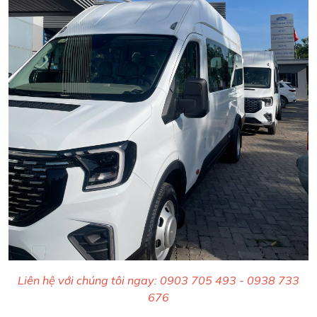
Liên hệ với chúng tôi ngay: 0903 705 493 - 0938 733
676