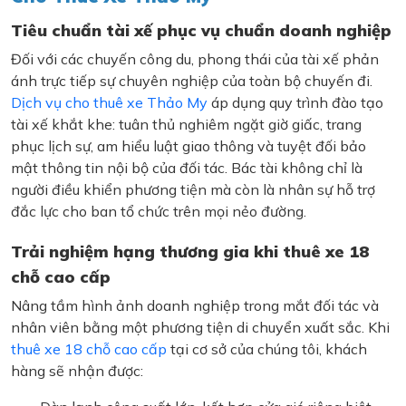
Tiêu chuẩn tài xế phục vụ chuẩn doanh nghiệp
Đối với các chuyến công du, phong thái của tài xế phản
ánh trực tiếp sự chuyên nghiệp của toàn bộ chuyến đi.
Dịch vụ cho thuê xe Thảo My
áp dụng quy trình đào tạo
tài xế khắt khe: tuân thủ nghiêm ngặt giờ giấc, trang
phục lịch sự, am hiểu luật giao thông và tuyệt đối bảo
mật thông tin nội bộ của đối tác. Bác tài không chỉ là
người điều khiển phương tiện mà còn là nhân sự hỗ trợ
đắc lực cho ban tổ chức trên mọi nẻo đường.
Trải nghiệm hạng thương gia khi thuê xe 18
chỗ cao cấp
Nâng tầm hình ảnh doanh nghiệp trong mắt đối tác và
nhân viên bằng một phương tiện di chuyển xuất sắc. Khi
thuê xe 18 chỗ cao cấp
tại cơ sở của chúng tôi, khách
hàng sẽ nhận được: