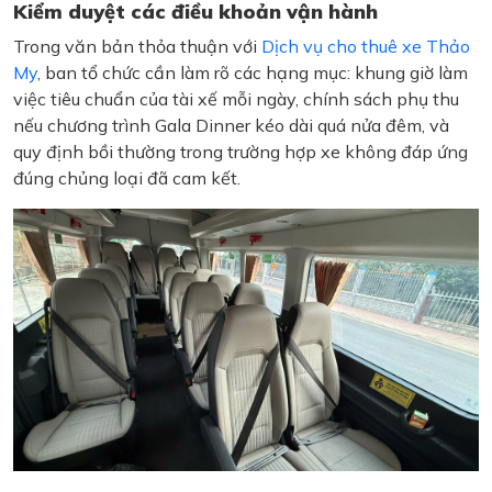
Kiểm duyệt các điều khoản vận hành
Trong văn bản thỏa thuận với
Dịch vụ cho thuê xe Thảo
My
, ban tổ chức cần làm rõ các hạng mục: khung giờ làm
việc tiêu chuẩn của tài xế mỗi ngày, chính sách phụ thu
nếu chương trình Gala Dinner kéo dài quá nửa đêm, và
quy định bồi thường trong trường hợp xe không đáp ứng
đúng chủng loại đã cam kết.