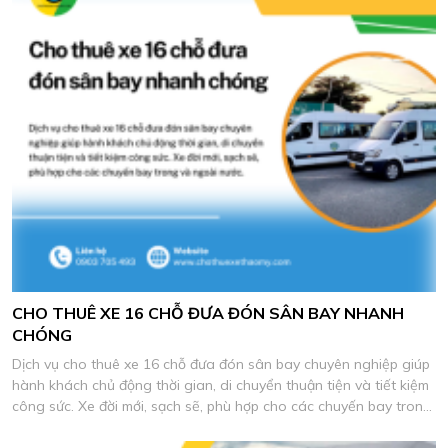
CHO THUÊ XE 16 CHỖ ĐƯA ĐÓN SÂN BAY NHANH
CHÓNG
Dịch vụ cho thuê xe 16 chỗ đưa đón sân bay chuyên nghiệp giúp
hành khách chủ động thời gian, di chuyển thuận tiện và tiết kiệm
công sức. Xe đời mới, sạch sẽ, phù hợp cho các chuyến bay trong
và ngoài nước.