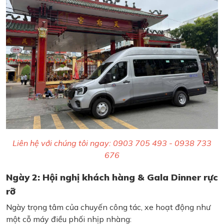
Liên hệ với chúng tôi ngay: 0903 705 493 - 0938 733
676
Ngày 2: Hội nghị khách hàng & Gala Dinner rực
rỡ
Ngày trọng tâm của chuyến công tác, xe hoạt động như
một cỗ máy điều phối nhịp nhàng: