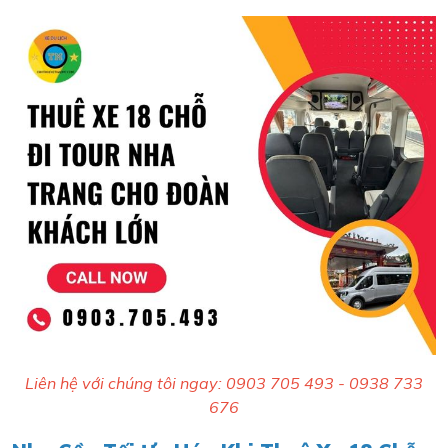
Liên hệ với chúng tôi ngay: 0903 705 493 - 0938 733
676