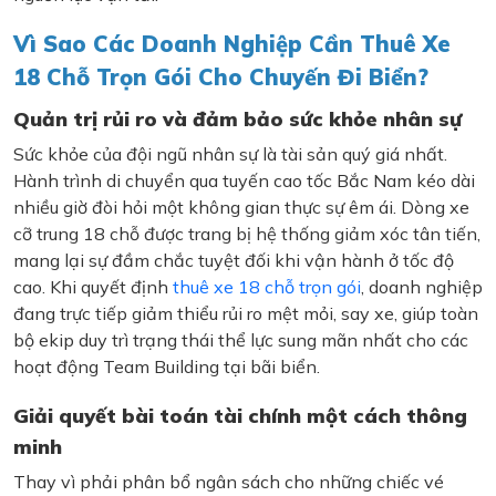
Vì Sao Các Doanh Nghiệp Cần Thuê Xe
18 Chỗ Trọn Gói Cho Chuyến Đi Biển?
Quản trị rủi ro và đảm bảo sức khỏe nhân sự
Sức khỏe của đội ngũ nhân sự là tài sản quý giá nhất.
Hành trình di chuyển qua tuyến cao tốc Bắc Nam kéo dài
nhiều giờ đòi hỏi một không gian thực sự êm ái. Dòng xe
cỡ trung 18 chỗ được trang bị hệ thống giảm xóc tân tiến,
mang lại sự đầm chắc tuyệt đối khi vận hành ở tốc độ
cao. Khi quyết định
thuê xe 18 chỗ trọn gói
, doanh nghiệp
đang trực tiếp giảm thiểu rủi ro mệt mỏi, say xe, giúp toàn
bộ ekip duy trì trạng thái thể lực sung mãn nhất cho các
hoạt động Team Building tại bãi biển.
Giải quyết bài toán tài chính một cách thông
minh
Thay vì phải phân bổ ngân sách cho những chiếc vé