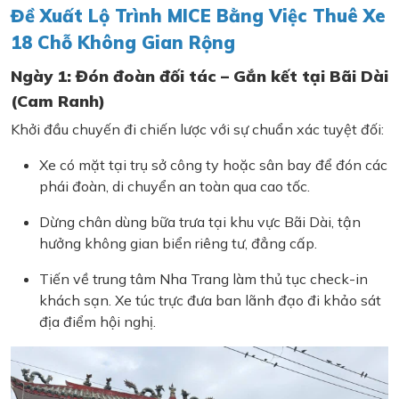
Đề Xuất Lộ Trình MICE Bằng Việc Thuê Xe
18 Chỗ Không Gian Rộng
Ngày 1: Đón đoàn đối tác – Gắn kết tại Bãi Dài
(Cam Ranh)
Khởi đầu chuyến đi chiến lược với sự chuẩn xác tuyệt đối:
Xe có mặt tại trụ sở công ty hoặc sân bay để đón các
phái đoàn, di chuyển an toàn qua cao tốc.
Dừng chân dùng bữa trưa tại khu vực Bãi Dài, tận
hưởng không gian biển riêng tư, đẳng cấp.
Tiến về trung tâm Nha Trang làm thủ tục check-in
khách sạn. Xe túc trực đưa ban lãnh đạo đi khảo sát
địa điểm hội nghị.