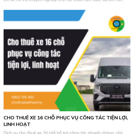
chương trình công ty.
CHO THUÊ XE 16 CHỖ PHỤC VỤ CÔNG TÁC TIỆN LỢI,
LINH HOẠT
Dịch vụ cho thuê xe 16 chỗ hỗ trợ công tác nhanh chóng, chủ