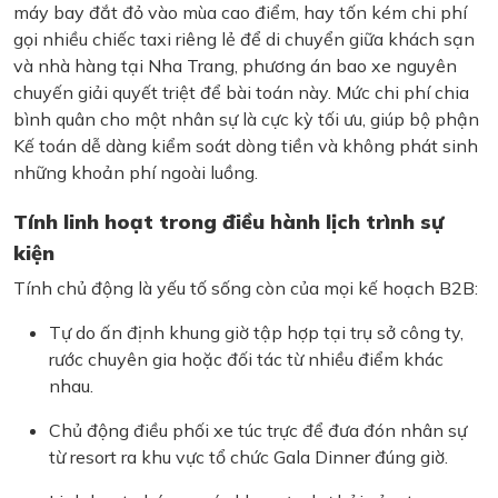
máy bay đắt đỏ vào mùa cao điểm, hay tốn kém chi phí
gọi nhiều chiếc taxi riêng lẻ để di chuyển giữa khách sạn
và nhà hàng tại Nha Trang, phương án bao xe nguyên
chuyến giải quyết triệt để bài toán này. Mức chi phí chia
bình quân cho một nhân sự là cực kỳ tối ưu, giúp bộ phận
Kế toán dễ dàng kiểm soát dòng tiền và không phát sinh
những khoản phí ngoài luồng.
Tính linh hoạt trong điều hành lịch trình sự
kiện
Tính chủ động là yếu tố sống còn của mọi kế hoạch B2B:
Tự do ấn định khung giờ tập hợp tại trụ sở công ty,
rước chuyên gia hoặc đối tác từ nhiều điểm khác
nhau.
Chủ động điều phối xe túc trực để đưa đón nhân sự
từ resort ra khu vực tổ chức Gala Dinner đúng giờ.