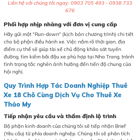
Liên hệ với chúng tôi ngay: 0903 705 493 - 0938 733
676
Phối hợp nhịp nhàng với đơn vị cung cấp
Hãy gửi một "Run-down" (kịch bản chương trình) chi tiết
cho bộ phận điều hành xe. Việc nắm rõ thời gian, địa
điểm cụ thể sẽ giúp tài xế chủ động khảo sát tuyến
đường, tìm kiếm bãi đậu xe phù hợp tại Nha Trang, tránh
tình trạng tắc nghẽn ảnh hưởng đến tiến độ chung của
hội nghị.
Quy Trình Hợp Tác Doanh Nghiệp Thuê
Xe 18 Chỗ Cùng Dịch Vụ Cho Thuê Xe
Thảo My
Tiếp nhận yêu cầu và thẩm định lộ trình
Bộ phận kinh doanh của chúng tôi sẽ tiếp nhận Brief
(Yêu cầu) từ phía doanh nghiệp. Chúng tôi sẽ phân tích