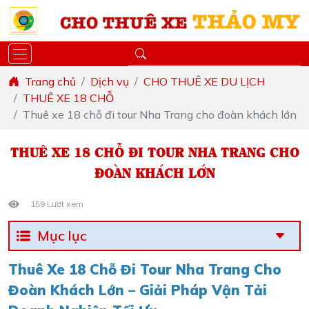
Trang chủ
Dịch vụ
CHO THUÊ XE DU LỊCH
THUÊ XE 18 CHỖ
Thuê xe 18 chỗ đi tour Nha Trang cho đoàn khách lớn
THUÊ XE 18 CHỖ ĐI TOUR NHA TRANG CHO
ĐOÀN KHÁCH LỚN
159 Lượt xem
Mục lục
Thuê Xe 18 Chỗ Đi Tour Nha Trang Cho
Đoàn Khách Lớn – Giải Pháp Vận Tải