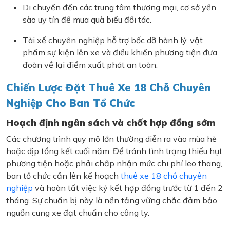
Di chuyển đến các trung tâm thương mại, cơ sở yến
sào uy tín để mua quà biếu đối tác.
Tài xế chuyên nghiệp hỗ trợ bốc dỡ hành lý, vật
phẩm sự kiện lên xe và điều khiển phương tiện đưa
đoàn về lại điểm xuất phát an toàn.
Chiến Lược Đặt Thuê Xe 18 Chỗ Chuyên
Nghiệp Cho Ban Tổ Chức
Hoạch định ngân sách và chốt hợp đồng sớm
Các chương trình quy mô lớn thường diễn ra vào mùa hè
hoặc dịp tổng kết cuối năm. Để tránh tình trạng thiếu hụt
phương tiện hoặc phải chấp nhận mức chi phí leo thang,
ban tổ chức cần lên kế hoạch
thuê xe 18 chỗ chuyên
nghiệp
và hoàn tất việc ký kết hợp đồng trước từ 1 đến 2
tháng. Sự chuẩn bị này là nền tảng vững chắc đảm bảo
nguồn cung xe đạt chuẩn cho công ty.