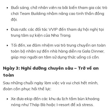
Buổi sáng, chở nhân viên ra bãi biển tham gia các trò
chơi Team Building nhằm nâng cao tinh thần đồng
đội.
Đưa rước các đối tác VVIP đến tham dự hội nghị tại
trung tâm sự kiện của Nha Trang.
Tối đến, xe đảm nhiệm vai trò trung chuyển an toàn
toàn bộ nhân sự đến nhà hàng diễn ra Gala Dinner,
giúp mọi người an tâm sử dụng thức uống có cồn.
Ngày 3: Nghỉ dưỡng chuyên sâu – Trở về an
toàn
Sau những chuỗi ngày làm việc và vui chơi hết mình,
đoàn cần phục hồi thể lực:
Xe đưa ekip đến các khu du lịch tắm bùn khoáng
nóng như Tháp Bà hoặc I-resort để xả stress.