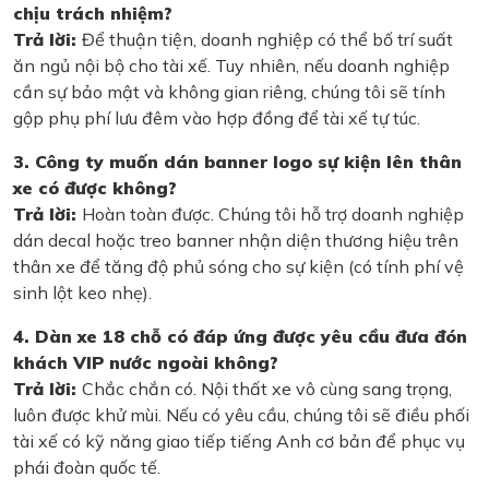
chịu trách nhiệm?
Trả lời:
Để thuận tiện, doanh nghiệp có thể bố trí suất
ăn ngủ nội bộ cho tài xế. Tuy nhiên, nếu doanh nghiệp
cần sự bảo mật và không gian riêng, chúng tôi sẽ tính
gộp phụ phí lưu đêm vào hợp đồng để tài xế tự túc.
3. Công ty muốn dán banner logo sự kiện lên thân
xe có được không?
Trả lời:
Hoàn toàn được. Chúng tôi hỗ trợ doanh nghiệp
dán decal hoặc treo banner nhận diện thương hiệu trên
thân xe để tăng độ phủ sóng cho sự kiện (có tính phí vệ
sinh lột keo nhẹ).
4. Dàn xe 18 chỗ có đáp ứng được yêu cầu đưa đón
khách VIP nước ngoài không?
Trả lời:
Chắc chắn có. Nội thất xe vô cùng sang trọng,
luôn được khử mùi. Nếu có yêu cầu, chúng tôi sẽ điều phối
tài xế có kỹ năng giao tiếp tiếng Anh cơ bản để phục vụ
phái đoàn quốc tế.