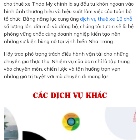
cho thuê xe Thảo My chính là sự đầu tư khôn ngoan vào
hình ảnh thương hiệu và hiệu suất làm việc của toàn bộ
tổ chức. Bằng năng lực cung ứng
dịch vụ thuê xe 18 chỗ
số lượng lớn, đời mới và đồng bộ, chúng tôi tự tin sẽ là bệ
phóng vững chắc cùng doanh nghiệp kiến tạo nên
những sự kiện bùng nổ tại vịnh biển Nha Trang.
Hãy trao phó trọng trách điều hành vận tải cho những
chuyên gia thực thụ. Nhiệm vụ của bạn chỉ là tập trung
vào chuyên môn, chiến lược và tận hưởng trọn vẹn
những giá trị tuyệt vời mà chuyến đi mang lại!
CÁC DỊCH VỤ KHÁC