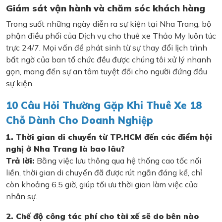
Giám sát vận hành và chăm sóc khách hàng
Trong suốt những ngày diễn ra sự kiện tại Nha Trang, bộ
phận điều phối của Dịch vụ cho thuê xe Thảo My luôn túc
trực 24/7. Mọi vấn đề phát sinh từ sự thay đổi lịch trình
bất ngờ của ban tổ chức đều được chúng tôi xử lý nhanh
gọn, mang đến sự an tâm tuyệt đối cho người đứng đầu
sự kiện.
10 Câu Hỏi Thường Gặp Khi Thuê Xe 18
Chỗ Dành Cho Doanh Nghiệp
1. Thời gian di chuyển từ TP.HCM đến các điểm hội
nghị ở Nha Trang là bao lâu?
Trả lời:
Bằng việc lưu thông qua hệ thống cao tốc nối
liền, thời gian di chuyển đã được rút ngắn đáng kể, chỉ
còn khoảng 6.5 giờ, giúp tối ưu thời gian làm việc của
nhân sự.
2. Chế độ công tác phí cho tài xế sẽ do bên nào