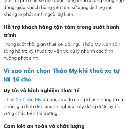
Mọi chi phí thuê xe đều được công khai rõ ràng trong hợp
đồng, giúp khách hàng yên tâm sử dụng dịch vụ mà
không lo phát sinh ngoài dự kiến.
Hỗ trợ khách hàng tận tâm trong suốt hành
trình
Trong suốt thời gian thuê xe, đội ngũ Thảo My luôn sẵn
sàng hỗ trợ kỹ thuật, tư vấn và xử lý nhanh các tình
huống phát sinh.
Vì sao nên chọn Thảo My khi thuê xe tự
lái 16 chỗ
Uy tín và kinh nghiệm thực tế
Thuê Xe Thảo My
đã phục vụ đa dạng khách hàng từ cá
nhân, gia đình đến doanh nghiệp, xây dựng được uy tín
vững chắc trên thị trường.
Cam kết an toàn và chất lượng