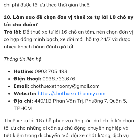
chi phí được tối ưu theo thời gian thuê.
10. Làm sao để chọn đơn vị thuê xe tự lái 18 chỗ uy
tín cho đoàn?
Trả lời:
Để thuê xe tự lái 16 chỗ an tâm, nên chọn đơn vị
có hợp đồng minh bạch, xe đời mới, hỗ trợ 24/7 và được
nhiều khách hàng đánh giá tốt.
Thông tin liên hệ
Hotline:
0903.705.493
Điện thoại:
0938.733.676
Email:
chothuexethaomy@gmail.com
Website:
https://chothuexethaomy.com
Địa chỉ:
440/1B Phan Văn Trị, Phường 7, Quận 5,
TPHCM
Thuê xe tự lái 16 chỗ phục vụ công tác, du lịch là lựa chọn
tối ưu cho những ai cần sự chủ động, chuyên nghiệp và
tiết kiệm trong di chuyển. Với đội xe chất lượng, dịch vụ