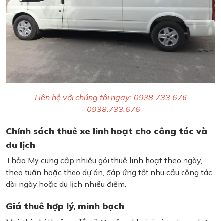
Liên hệ với chúng tôi ngay: 0938.733.676
- 0938.733.676
Chính sách thuê xe linh hoạt cho công tác và
du lịch
Thảo My cung cấp nhiều gói thuê linh hoạt theo ngày,
theo tuần hoặc theo dự án, đáp ứng tốt nhu cầu công tác
dài ngày hoặc du lịch nhiều điểm.
Giá thuê hợp lý, minh bạch