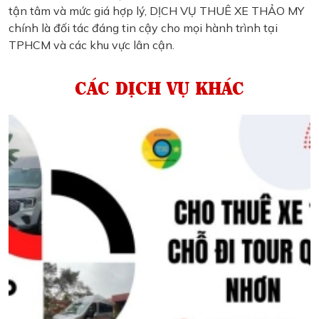
tận tâm và mức giá hợp lý, DỊCH VỤ THUÊ XE THẢO MY
chính là đối tác đáng tin cậy cho mọi hành trình tại
TPHCM và các khu vực lân cận.
CÁC DỊCH VỤ KHÁC