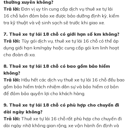
thường xuyên không?
Trả lời:
Đơn vị uy tín cung cấp dịch vụ thuê xe tự lái
16 chỗ luôn đảm bảo xe được bảo dưỡng định kỳ, kiểm
tra kỹ thuật và vệ sinh sạch sẽ trước khi giao xe.
7. Thuê xe tự lái 18 chỗ có giới hạn số km không?
Trả lời:
Tùy gói dịch vụ, thuê xe tự lái 16 chỗ có thể áp
dụng giới hạn km/ngày hoặc cung cấp gói km linh hoạt
cho đoàn đi xa.
8. Thuê xe tự lái 18 chỗ có bao gồm bảo hiểm
không?
Trả lời:
Hầu hết các dịch vụ thuê xe tự lái 16 chỗ đều bao
gồm bảo hiểm trách nhiệm dân sự và bảo hiểm cơ bản
để đảm bảo quyền lợi cho khách hàng.
9. Thuê xe tự lái 18 chỗ có phù hợp cho chuyến đi
dài ngày không?
Trả lời:
Thuê xe tự lái 16 chỗ rất phù hợp cho chuyến đi
dài ngày nhờ không gian rộng, xe vận hành ổn định và