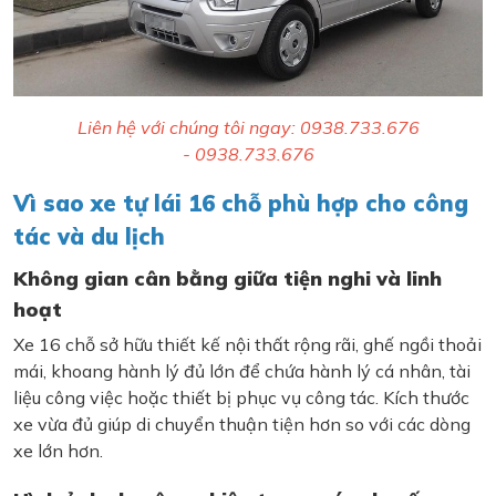
Liên hệ với chúng tôi ngay: 0938.733.676
- 0938.733.676
Vì sao xe tự lái 16 chỗ phù hợp cho công
tác và du lịch
Không gian cân bằng giữa tiện nghi và linh
hoạt
Xe 16 chỗ sở hữu thiết kế nội thất rộng rãi, ghế ngồi thoải
mái, khoang hành lý đủ lớn để chứa hành lý cá nhân, tài
liệu công việc hoặc thiết bị phục vụ công tác. Kích thước
xe vừa đủ giúp di chuyển thuận tiện hơn so với các dòng
xe lớn hơn.