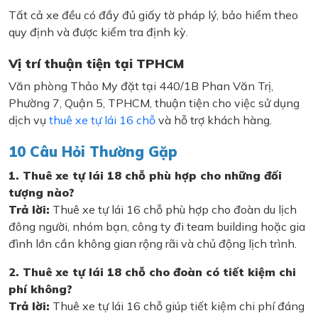
Tất cả xe đều có đầy đủ giấy tờ pháp lý, bảo hiểm theo
quy định và được kiểm tra định kỳ.
Vị trí thuận tiện tại TPHCM
Văn phòng Thảo My đặt tại 440/1B Phan Văn Trị,
Phường 7, Quận 5, TPHCM, thuận tiện cho việc sử dụng
dịch vụ
thuê xe tự lái 16 chỗ
và hỗ trợ khách hàng.
10 Câu Hỏi Thường Gặp
1. Thuê xe tự lái 18 chỗ phù hợp cho những đối
tượng nào?
Trả lời:
Thuê xe tự lái 16 chỗ phù hợp cho đoàn du lịch
đông người, nhóm bạn, công ty đi team building hoặc gia
đình lớn cần không gian rộng rãi và chủ động lịch trình.
2. Thuê xe tự lái 18 chỗ cho đoàn có tiết kiệm chi
phí không?
Trả lời:
Thuê xe tự lái 16 chỗ giúp tiết kiệm chi phí đáng