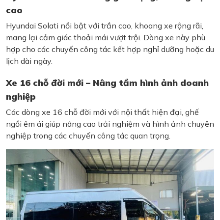
cao
Hyundai Solati nổi bật với trần cao, khoang xe rộng rãi,
mang lại cảm giác thoải mái vượt trội. Dòng xe này phù
hợp cho các chuyến công tác kết hợp nghỉ dưỡng hoặc du
lịch dài ngày.
Xe 16 chỗ đời mới – Nâng tầm hình ảnh doanh
nghiệp
Các dòng xe 16 chỗ đời mới với nội thất hiện đại, ghế
ngồi êm ái giúp nâng cao trải nghiệm và hình ảnh chuyên
nghiệp trong các chuyến công tác quan trọng.