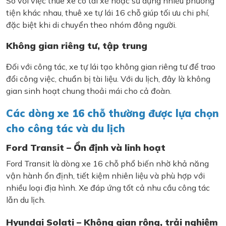
So với việc thuê xe có tài xế hoặc sử dụng nhiều phương
tiện khác nhau, thuê xe tự lái 16 chỗ giúp tối ưu chi phí,
đặc biệt khi di chuyển theo nhóm đông người.
Không gian riêng tư, tập trung
Đối với công tác, xe tự lái tạo không gian riêng tư để trao
đổi công việc, chuẩn bị tài liệu. Với du lịch, đây là không
gian sinh hoạt chung thoải mái cho cả đoàn.
Các dòng xe 16 chỗ thường được lựa chọn
cho công tác và du lịch
Ford Transit – Ổn định và linh hoạt
Ford Transit là dòng xe 16 chỗ phổ biến nhờ khả năng
vận hành ổn định, tiết kiệm nhiên liệu và phù hợp với
nhiều loại địa hình. Xe đáp ứng tốt cả nhu cầu công tác
lẫn du lịch.
Hyundai Solati – Không gian rộng, trải nghiệm