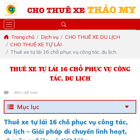
Trang chủ
Dịch vụ
CHO THUÊ XE DU LỊCH
CHO THUÊ XE TỰ LÁI
Thuê xe tự lái 16 chỗ phục vụ công tác, du lịch
THUÊ XE TỰ LÁI 16 CHỖ PHỤC VỤ CÔNG
TÁC, DU LỊCH
460 Lượt xem
Mục lục
Thuê xe tự lái 16 chỗ phục vụ công tác,
du lịch – Giải pháp di chuyển linh hoạt,