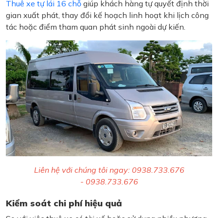
Thuê xe tự lái 16 chỗ
giúp khách hàng tự quyết định thời
gian xuất phát, thay đổi kế hoạch linh hoạt khi lịch công
tác hoặc điểm tham quan phát sinh ngoài dự kiến.
Liên hệ với chúng tôi ngay: 0938.733.676
- 0938.733.676
Kiểm soát chi phí hiệu quả