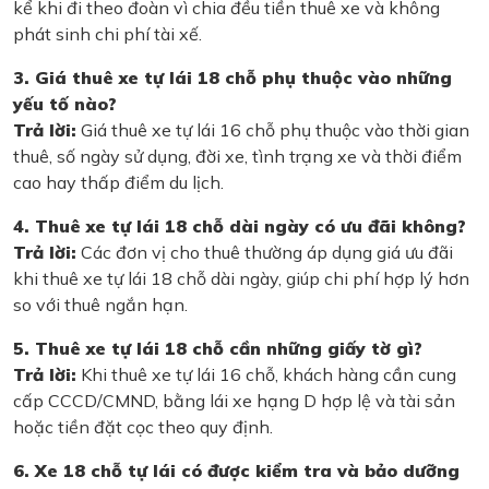
kể khi đi theo đoàn vì chia đều tiền thuê xe và không
phát sinh chi phí tài xế.
3. Giá thuê xe tự lái 18 chỗ phụ thuộc vào những
yếu tố nào?
Trả lời:
Giá thuê xe tự lái 16 chỗ phụ thuộc vào thời gian
thuê, số ngày sử dụng, đời xe, tình trạng xe và thời điểm
cao hay thấp điểm du lịch.
4. Thuê xe tự lái 18 chỗ dài ngày có ưu đãi không?
Trả lời:
Các đơn vị cho thuê thường áp dụng giá ưu đãi
khi thuê xe tự lái 18 chỗ dài ngày, giúp chi phí hợp lý hơn
so với thuê ngắn hạn.
5. Thuê xe tự lái 18 chỗ cần những giấy tờ gì?
Trả lời:
Khi thuê xe tự lái 16 chỗ, khách hàng cần cung
cấp CCCD/CMND, bằng lái xe hạng D hợp lệ và tài sản
hoặc tiền đặt cọc theo quy định.
6. Xe 18 chỗ tự lái có được kiểm tra và bảo dưỡng