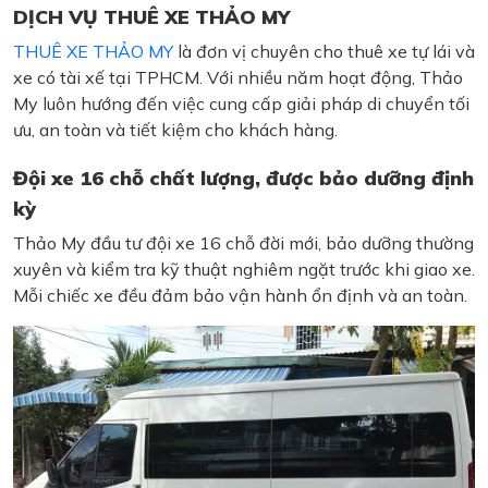
DỊCH VỤ THUÊ XE THẢO MY
THUÊ XE THẢO MY
là đơn vị chuyên cho thuê xe tự lái và
xe có tài xế tại TPHCM. Với nhiều năm hoạt động, Thảo
My luôn hướng đến việc cung cấp giải pháp di chuyển tối
ưu, an toàn và tiết kiệm cho khách hàng.
Đội xe 16 chỗ chất lượng, được bảo dưỡng định
kỳ
Thảo My đầu tư đội xe 16 chỗ đời mới, bảo dưỡng thường
xuyên và kiểm tra kỹ thuật nghiêm ngặt trước khi giao xe.
Mỗi chiếc xe đều đảm bảo vận hành ổn định và an toàn.