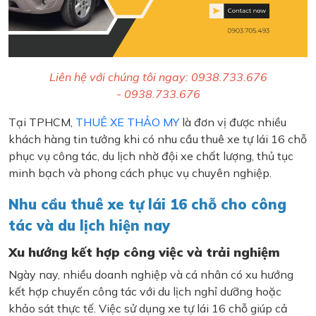
Liên hệ với chúng tôi ngay: 0938.733.676
- 0938.733.676
Tại TPHCM,
THUÊ XE THẢO MY
là đơn vị được nhiều
khách hàng tin tưởng khi có nhu cầu thuê xe tự lái 16 chỗ
phục vụ công tác, du lịch nhờ đội xe chất lượng, thủ tục
minh bạch và phong cách phục vụ chuyên nghiệp.
Nhu cầu thuê xe tự lái 16 chỗ cho công
tác và du lịch hiện nay
Xu hướng kết hợp công việc và trải nghiệm
Ngày nay, nhiều doanh nghiệp và cá nhân có xu hướng
kết hợp chuyến công tác với du lịch nghỉ dưỡng hoặc
khảo sát thực tế. Việc sử dụng xe tự lái 16 chỗ giúp cả